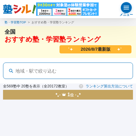
メニュー
塾・学習塾TOP
おすすめ塾・学習塾ランキング
全国
おすすめ塾・学習塾ランキング
2026/8/7最新版
全569塾中 20塾を表示（全20172教室）
ランキング算出方法について
1
位