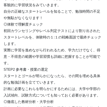
客観的に学習状況をみていきます。
自分の正確なスタートレベルを知ることで、勉強時間の不足
や無駄がなくなります！
◎体験で理解度チェック
初回カウンセリングやレベル判定テストにより割り出された
スタートレベルを、体験時の１:１の戦略面談で最終チェック
します。
実際に学習を進めながら行われるため、学力だけでなく、得
意・不得意の範囲や学習習慣も詳細に把握することが可能で
す。
STEP2 参考書・授業の選定
スタートとゴールが明らかになったら、その間を埋める具体
的な勉強計画を立てていきます。
計画に必要なこれらを明らかにするためには、大学や学部の
入試傾向、試験方式についても知っておく必要があります。
◎徹底した教材分析・大学分析