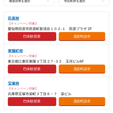
田原校
【キャンペーン対象】
愛知県田原市田原町新清谷１０２-１ 田原プラザ 2F
体験授業
資料請求
東陽町校
【キャンペーン対象】
東京都江東区東陽３丁目２７-３２ 玉河ビル6F
体験授業
資料請求
宝塚校
【キャンペーン対象】
兵庫県宝塚市栄町３丁目６－７ 栄ビル
体験授業
資料請求