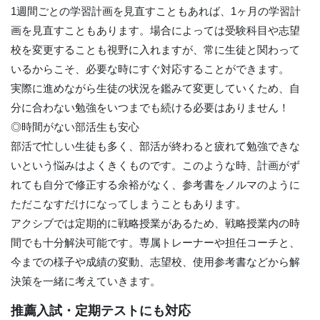
1週間ごとの学習計画を見直すこともあれば、1ヶ月の学習計
画を見直すこともあります。場合によっては受験科目や志望
校を変更することも視野に入れますが、常に生徒と関わって
いるからこそ、必要な時にすぐ対応することができます。
実際に進めながら生徒の状況を鑑みて変更していくため、自
分に合わない勉強をいつまでも続ける必要はありません！
◎時間がない部活生も安心
部活で忙しい生徒も多く、部活が終わると疲れて勉強できな
いという悩みはよくきくものです。このような時、計画がず
れても自分で修正する余裕がなく、参考書をノルマのように
ただこなすだけになってしまうこともあります。
アクシブでは定期的に戦略授業があるため、戦略授業内の時
間でも十分解決可能です。専属トレーナーや担任コーチと、
今までの様子や成績の変動、志望校、使用参考書などから解
決策を一緒に考えていきます。
推薦入試・定期テストにも対応