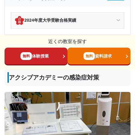
2024年度大学受験合格実績
近くの教室を探す
体験授業
資料請求
無料
無料
アクシブアカデミーの感染症対策