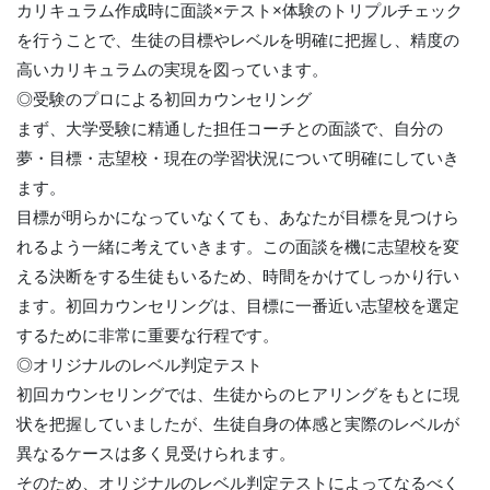
カリキュラム作成時に面談×テスト×体験のトリプルチェック
を行うことで、生徒の目標やレベルを明確に把握し、精度の
高いカリキュラムの実現を図っています。
◎受験のプロによる初回カウンセリング
まず、大学受験に精通した担任コーチとの面談で、自分の
夢・目標・志望校・現在の学習状況について明確にしていき
ます。
目標が明らかになっていなくても、あなたが目標を見つけら
れるよう一緒に考えていきます。この面談を機に志望校を変
える決断をする生徒もいるため、時間をかけてしっかり行い
ます。初回カウンセリングは、目標に一番近い志望校を選定
するために非常に重要な行程です。
◎オリジナルのレベル判定テスト
初回カウンセリングでは、生徒からのヒアリングをもとに現
状を把握していましたが、生徒自身の体感と実際のレベルが
異なるケースは多く見受けられます。
そのため、オリジナルのレベル判定テストによってなるべく