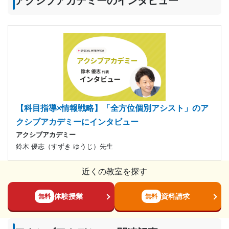
アクシブアカデミーのインタビュー
【科目指導×情報戦略】「全方位個別アシスト」のア
クシブアカデミーにインタビュー
アクシブアカデミー
鈴木 優志（すずき ゆうじ）先生
近くの教室を探す
体験授業
資料請求
無料
無料