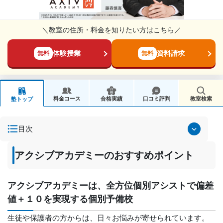
＼教室の住所・料金を知りたい方はこちら／
体験授業
資料請求
無料
無料
料金コース
合格実績
口コミ評判
教室検索
塾トップ
目次
アクシブアカデミーのおすすめポイント
アクシブアカデミーは、全方位個別アシストで偏差
値＋１０を実現する個別予備校
生徒や保護者の方からは、日々お悩みが寄せられています。