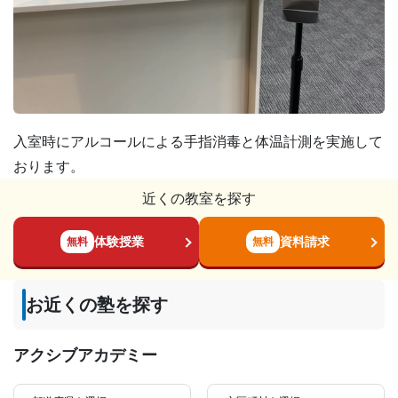
入室時にアルコールによる手指消毒と体温計測を実施して
おります。
近くの教室を探す
体験授業
資料請求
無料
無料
お近くの塾を探す
アクシブアカデミー