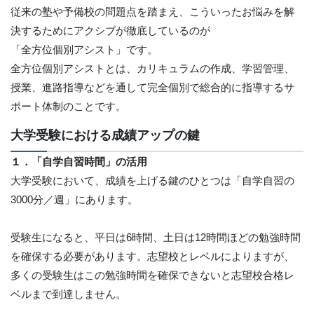
従来の塾や予備校の問題点を踏まえ、こういったお悩みを解
決するためにアクシブが徹底しているのが
「全方位個別アシスト」です。
全方位個別アシストとは、カリキュラムの作成、学習管理、
授業、進路指導などを通して完全個別で総合的に指導するサ
ポート体制のことです。
大学受験における成績アップの鍵
１．「自学自習時間」の活用
大学受験において、成績を上げる鍵のひとつは「自学自習の
3000分／週」にあります。
受験生になると、平日は6時間、土日は12時間ほどの勉強時間
を確保する必要があります。志望校とレベルによりますが、
多くの受験生はこの勉強時間を確保できないと志望校合格レ
ベルまで到達しません。