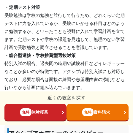
・定期テスト対策
受験勉強は学校の勉強と並行して行うため、どれくらい定期
テストに力を入れているか、受験にいかせる科目はどのよう
に勉強するか、といったことも視野に入れて学習計画を立て
ます。定期テストや学校の課題を見越して、無理のない学習
計画で受験勉強と両立させることを意識しています。
・総合型選抜・学校推薦型選抜対策
特別入試の場合、過去問の時期や試験科目などイレギュラー
なことが多いのが特徴です。アクシブは特別入試にも対応し
ており、必要な場合は面接の練習や志望理由書の添削なども
行いながら計画に組み込んでいきます。
近くの教室を探す
体験授業
資料請求
無料
無料