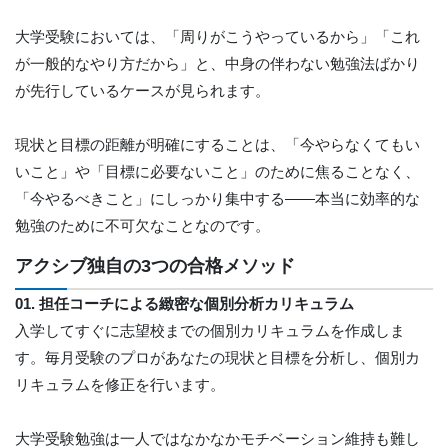
大学受験においては、「周りがこうやっているから」「これ
が一般的なやり方だから」と、中身の伴わない勉強法ばかり
が先行しているケースが見られます。
現状と目標の距離が明確にすることは、「今やらなくてもい
いこと」や「目標に必要ないこと」のために焦ることなく、
「今やるべきこと」にしっかり集中する——本当に効率的な
勉強のために不可欠なことなのです。
アクシブ独自の3つの合格メソッド
01. 担任コーチによる緻密な個別分析カリキュラム
入学してすぐに志望校までの個別カリキュラムを作成しま
す。毎月受験のプロがあなたの現状と目標を分析し、個別カ
リキュラムを修正を行います。
大学受験勉強は一人ではなかなかモチベーション維持も難し