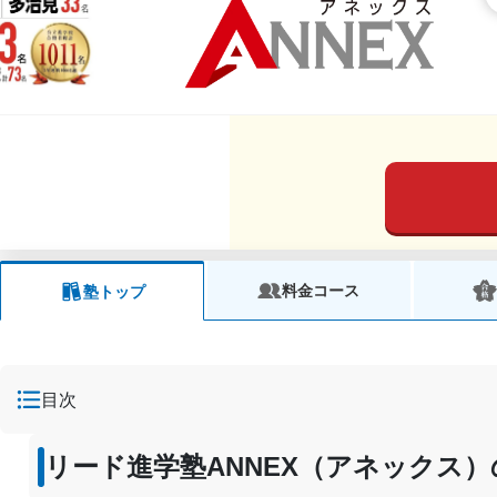
料金コース
塾トップ
目次
リード進学塾ANNEX（アネックス