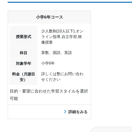
小学6年コース
少人数制(10人以下),オン
授業形式
ライン指導,自立学習,映
像授業
算数、国語、英語
科目
小学6年
対象学年
詳しくは塾にお問い合わ
料金（月謝目
せください
安）
目的・要望に合わせた学習スタイルを選択
可能
詳細をみる