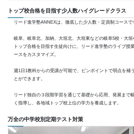
トップ校合格を目指す少人数ハイグレードクラス
リード進学塾ANNEXは、徹底した少人数・定員制コースで
岐阜、岐阜北、加納、大垣北、大垣東などの岐阜5校・大垣
トップ合格を目指す生徒向けに、リード進学塾のライブ授
ースをカスタマイズ。
週1日1教科からの受講が可能で、ピンポイントで弱点を補
とができます。
リード独自の３段階学習を通じて基礎から応用、発展まで
く指導し、各地域トップ校上位の学力を養成します。
万全の中学校別定期テスト対策