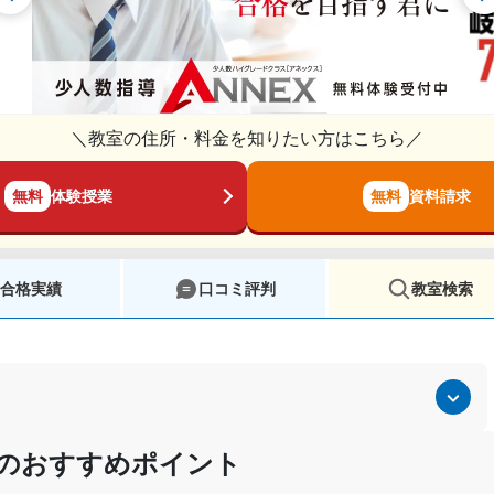
＼教室の住所・料金を知りたい方はこちら／
無料
体験授業
無料
資料請求
合格実績
口コミ評判
教室検索
）のおすすめポイント