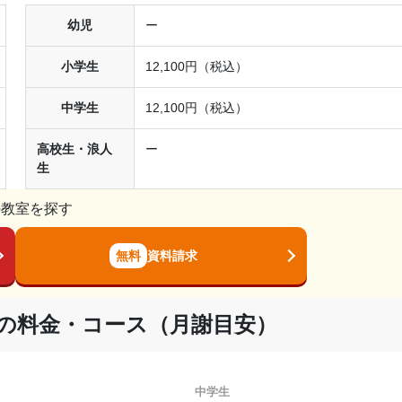
幼児
ー
小学生
12,100円（税込）
中学生
12,100円（税込）
高校生・浪人
ー
生
の教室を探す
無料
資料請求
）の料金・コース（月謝目安）
中学生