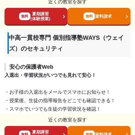
近くの教室を探す
夏期講習
資料請求
無料
無料
(体験授業)
中高一貫校専門 個別指導塾WAYS（ウェイ
ズ）のセキュリティ
安心の保護者Web
入退出・学習状況がいつでも見れて安心！
・お子様の入退出をメールでスマホにお知らせ！
・授業後、生徒の指導報告をどこでも確認できる！
・スマホでいつでも生徒の学習状況を確認！
近くの教室を探す
夏期講習
資料請求
無料
無料