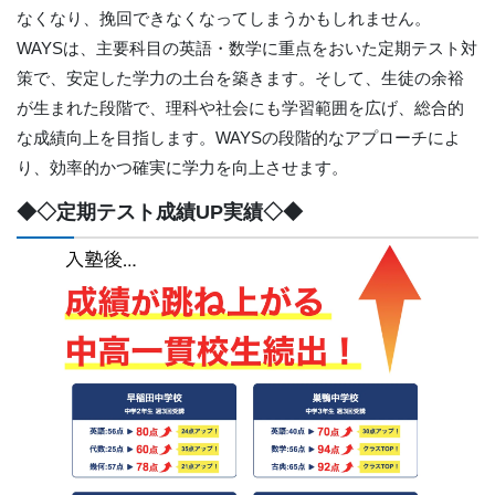
なくなり、挽回できなくなってしまうかもしれません。
WAYSは、主要科目の英語・数学に重点をおいた定期テスト対
策で、安定した学力の土台を築きます。そして、生徒の余裕
が生まれた段階で、理科や社会にも学習範囲を広げ、総合的
な成績向上を目指します。WAYSの段階的なアプローチによ
り、効率的かつ確実に学力を向上させます。
◆◇定期テスト成績UP実績◇◆