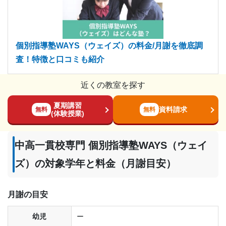
個別指導塾WAYS（ウェイズ）の料金/月謝を徹底調
査！特徴と口コミも紹介
近くの教室を探す
夏期講習
資料請求
無料
無料
(体験授業)
中高一貫校専門 個別指導塾WAYS（ウェイ
ズ）の対象学年と料金（月謝目安）
月謝の目安
幼児
ー