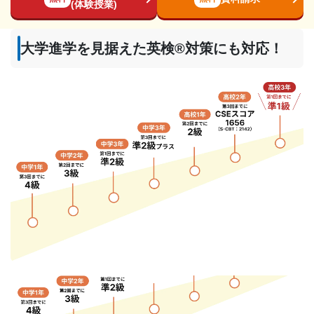
(体験授業)
大学進学を見据えた英検®︎対策にも対応！