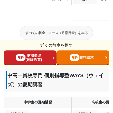
すべての料金・コース（月謝目安）をみる
近くの教室を探す
夏期講習
資料請求
無料
無料
(体験授業)
中高一貫校専門 個別指導塾WAYS（ウェイ
ズ）の夏期講習
中学生の夏期講習
高校生の夏期