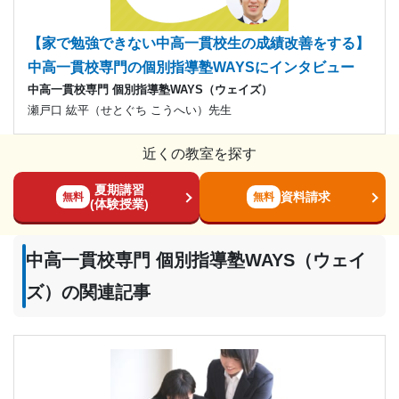
【家で勉強できない中高一貫校生の成績改善をする】
中高一貫校専門の個別指導塾WAYSにインタビュー
中高一貫校専門 個別指導塾WAYS（ウェイズ）
瀬戸口 紘平（せとぐち こうへい）先生
近くの教室を探す
夏期講習
資料請求
無料
無料
(体験授業)
中高一貫校専門 個別指導塾WAYS（ウェイ
ズ）の関連記事