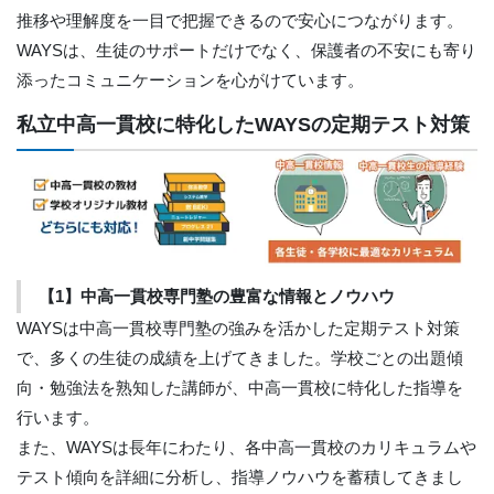
推移や理解度を一目で把握できるので安心につながります。
WAYSは、生徒のサポートだけでなく、保護者の不安にも寄り
添ったコミュニケーションを心がけています。
私立中高一貫校に特化したWAYSの定期テスト対策
【1】中高一貫校専門塾の豊富な情報とノウハウ
WAYSは中高一貫校専門塾の強みを活かした定期テスト対策
で、多くの生徒の成績を上げてきました。学校ごとの出題傾
向・勉強法を熟知した講師が、中高一貫校に特化した指導を
行います。
また、WAYSは長年にわたり、各中高一貫校のカリキュラムや
テスト傾向を詳細に分析し、指導ノウハウを蓄積してきまし