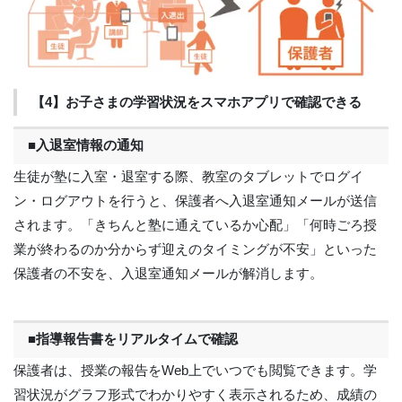
【4】お子さまの学習状況をスマホアプリで確認できる
■入退室情報の通知
生徒が塾に入室・退室する際、教室のタブレットでログイ
ン・ログアウトを行うと、保護者へ入退室通知メールが送信
されます。「きちんと塾に通えているか心配」「何時ごろ授
業が終わるのか分からず迎えのタイミングが不安」といった
保護者の不安を、入退室通知メールが解消します。
■指導報告書をリアルタイムで確認
保護者は、授業の報告をWeb上でいつでも閲覧できます。学
習状況がグラフ形式でわかりやすく表示されるため、成績の