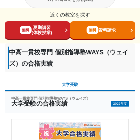
近くの教室を探す
夏期講習
資料請求
無料
無料
(体験授業)
中高一貫校専門 個別指導塾WAYS（ウェイ
ズ）の合格実績
大学受験
中高一貫校専門 個別指導塾WAYS（ウェイズ）
大学受験の合格実績
2025年度