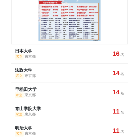
日本大学
16
名
東京都
私立
法政大学
14
名
東京都
私立
早稲田大学
14
名
東京都
私立
青山学院大学
11
名
東京都
私立
明治大学
11
名
東京都
私立