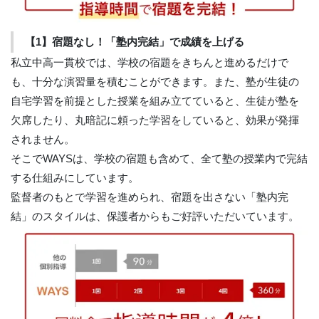
【1】宿題なし！「塾内完結」で成績を上げる
私立中高一貫校では、学校の宿題をきちんと進めるだけで
も、十分な演習量を積むことができます。また、塾が生徒の
自宅学習を前提とした授業を組み立てていると、生徒が塾を
欠席したり、丸暗記に頼った学習をしていると、効果が発揮
されません。
そこでWAYSは、学校の宿題も含めて、全て塾の授業内で完結
する仕組みにしています。
監督者のもとで学習を進められ、宿題を出さない「塾内完
結」のスタイルは、保護者からもご好評いただいています。