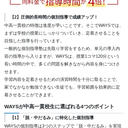
【2】圧倒的長時間の個別指導で成績アップ！
中高一貫校の特徴は進度が早いことです。そこでWAYSでは、
まずは学校の授業にしっかりついていき、定着させることを
目指した指導を行っています。
一般的な個別指導塾は先取り学習をするため、単元の導入内
容の指導から入りますが、WAYSは、授業1コマ120分という
長い時間の中で、多くの問題を解きながら内容を身につけさ
せます。
学習内容を定着させるための演習時間を十分に取ることで、
家でなかなか勉強できない生徒でも、学習範囲を効果的に定
着させることができます。
WAYSが中高一貫校生に選ばれる4つのポイント
【1】「脱・中だるみ」に特化した個別指導
WAYSの個別指導は3つのステップで「脱・中だるみ」を実現