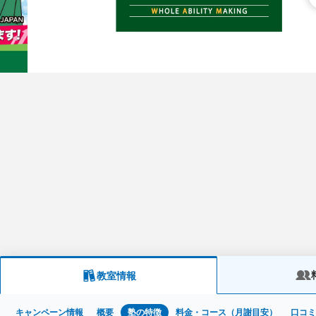
教室情報
キャンペーン情報
概要
塾の特徴
料金・コース（月謝目安）
口コ