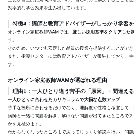
効率的な学習効果を生み出しています。
特徴4：講師と教育アドバイザーがしっかり学習
オンライン家庭教師WAMでは、
厳しい採用基準をクリアした
す。
そのため、いつでも安定した品質の授業を提供することができ
また、指導センターには教育アドバイザーが常駐しており、生
す。
オンライン家庭教師WAMが選ばれる理由
理由1：一人ひとり違う苦手の「原因」・間違え
一人ひとりに合わせたカリキュラムで大幅な点数アップ
苦手な箇所に合わせるだけでなく、理解度や性格も考慮して、
講師と一緒に問題を解き、解けない問題が出てきたところでス
かを見極めます。
わからなくなったところまで戻ってじっくり解説を行い、問題