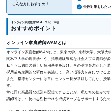
こんな方におすすめ！
受験対策をした
オンライン家庭教師WAM（ワム） 本校
おすすめポイント
オンライン家庭教師WAMとは
オンライン家庭教師WAMには、東京大学、京都大学、大阪大
関私立大学の現役学生や、指導経験豊富な社会人プロ講師が多
私たちは独自の厳しい採用基準を設け、その基準を満たした講
採用後も定期的な研修を実施して、高い指導力を身につけるよ
また、指導センターには常にセンター長が常駐しており、授業
す。
常に同じ高品質な授業を配信できることが、私たちの強みです
講師陣は、生徒の志望校合格や成績アップをサポートするため