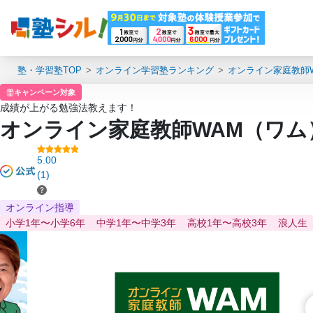
塾・学習塾TOP
オンライン学習塾ランキング
オンライン家庭教師
キャンペーン対象
成績が上がる勉強法教えます！
オンライン家庭教師WAM（ワム
5.00
(1)
オンライン指導
小学1年〜小学6年
中学1年〜中学3年
高校1年〜高校3年
浪人生