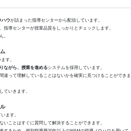
合
ウハウ
が詰まった指導センターから配信しています。
、指導センターが授業品質をしっかりとチェックします。
ん。
テム
います。
りながら、授業を進める
システムを採用しています。
間違って理解していることはないかを確実に見つけることができ
していきます。
イル
ています。
ないことはすぐに質問して解決することができます。
進するため、個別指導歴20年以上のWAMの指導ノウハウを用いて