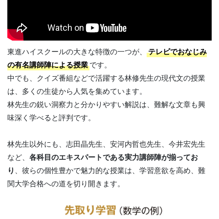
東進ハイスクールの大きな特徴の一つが、
テレビでおなじみ
の有名講師陣による授業
です。
中でも、クイズ番組などで活躍する林修先生の現代文の授業
は、多くの生徒から人気を集めています。
林先生の鋭い洞察力と分かりやすい解説は、難解な文章も興
味深く学べると評判です。
林先生以外にも、志田晶先生、安河内哲也先生、今井宏先生
など、
各科目のエキスパートである実力講師陣が揃ってお
り
、彼らの個性豊かで魅力的な授業は、学習意欲を高め、難
関大学合格への道を切り開きます。