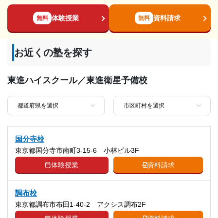
長をもたらします。東進は、それを最も大切にしていま
体験授業
資料請求
無料
無料
す。
お近くの塾を探す
東進ハイスクール／東進衛星予備校
国分寺校
東京都国分寺市南町3-15-6 小林ビル3F
体験授業
資料請求
調布校
東京都調布市布田1-40-2 アクシス調布2F