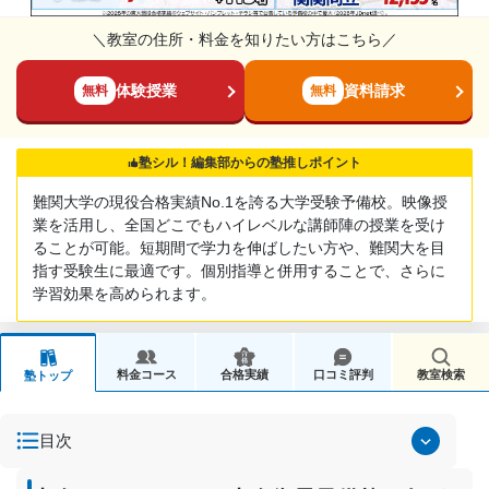
＼教室の住所・料金を知りたい方はこちら／
体験授業
資料請求
無料
無料
塾シル！編集部からの塾推しポイント
難関大学の現役合格実績No.1を誇る大学受験予備校。映像授
業を活用し、全国どこでもハイレベルな講師陣の授業を受け
ることが可能。短期間で学力を伸ばしたい方や、難関大を目
指す受験生に最適です。個別指導と併用することで、さらに
学習効果を高められます。
料金コース
合格実績
口コミ評判
教室検索
塾トップ
目次