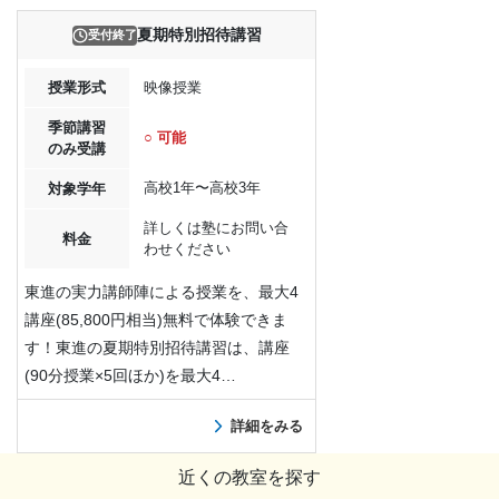
夏期特別招待講習
受付終了
授業形式
映像授業
季節講習
○ 可能
のみ受講
高校1年〜高校3年
対象学年
詳しくは塾にお問い合
料金
わせください
東進の実力講師陣による授業を、最大4
講座(85,800円相当)無料で体験できま
す！東進の夏期特別招待講習は、講座
(90分授業×5回ほか)を最大4…
詳細をみる
近くの教室を探す