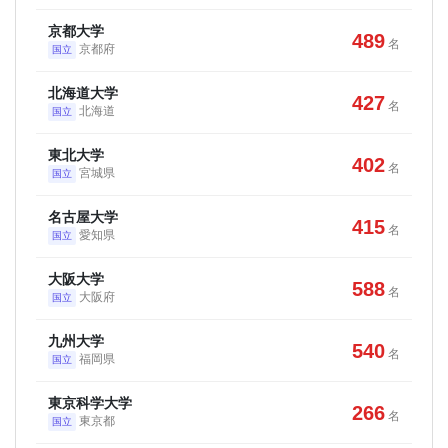
京都大学
489
名
京都府
国立
北海道大学
427
名
北海道
国立
東北大学
402
名
宮城県
国立
名古屋大学
415
名
愛知県
国立
大阪大学
588
名
大阪府
国立
九州大学
540
名
福岡県
国立
東京科学大学
266
名
東京都
国立