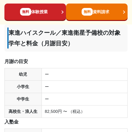
体験授業
資料請求
無料
無料
東進ハイスクール／東進衛星予備校の対象
学年と料金（月謝目安）
月謝の目安
幼児
ー
小学生
ー
中学生
ー
高校生・浪人生
82,500円 〜 （税込）
入塾金