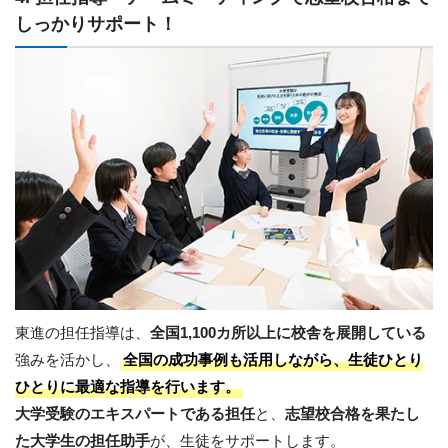
しっかりサポート！
東進の担任指導は、
全国1,100カ所以上に校舎を展開している
強みを活かし、
全国の成功事例も活用しながら、生徒ひとり
ひとりに最適な指導を行います。
大学受験のエキスパートである担任
と、
志望校合格を果たし
た大学生の担任助手
が、生徒をサポートします。