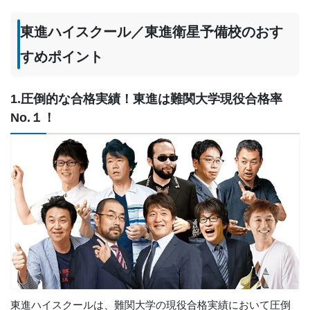
東進ハイスクール／東進衛星予備校のおす
すめポイント
1.圧倒的な合格実績！東進は難関大学現役合格率
No.１！
東進ハイスクールは、難関大学の現役合格実績において圧倒