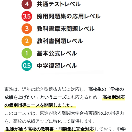
東進は、近年の総合型選抜入試に対応し、
高校生の「学校の
成績を上げたい」というニーズ
にも応えるため、
高校別対応
の個別指導コースを開講しました。
このコースでは、東進が誇る難関大学合格実績No.1の指導力
を、高校の成績アップに特化して提供します。
生徒が通う高校の教科書・問題集に完全対応
しており、
中学