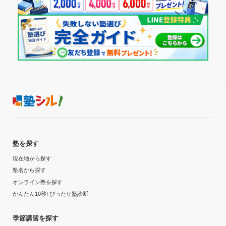
塾を探す
現在地から探す
塾名から探す
オンライン塾を探す
かんたん10秒! ぴったり塾診断
季節講習を探す