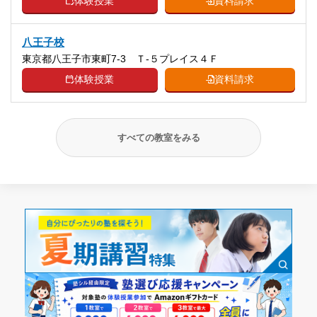
体験授業
資料請求
八王子校
東京都八王子市東町7-3 Ｔ-５プレイス４Ｆ
体験授業
資料請求
すべての教室をみる