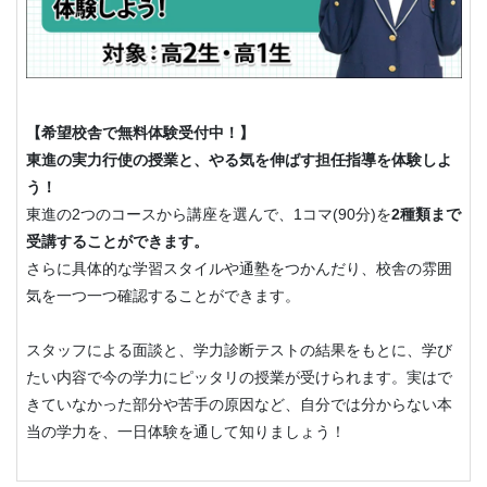
【希望校舎で無料体験受付中！】
東進の実力行使の授業と、やる気を伸ばす担任指導を体験しよ
う！
東進の2つのコースから講座を選んで、1コマ(90分)を
2種類まで
受講することができます。
さらに具体的な学習スタイルや通塾をつかんだり、校舎の雰囲
気を一つ一つ確認することができます。
スタッフによる面談と、学力診断テストの結果をもとに、学び
たい内容で今の学力にピッタリの授業が受けられます。実はで
きていなかった部分や苦手の原因など、自分では分からない本
当の学力を、一日体験を通して知りましょう！