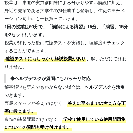
授業は、東進の実力講師陣による分かりやすい解説に加え、
身近な先輩である大学生の担任助手も登場し、生徒のモチベ
ーション向上にも一役買っています。
1回の授業は60分で、「講師による講習」15分、「演習」15分
を2セット行います。
授業が終わった後は確認テストを実施し、理解度をチェック
することができます。
確認テストにもしっかり解説授業があり
、解いただけで終わ
りません。
◆ヘルプデスクが質問にもバッチリ対応
解答解説を読んでもわからない場合は、
ヘルプデスクを活用
できます。
専属スタッフが答えではなく、
答えに至るまでの考え方を丁
寧に教えます。
東進の演習問題だけでなく、
学校で使用している傍用問題集
についての質問も受け付けます。