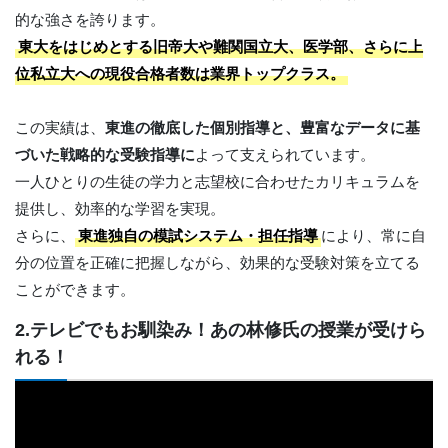
的な強さを誇ります。
東大をはじめとする旧帝大や難関国立大、医学部、さらに上
位私立大への現役合格者数は業界トップクラス。
この実績は、
東進の徹底した個別指導と、豊富なデータに基
づいた戦略的な受験指導に
よって支えられています。
一人ひとりの生徒の学力と志望校に合わせたカリキュラムを
提供し、効率的な学習を実現。
さらに、
東進独自の模試システム・担任指導
により、常に自
分の位置を正確に把握しながら、効果的な受験対策を立てる
ことができます。
2.テレビでもお馴染み！あの林修氏の授業が受けら
れる！