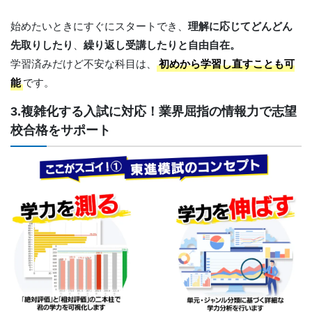
始めたいときにすぐにスタートでき、
理解に応じてどんどん
先取りしたり
、
繰り返し受講したりと自由自在。
学習済みだけど不安な科目は、
初めから学習し直すことも可
能
です。
3.複雑化する入試に対応！業界屈指の情報力で志望
校合格をサポート