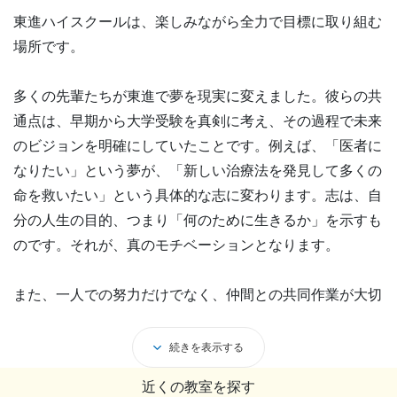
東進ハイスクールは、楽しみながら全力で目標に取り組む
場所です。
多くの先輩たちが東進で夢を現実に変えました。彼らの共
通点は、早期から大学受験を真剣に考え、その過程で未来
のビジョンを明確にしていたことです。例えば、「医者に
なりたい」という夢が、「新しい治療法を発見して多くの
命を救いたい」という具体的な志に変わります。志は、自
分の人生の目的、つまり「何のために生きるか」を示すも
のです。それが、真のモチベーションとなります。
また、一人での努力だけでなく、仲間との共同作業が大切
です。受験勉強は孤独な戦いではなく、仲間との連携によ
って、更なるエネルギーが生まれるのです。
続きを表示する
近くの教室を探す
大学受験の努力は、合格だけでなく、人としての大きな成