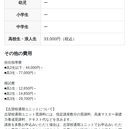
幼児
ー
小学生
ー
中学生
ー
高校生・浪人生
33,000円（税込）
その他の費用
担任指導費
■高2生以下：44,000円～
■高3生：77,000円～
模試費
■高1生：12,650円～
■高2生：14,850円～
■高3生：29,700円～
【志望校通期ユニットについて】
志望校通期ユニット受講料には、指定講座数分の受講料、高速マスター基礎
力養成受講料、テキスト代などを含みます。
講座を多数お申込みいただく場合は、志望校通期ユニットでお申込みいただ