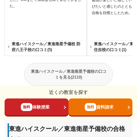
勉強が楽しいと感じていた
た。
びたいと感じたのとともに
合格を目標としたため。
東進ハイスクール／東進衛星予備校 防
東進ハイスクール／東進
府八王子校の口コミ(5)
住吉校の口コミ(1)
東進ハイスクール／東進衛星予備校の口コ
ミを見る(2110)
近くの教室を探す
体験授業
資料請求
無料
無料
東進ハイスクール／東進衛星予備校の合格