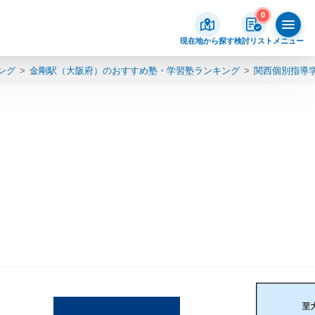
0
現在地から探す
検討リスト
メニュー
ング
金剛駅（大阪府）のおすすめ塾・学習塾ランキング
関西個別指導