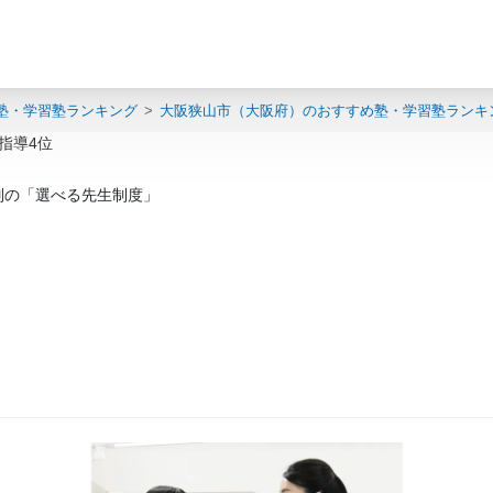
塾・学習塾ランキング
大阪狭山市（大阪府）のおすすめ塾・学習塾ランキ
指導4位
別の「選べる先生制度」