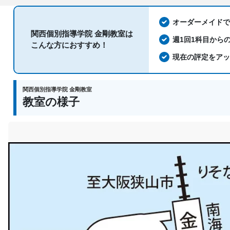
オーダーメイド
関西個別指導学院 金剛教室は
週1回1科目から
こんな方におすすめ！
現在の評定をア
関西個別指導学院 金剛教室
教室の様子