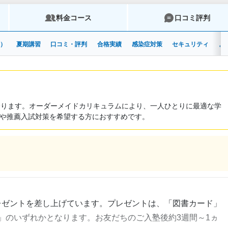
料金コース
口コミ評判
安）
夏期講習
口コミ・評判
合格実績
感染症対策
セキュリティ
よ
誇ります。オーダーメイドカリキュラムにより、一人ひとりに最適な学
や推薦入試対策を希望する方におすすめです。
レゼントを差し上げています。プレゼントは、「図書カード」
」のいずれかとなります。お友だちのご入塾後約3週間～1ヵ