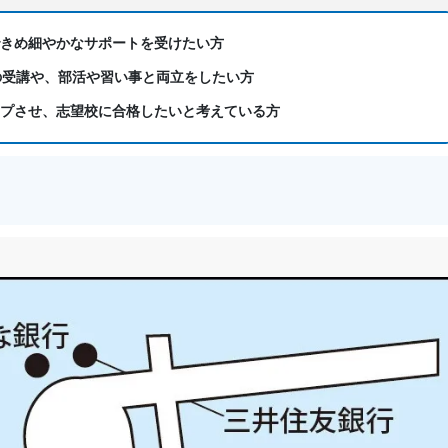
できめ細やかなサポートを受けたい方
の受講や、部活や習い事と両立をしたい方
ップさせ、志望校に合格したいと考えている方