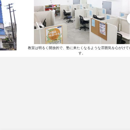
教室は明るく開放的で、塾に来たくなるような雰囲気を心がけて
す。