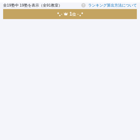
全19塾中 19塾を表示（全91教室）
ランキング算出方法について
1
位