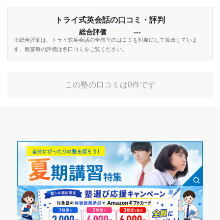
トライ式英会話の口コミ・評判
総合評価
---
※総合評価は、トライ式英会話の全教室の口コミを対象にして算出していま
す。教室毎の評価は各口コミをご覧ください。
この塾の口コミは0件です