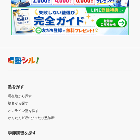
塾を探す
現在地から探す
塾名から探す
オンライン塾を探す
かんたん10秒! ぴったり塾診断
季節講習を探す