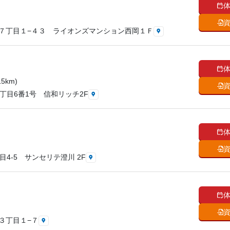
７丁目１−４３ ライオンズマンション西岡１Ｆ
5km)
丁目6番1号 信和リッチ2F
4-5 サンセリテ澄川 2F
３丁目１−７