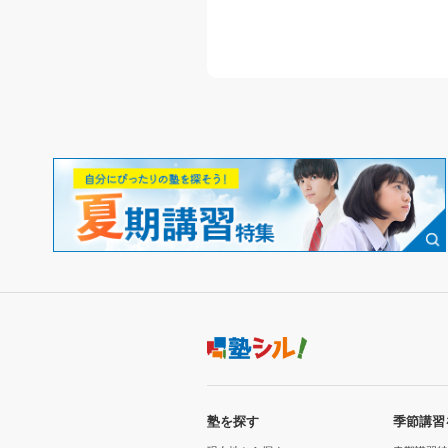
塾を探す
季節講習