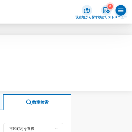
0
現在地から探す
検討リスト
メニュー
教室検索