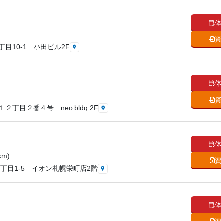
目10-1 小田ビル2F
丁目２番４号 neo bldg 2F
km)
6丁目1-5 イオン札幌栄町店2階