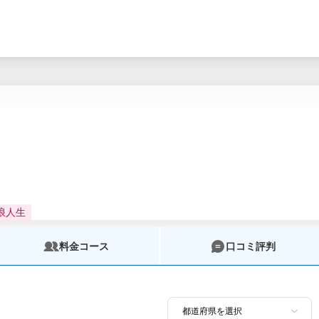
浪人生
料金コース
口コミ評判