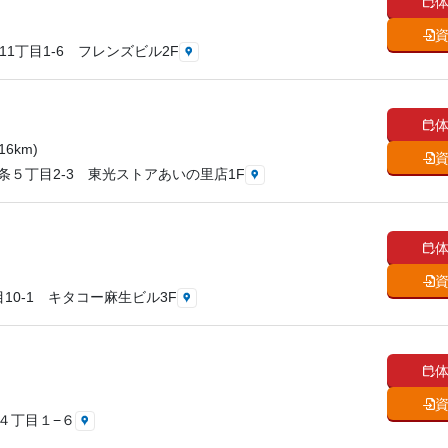
1丁目1-6 フレンズビル2F
6km)
５丁目2-3 東光ストアあいの里店1F
10-1 キタコー麻生ビル3F
４丁目１−６