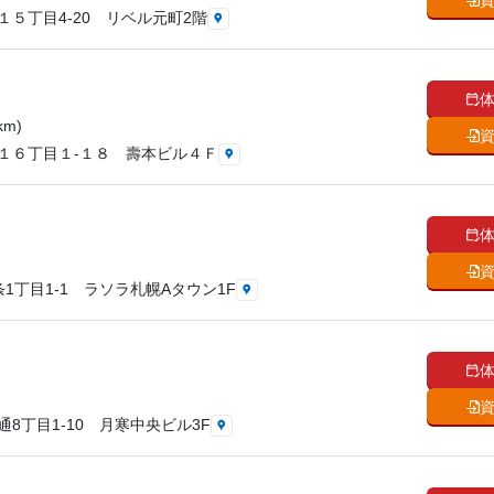
５丁目4-20 リベル元町2階
km)
１６丁目１-１８ 壽本ビル４Ｆ
1丁目1-1 ラソラ札幌Aタウン1F
8丁目1-10 月寒中央ビル3F