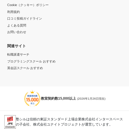
Cookie（クッキー）ポリシー
志望校と合格状況
利用規約
口コミ投稿ガイドライン
第一志望校：
よくある質問
お問い合わせ
河合塾マナビス 宇都宮中央校の口コミをもっと見る
関連サイト
転職派遣サーチ
プログラミングスクール おすすめ
英会話スクール おすすめ
教室契約数15,000以上
(2026年1月26日現在)
塾シルは信頼の東証スタンダード上場企業株式会社インタースペース
の子会社、株式会社ユナイトプロジェクトが運営しています。