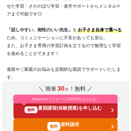
せた学習・さかのぼり学習・進学サポートからメンタルケ
アまで可能です◎
「話しやすい、相性のいい先生」
を
お子さま自身で選べる
ため、コミュニケーションに不安があっても安心。
また、お子さま専用の学習計画を立てるので無理なく学習
を進めることができます！
進路やご家庭のお悩みも定期的な面談でサポートいたしま
す。
30
＼ 簡単
！無料 ／
秒
Amazonギフトカード2,000円分もらえる！
夏期講習(体験授業)を申し込む
無料
資料請求