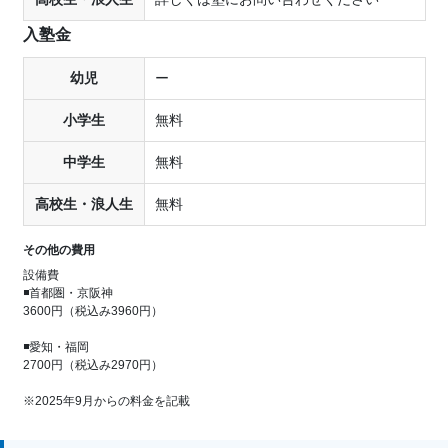
入塾金
幼児
ー
小学生
無料
中学生
無料
高校生・浪人生
無料
その他の費用
設備費
◾️首都圏・京阪神
3600円（税込み3960円）
◾️愛知・福岡
2700円（税込み2970円）
※2025年9月からの料金を記載