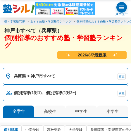
メニュー
塾・学習塾TOP
おすすめ塾・学習塾ランキング
個別指導のおすすめ塾・学習塾ランキン
神戸市すべて（兵庫県）
個別指導のおすすめ塾・学習塾ランキン
グ
2026/8/7最新版
兵庫県 > 神戸市すべて
変更
個別指導(1対1)、個別指導(1対2~)
変更
全学年
高校生
中学生
小学生
個別指導
中学受験
高校受験
大学受験
発達障害・学習障害の子