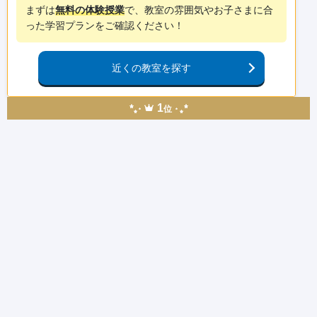
まずは
無料の体験授業
で、教室の雰囲気やお子さまに合
った学習プランをご確認ください！
近くの教室を探す
1
位