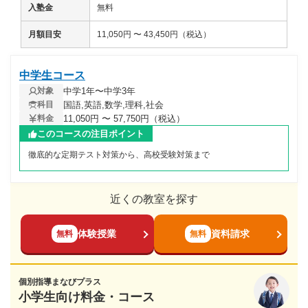
入塾金
無料
月額目安
11,050円 〜 43,450円（税込）
中学生コース
中学1年〜中学3年
対象
国語,英語,数学,理科,社会
科目
11,050円 〜 57,750円（税込）
料金
このコースの注目ポイント
徹底的な定期テスト対策から、高校受験対策まで
近くの教室を探す
体験授業
資料請求
無料
無料
個別指導まなびプラス
小学生向け料金・コース