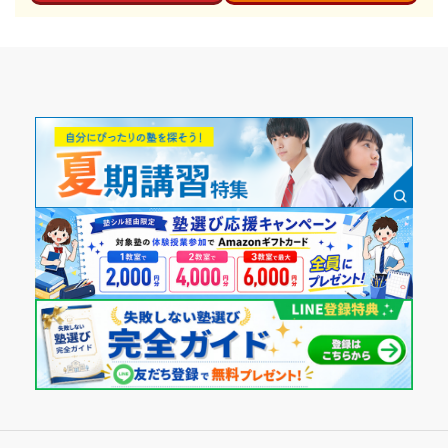
非公開
日本医科大学
非公開
非公開
東京都
私立
埼玉県
公立
東京都
私立
跡見学園中学校
埼玉県立川口青陵高等学校
非公開
明治学院大学
非公開
非公開
東京都
私立
埼玉県
公立
東京都
私立
郁文館中学校
埼玉県立川越高等学校
非公開
横浜市立大学
非公開
非公開
東京都
私立
埼玉県
公立
神奈川県
公立
上野学園中学校
埼玉県立川越工業高等学校
非公開
聖マリアンナ医科大学
非公開
非公開
東京都
私立
埼玉県
公立
神奈川県
私立
英明フロンティア中学校
埼玉県立川越女子高等学校
非公開
福井大学
非公開
非公開
東京都
私立
埼玉県
公立
福井県
国立
穎明館中学校
川越市立川越高等学校
非公開
山梨大学
非公開
非公開
東京都
私立
埼玉県
公立
山梨県
国立
江戸川女子中学校
埼玉県立川越総合高等学校
非公開
名古屋市立大学
非公開
非公開
東京都
私立
埼玉県
公立
愛知県
公立
桜美林中学校
埼玉県立川越西高等学校
非公開
中京大学
非公開
非公開
東京都
私立