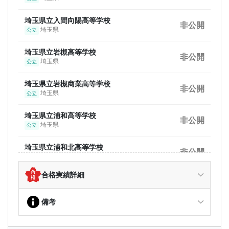
京都府
私立
埼玉県立入間向陽高等学校
大阪大学
非公開
非公開
埼玉県
公立
大阪府
国立
埼玉県立岩槻高等学校
法政大学
非公開
非公開
埼玉県
公立
東京都
私立
埼玉県立岩槻商業高等学校
明治大学
非公開
非公開
埼玉県
公立
東京都
私立
埼玉県立浦和高等学校
関西大学
非公開
非公開
埼玉県
公立
大阪府
私立
埼玉県立浦和北高等学校
北海道大学
非公開
非公開
埼玉県
公立
北海道
国立
合格実績詳細
埼玉県立浦和商業高等学校
筑波大学
非公開
非公開
埼玉県
公立
茨城県
国立
備考
埼玉県立浦和西高等学校
自治医科大学
非公開
非公開
埼玉県
公立
栃木県
私立