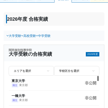
2026年度 合格実績
大学受験
高校受験
中学受験
関西個別指導学院
大学受験の合格実績
2026年度
東京大学
非公開
東京都
国立
一橋大学
非公開
東京都
国立