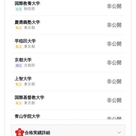
国際教養大学
非公開
秋田県
公立
慶應義塾大学
非公開
東京都
私立
早稲田大学
非公開
東京都
私立
京都大学
非公開
京都府
国立
上智大学
非公開
東京都
私立
国際基督教大学
非公開
東京都
私立
青山学院大学
非公開
東京都
私立
合格実績詳細
同志社大学