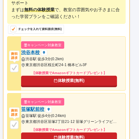
サポート
まずは
無料の体験授業
で、教室の雰囲気やお子さまに合
った学習プランをご確認ください！
キャンペーン対象教室
渋谷本校
渋谷駅 徒歩3分(0.2km)
東京都渋谷区桜丘町24-1 橋本ビル3F
【体験授業でAmazonギフトカードプレゼント】
体験授業(無料)
キャンペーン対象教室
笹塚駅前校
笹塚駅 徒歩4分(0.24km)
東京都渋谷区笹塚2丁目21-12 笹塚グリーンライフビル1F
【体験授業でAmazonギフトカードプレゼント】
体験授業(無料)