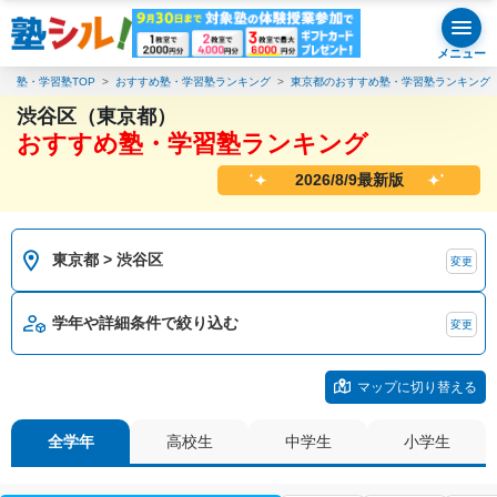
メニュー
塾・学習塾TOP
おすすめ塾・学習塾ランキング
東京都のおすすめ塾・学習塾ランキング
渋谷区（東京都）
おすすめ塾・学習塾ランキング
2026/8/9最新版
東京都 > 渋谷区
変更
学年や詳細条件で絞り込む
変更
マップに切り替える
全学年
高校生
中学生
小学生