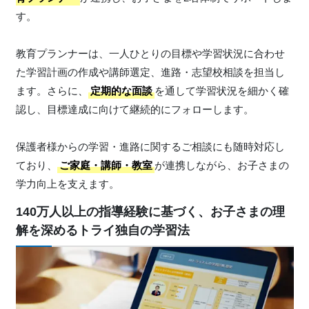
す。
教育プランナーは、一人ひとりの目標や学習状況に合わせ
た学習計画の作成や講師選定、進路・志望校相談を担当し
ます。さらに、
定期的な面談
を通して学習状況を細かく確
認し、目標達成に向けて継続的にフォローします。
保護者様からの学習・進路に関するご相談にも随時対応し
ており、
ご家庭・講師・教室
が連携しながら、お子さまの
学力向上を支えます。
140万人以上の指導経験に基づく、お子さまの理
解を深めるトライ独自の学習法