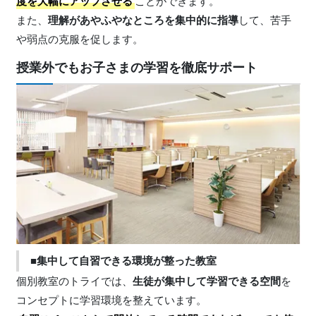
度を大幅にアップさせる
ことができます。
また、
理解があやふやなところを集中的に指導
して、苦手
や弱点の克服を促します。
授業外でもお子さまの学習を徹底サポート
■集中して自習できる環境が整った教室
個別教室のトライでは、
生徒が集中して学習できる空間
を
コンセプトに学習環境を整えています。