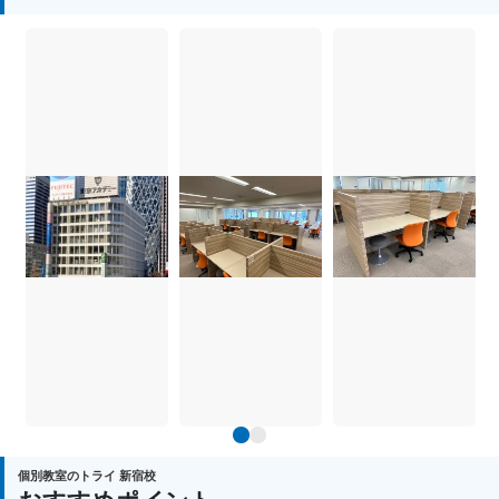
1
2
個別教室のトライ 新宿校