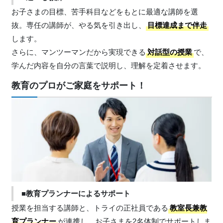
お子さまの目標、苦手科目などをもとに最適な講師を選
抜。専任の講師が、やる気を引き出し、
目標達成まで伴走
します。
さらに、マンツーマンだから実現できる
対話型の授業
で、
学んだ内容を自分の言葉で説明し、理解を定着させます。
教育のプロがご家庭をサポート！
■教育プランナーによるサポート
授業を担当する講師と、トライの正社員である
教室長兼教
育プランナー
が連携し、お子さまを2名体制でサポートしま