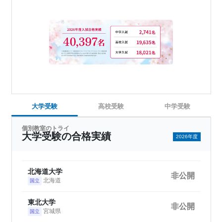
大学受験
高校受験
中学受験
個別教室のトライ
大学受験の合格実績
2026年度
北海道大学
非公開
北海道
国立
東北大学
非公開
宮城県
国立