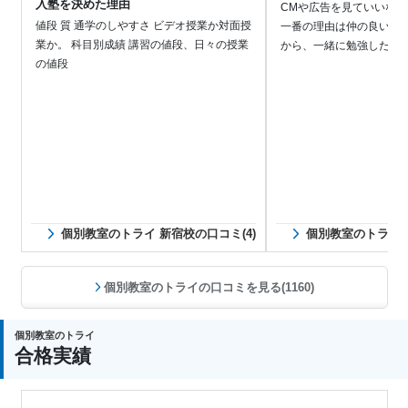
入塾を決めた理由
CMや広告を見ていいな
値段 質 通学のしやすさ ビデオ授業か対面授
一番の理由は仲の良い友
業か。 科目別成績 講習の値段、日々の授業
から、一緒に勉強したい
の値段
個別教室のトライ 新宿校の口コミ(4)
個別教室のトライ 
個別教室のトライの口コミを見る(1160)
個別教室のトライ
合格実績