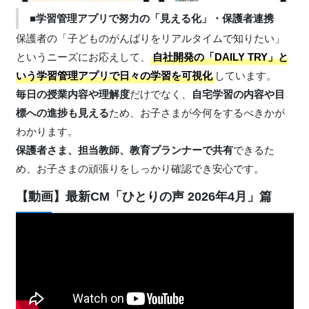
■学習管理アプリで努力の「見える化」・保護者連携
保護者の「子どものがんばりをリアルタイムで知りたい」
というニーズにお応えして、
自社開発の「DAILY TRY」と
いう学習管理アプリで日々の学習を可視化
しています。
毎日の授業内容や理解度
だけでなく、
自宅学習の内容や目
標への進捗も見える
ため、お子さまが今何をするべきかが
わかります。
保護者さま、担当教師、教育プランナーで共有
できるた
め、お子さまの頑張りをしっかり確認でき安心です。
【動画】最新CM「ひとりの声 2026年4月」篇