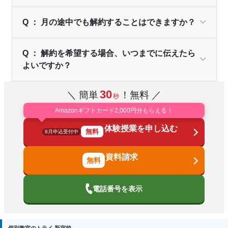
Q ： 月の途中でも解約することはできますか？
Q ： 解約を希望する場合、いつまでに伝えたら
よいですか？
30
＼ 簡単
！無料 ／
秒
Amazonギフトカード2,000円分もらえる！
体験授業を申し込む
無料
8月申込受付中
資料請求
電話番号を表示
個別教室のトライ 新宿校