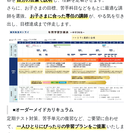
さらに、お子さまの目標、苦手科目などをもとに最適な講
師を選抜。
お子さまに合った専任の講師
が、やる気を引き
出し、目標達成まで伴走します。
■オーダーメイドカリキュラム
定期テスト対策、苦手単元の復習など、ご要望に合わせ
て、
一人ひとりにぴったりの学習プランをご提案
いたしま