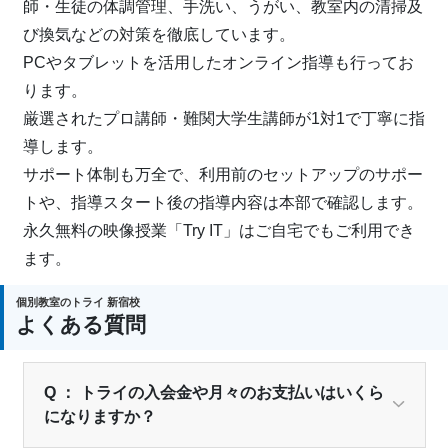
師・生徒の体調管理、手洗い、うがい、教室内の清掃及
び換気などの対策を徹底しています。
PCやタブレットを活用したオンライン指導も行ってお
ります。
厳選されたプロ講師・難関大学生講師が1対1で丁寧に指
導します。
サポート体制も万全で、利用前のセットアップのサポー
トや、指導スタート後の指導内容は本部で確認します。
永久無料の映像授業「Try IT」はご自宅でもご利用でき
ます。
個別教室のトライ 新宿校
よくある質問
Q ： トライの入会金や月々のお支払いはいくら
になりますか？