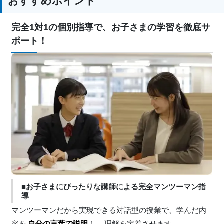
おすすめポイント
完全1対1の個別指導で、お子さまの学習を徹底サ
ポート！
■お子さまにぴったりな講師による完全マンツーマン指
導
マンツーマンだから実現できる対話型の授業で、学んだ内
容を
自分の言葉で説明
し、理解を定着させます。