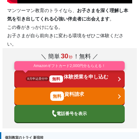
マンツーマン教育のトライなら、
お子さまを深く理解し本
気を引き出してくれる心強い伴走者に出会えます
。
この春がきっかけになる。
お子さまが自ら前向きに変わる環境をぜひご体験くださ
い。
30
＼ 簡単
！無料 ／
秒
Amazonギフトカード2,000円分もらえる！
体験授業を申し込む
無料
8月申込受付中
資料請求
電話番号を表示
個別教室のトライ 新宿校