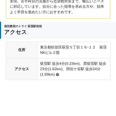
実現。苦手科目の克服から志望校対策まで、幅広いニーズ
に対応しています。自分に合った指導を求める方や、効率
よく学習を進めたい方におすすめです。
個別教室のトライ 荻窪駅前校
アクセス
東京都杉並区荻窪５丁目１６-１２ 荻窪
住所
NKビル２階
荻窪駅 徒歩4分(0.23km)、西荻窪駅 徒歩
アクセス
23分(1.62km)、阿佐ケ谷駅 徒歩24分
(1.69km)