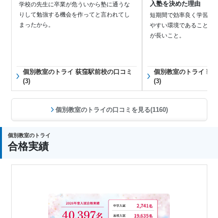
入塾を決めた理由
学校の先生に卒業が危ういから塾に通うな
りして勉強する機会を作ってと言われてし
短期間で効率良く学習で
まったから。
やすい環境であること。
が長いこと。
個別教室のトライ 荻窪駅前校の口コミ
個別教室のトライ 荻
(3)
(3)
個別教室のトライの口コミを見る(1160)
個別教室のトライ
合格実績