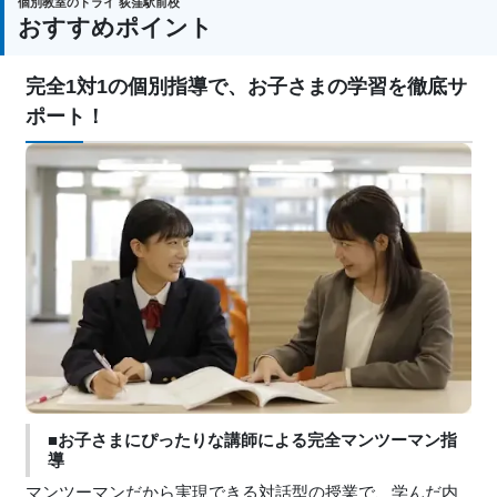
個別教室のトライ 荻窪駅前校
おすすめポイント
完全1対1の個別指導で、お子さまの学習を徹底サ
ポート！
■お子さまにぴったりな講師による完全マンツーマン指
導
マンツーマンだから実現できる対話型の授業で、学んだ内