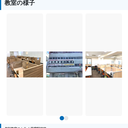
教室の様子
1
2