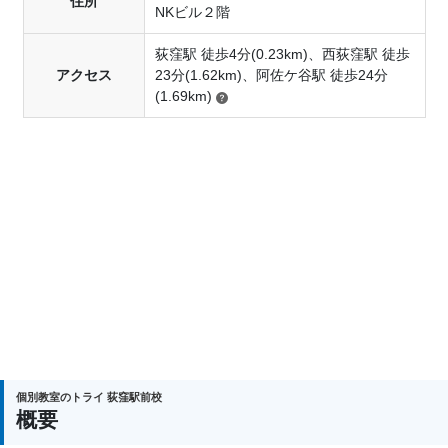
住所
NKビル２階
荻窪駅 徒歩4分(0.23km)、西荻窪駅 徒歩
アクセス
23分(1.62km)、阿佐ケ谷駅 徒歩24分
(1.69km)
個別教室のトライ 荻窪駅前校
概要