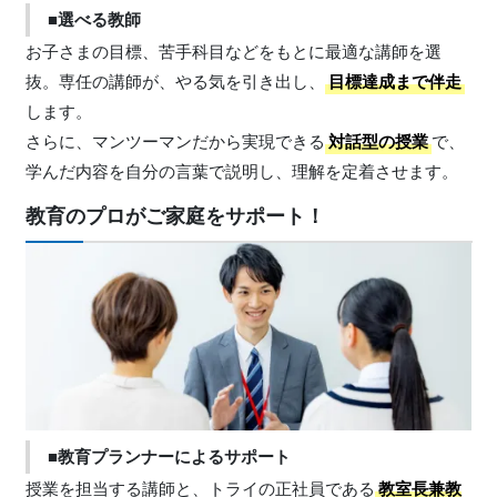
■選べる教師
お子さまの目標、苦手科目などをもとに最適な講師を選
抜。専任の講師が、やる気を引き出し、
目標達成まで伴走
します。
さらに、マンツーマンだから実現できる
対話型の授業
で、
学んだ内容を自分の言葉で説明し、理解を定着させます。
教育のプロがご家庭をサポート！
■教育プランナーによるサポート
授業を担当する講師と、トライの正社員である
教室長兼教