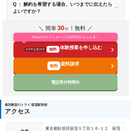
Q ： 解約を希望する場合、いつまでに伝えたら
よいですか？
30
＼ 簡単
！無料 ／
秒
Amazonギフトカード2,000円分もらえる！
体験授業を申し込む
無料
8月申込受付中
資料請求
電話受付時間外
個別教室のトライ 荻窪駅前校
アクセス
東京都杉並区荻窪５丁目１６-１２ 荻窪