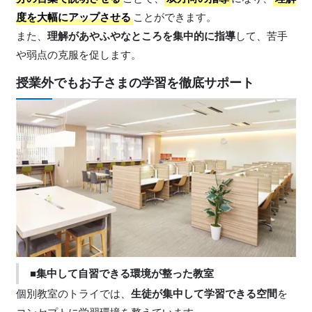
度を大幅にアップさせる
ことができます。
また、
理解があやふやなところを集中的に指導
して、苦手
や弱点の克服を促します。
授業外でもお子さまの学習を徹底サポート
■集中して自習できる環境が整った教室
個別教室のトライでは、
生徒が集中して学習できる空間
を