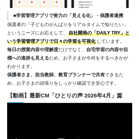
■学習管理アプリで努力の「見える化」・保護者連携
保護者の「子どものがんばりをリアルタイムで知りたい」
というニーズにお応えして、
自社開発の「DAILY TRY」と
いう学習管理アプリで日々の学習を可視化
しています。
毎日の授業内容や理解度
だけでなく、
自宅学習の内容や目
標への進捗も見える
ため、お子さまが今何をするべきかが
わかります。
保護者さま、担当教師、教育プランナーで共有
できるた
め、お子さまの頑張りをしっかり確認でき安心です。
【動画】最新CM「ひとりの声 2026年4月」篇