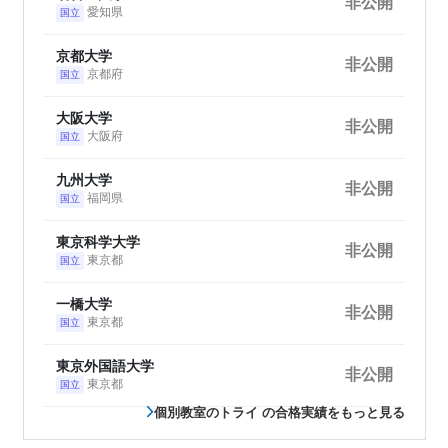
非公開
愛知県
国立
京都大学
非公開
京都府
国立
大阪大学
非公開
大阪府
国立
九州大学
非公開
福岡県
国立
東京科学大学
非公開
東京都
国立
一橋大学
非公開
東京都
国立
東京外国語大学
非公開
東京都
国立
個別教室のトライ の合格実績をもっと見る