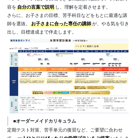
容を
自分の言葉で説明
し、理解を定着させます。
さらに、お子さまの目標、苦手科目などをもとに最適な講
師を選抜。
お子さまに合った専任の講師
が、やる気を引き
出し、目標達成まで伴走します。
■オーダーメイドカリキュラム
定期テスト対策、苦手単元の復習など、ご要望に合わせ