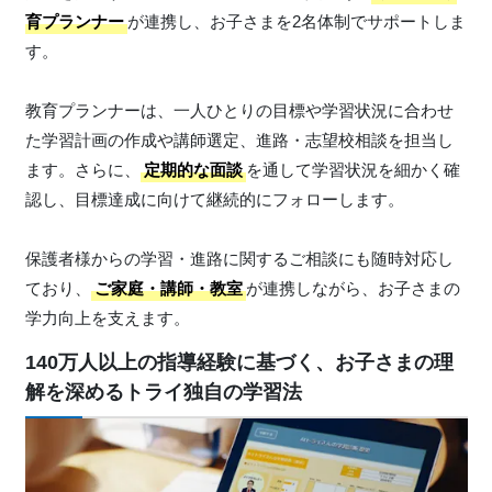
育プランナー
が連携し、お子さまを2名体制でサポートしま
す。
教育プランナーは、一人ひとりの目標や学習状況に合わせ
た学習計画の作成や講師選定、進路・志望校相談を担当し
ます。さらに、
定期的な面談
を通して学習状況を細かく確
認し、目標達成に向けて継続的にフォローします。
保護者様からの学習・進路に関するご相談にも随時対応し
ており、
ご家庭・講師・教室
が連携しながら、お子さまの
学力向上を支えます。
140万人以上の指導経験に基づく、お子さまの理
解を深めるトライ独自の学習法