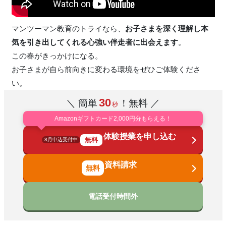
マンツーマン教育のトライなら、
お子さまを深く理解し本
気を引き出してくれる心強い伴走者に出会えます
。
この春がきっかけになる。
お子さまが自ら前向きに変わる環境をぜひご体験くださ
い。
30
＼ 簡単
！無料 ／
秒
Amazonギフトカード2,000円分もらえる！
体験授業を申し込む
無料
8月申込受付中
資料請求
電話受付時間外