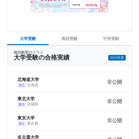
大学受験
高校受験
中学受験
個別教室のトライ
大学受験の合格実績
2026年度
北海道大学
非公開
北海道
国立
東北大学
非公開
宮城県
国立
東京大学
非公開
東京都
国立
名古屋大学