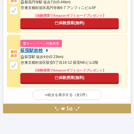
新高円寺駅 徒歩7分(0.44km)
東京都杉並区高円寺南6-7 アンフィ二ビル5F
【体験授業でAmazonギフトカードプレゼント】
体験授業(無料)
キャンペーン対象教室
荻窪駅前校
荻窪駅 徒歩4分(0.23km)
東京都杉並区荻窪5丁目16-12 荻窪NKビル2階
【体験授業でAmazonギフトカードプレゼント】
体験授業(無料)
続きを表示する（全1件）
1
位