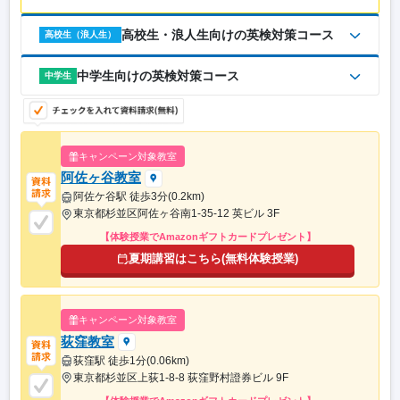
高校生・浪人生向けの英検対策コース
高校生（浪人生）
中学生向けの英検対策コース
中学生
キャンペーン対象教室
阿佐ヶ谷教室
阿佐ケ谷駅 徒歩3分(0.2km)
東京都杉並区阿佐ヶ谷南1-35-12 英ビル 3F
【体験授業でAmazonギフトカードプレゼント】
夏期講習はこちら(無料体験授業)
キャンペーン対象教室
荻窪教室
荻窪駅 徒歩1分(0.06km)
東京都杉並区上荻1-8-8 荻窪野村證券ビル 9F