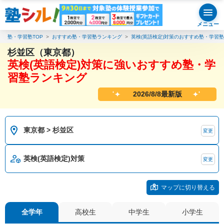
メニュー
塾・学習塾TOP
おすすめ塾・学習塾ランキング
英検(英語検定)対策のおすすめ塾・学習
杉並区（東京都）
英検(英語検定)対策に強いおすすめ塾・学
習塾ランキング
2026/8/8最新版
東京都 > 杉並区
変更
英検(英語検定)対策
変更
マップに切り替える
全学年
高校生
中学生
小学生