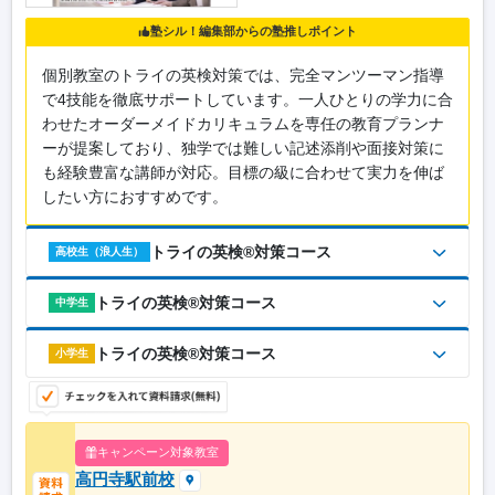
塾シル！編集部からの塾推しポイント
個別教室のトライの英検対策では、完全マンツーマン指導
で4技能を徹底サポートしています。一人ひとりの学力に合
わせたオーダーメイドカリキュラムを専任の教育プランナ
ーが提案しており、独学では難しい記述添削や面接対策に
も経験豊富な講師が対応。目標の級に合わせて実力を伸ば
したい方におすすめです。
トライの英検®対策コース
高校生（浪人生）
トライの英検®対策コース
中学生
トライの英検®対策コース
小学生
キャンペーン対象教室
高円寺駅前校