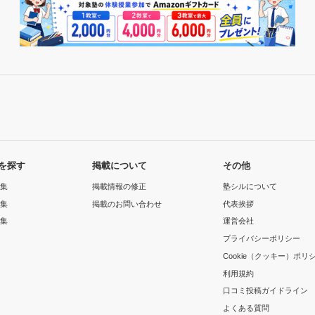
を探す
掲載について
その他
集
掲載情報の修正
塾シルについて
集
掲載のお問い合わせ
代表挨拶
集
運営会社
プライバシーポリシー
Cookie（クッキー）ポリ
利用規約
口コミ投稿ガイドライン
よくある質問