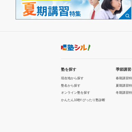
塾を探す
季節講習
現在地から探す
春期講習特
塾名から探す
夏期講習特
オンライン塾を探す
冬期講習特
かんたん10秒! ぴったり塾診断