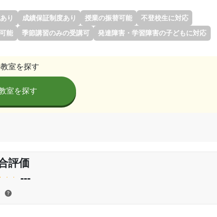
あり
成績保証制度あり
授業の振替可能
不登校生に対応
講可能
季節講習のみの受講可
発達障害・学習障害の子どもに対応
の教室を探す
教室を探す
合評価
---