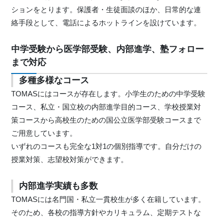
ションをとります。保護者・生徒面談のほか、日常的な連
絡手段として、電話によるホットラインを設けています。
中学受験から医学部受験、内部進学、塾フォロー
まで対応
多種多様なコース
TOMASにはコースが存在します。小学生のための中学受験
コース、私立・国立校の内部進学目的コース、学校授業対
策コースから高校生のための国公立医学部受験コースまで
ご用意しています。
いずれのコースも完全な1対1の個別指導です。自分だけの
授業対策、志望校対策ができます。
内部進学実績も多数
TOMASには名門国・私立一貫校生が多く在籍しています。
そのため、各校の指導方針やカリキュラム、定期テストな