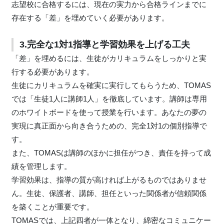
志望校に合格するには、現在の実力から合格ラインまでに
存在する「差」を埋めていく必要があります。
3.完全な1対1指導と学習効果を上げる工夫
「差」を埋めるには、生徒がカリキュラムをしっかりと実
行する必要があります。
生徒にカリキュラムを確実に実行してもらうため、TOMAS
では「生徒1人に講師1人」を徹底しています。講師は専用
のホワイトボードを使って授業を行います。あなたの夢の
実現に真正面から向き合うための、完全1対1の個別指導で
す。
また、TOMASは講師のほかに担任がつき、責任を持って成
績を管理します。
学習効果は、指導の質が高ければ上がるものではありませ
ん。生徒、保護者、講師、担任といった関係者が信頼関係
を築くことが重要です。
TOMASでは、上記四者が一体となり、綿密なコミュニケー