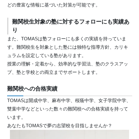
どの豊富な情報に基づいた対策が可能です。
難関校生対象の塾に対するフォローにも実績あ
り
また、TOMASは塾フォローにも多くの実績を持っていま
す。難関校生を対象とした塾には独特な指導方針、カリキ
ュラムを設定している塾があります。
授業の理解・定着から、効率的な学習法、塾のクラスアッ
プ、塾と学校との両立までサポートします。
難関校への合格実績
TOMASは開成中学、麻布中学、桜蔭中学、女子学院中学、
雙葉中学などといった数々の難関校への合格実績を持って
います。
あなたもTOMASで夢の志望校を目指しませんか？