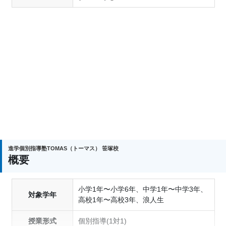
進学個別指導塾TOMAS（トーマス） 笹塚校
概要
小学1年〜小学6年、中学1年〜中学3年、
対象学年
高校1年〜高校3年、浪人生
授業形式
個別指導(1対1)