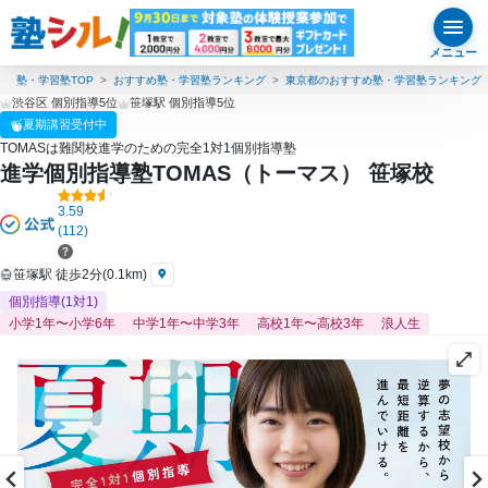
メニュー
塾・学習塾TOP
おすすめ塾・学習塾ランキング
東京都のおすすめ塾・学習塾ランキング
渋谷区 個別指導5位
笹塚駅 個別指導5位
夏期講習受付中
TOMASは難関校進学のための完全1対1個別指導塾
進学個別指導塾TOMAS（トーマス） 笹塚校
3.59
(112)
笹塚駅 徒歩2分(0.1km)
個別指導(1対1)
小学1年〜小学6年
中学1年〜中学3年
高校1年〜高校3年
浪人生