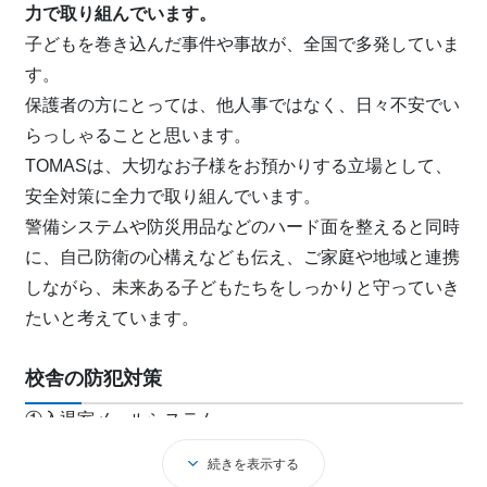
力で取り組んでいます。
子どもを巻き込んだ事件や事故が、全国で多発していま
す。
保護者の方にとっては、他人事ではなく、日々不安でい
らっしゃることと思います。
TOMASは、大切なお子様をお預かりする立場として、
安全対策に全力で取り組んでいます。
警備システムや防災用品などのハード面を整えると同時
に、自己防衛の心構えなども伝え、ご家庭や地域と連携
しながら、未来ある子どもたちをしっかりと守っていき
たいと考えています。
校舎の防犯対策
①入退室メールシステム
保護者の方の携帯電話へ、お子様の入室・退室情報をメ
続きを表示する
ールでお知らせします。