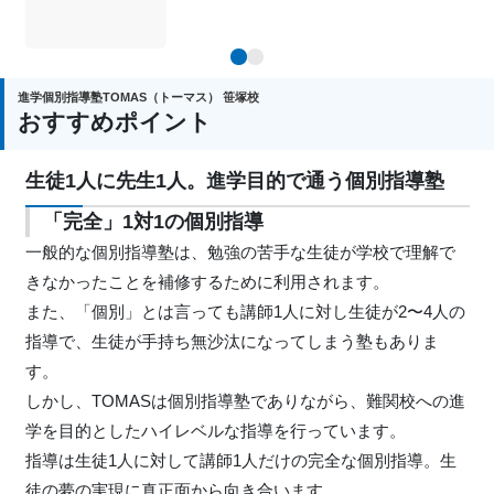
1
2
進学個別指導塾TOMAS（トーマス） 笹塚校
おすすめポイント
生徒1人に先生1人。進学目的で通う個別指導塾
「完全」1対1の個別指導
一般的な個別指導塾は、勉強の苦手な生徒が学校で理解で
きなかったことを補修するために利用されます。
また、「個別」とは言っても講師1人に対し生徒が2〜4人の
指導で、生徒が手持ち無沙汰になってしまう塾もありま
す。
しかし、TOMASは個別指導塾でありながら、難関校への進
学を目的としたハイレベルな指導を行っています。
指導は生徒1人に対して講師1人だけの完全な個別指導。生
徒の夢の実現に真正面から向き合います。