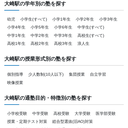
大崎駅の学年別の塾を探す
幼児
小学生(すべて)
小学1年生
小学2年生
小学3年生
小学4年生
小学5年生
小学6年生
中学生(すべて)
中学1年生
中学2年生
中学3年生
高校生(すべて)
高校1年生
高校2年生
高校3年生
浪人生
大崎駅の授業形式別の塾を探す
個別指導
少人数制(10人以下)
集団授業
自立学習
映像授業
大崎駅の通塾目的・特徴別の塾を探す
小学校受験
中学受験
高校受験
大学受験
医学部受験
授業・定期テスト対策
総合型選抜(旧AO)対策