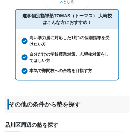
とじる
進学個別指導塾TOMAS（トーマス） 大崎校
は
こんな方におすすめ！
高い学力層に対応した1対1の個別指導を受
けたい方
自分だけの学校授業対策、志望校対策をし
てほしい方
本気で難関校への合格を目指す方
その他の条件から塾を探す
品川区周辺の塾を探す