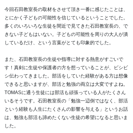
今回石田教室長の取材をさせて頂き一番に感じたことは、
とにかく子どもの可能性を信じているということでした。
多くのいろいろな生徒を間近で見てきた石田教室長の、で
きない子どもはいない。子どもの可能性を周りの大人が潰
しているだけ、という言葉がとても印象的でした。
また、石田教室長の生徒や指導に対する熱意がすごいで
す！真剣に生徒や保護者の方を想っていることが、ビシビ
シ伝わってきました。部活をしていた経験がある方は想像
できると思いますが、部活と勉強の両立は大変ですよね。
TOMASに通う生徒には部活も頑張っている人がたくさん
いるそうです。石田教室長の「勉強一辺倒ではなく、部活
という経験も人生にたくさんの影響を与える」というお話
は、勉強も部活も諦めたくない生徒の希望になると思いま
した。