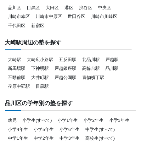
品川区
目黒区
大田区
港区
渋谷区
中央区
川崎市幸区
川崎市中原区
世田谷区
川崎市川崎区
千代田区
新宿区
大崎駅周辺の塾を探す
大崎駅
大崎広小路駅
五反田駅
北品川駅
戸越駅
新馬場駅
下神明駅
戸越銀座駅
高輪台駅
品川駅
不動前駅
大井町駅
戸越公園駅
青物横丁駅
荏原中延駅
目黒駅
品川区の学年別の塾を探す
幼児
小学生(すべて)
小学1年生
小学2年生
小学3年生
小学4年生
小学5年生
小学6年生
中学生(すべて)
中学1年生
中学2年生
中学3年生
高校生(すべて)