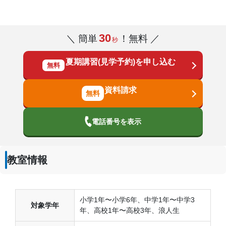
30
＼ 簡単
！無料 ／
秒
夏期講習(見学予約)を申し込む
無料
資料請求
電話番号を表示
教室情報
小学1年〜小学6年、中学1年〜中学3
対象学年
年、高校1年〜高校3年、浪人生