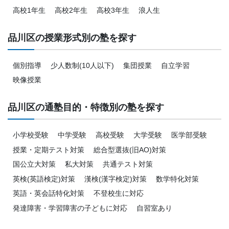
高校1年生
高校2年生
高校3年生
浪人生
品川区の授業形式別の塾を探す
個別指導
少人数制(10人以下)
集団授業
自立学習
映像授業
品川区の通塾目的・特徴別の塾を探す
小学校受験
中学受験
高校受験
大学受験
医学部受験
授業・定期テスト対策
総合型選抜(旧AO)対策
国公立大対策
私大対策
共通テスト対策
英検(英語検定)対策
漢検(漢字検定)対策
数学特化対策
英語・英会話特化対策
不登校生に対応
発達障害・学習障害の子どもに対応
自習室あり