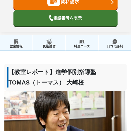
資料請求
電話番号を表示
教室情報
夏期講習
料金コース
口コミ評判
【教室レポート】進学個別指導塾
TOMAS（トーマス） 大崎校