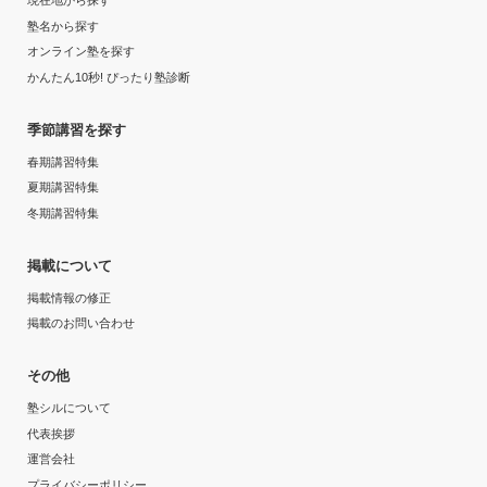
現在地から探す
塾名から探す
オンライン塾を探す
かんたん10秒! ぴったり塾診断
季節講習を探す
春期講習特集
夏期講習特集
冬期講習特集
掲載について
掲載情報の修正
掲載のお問い合わせ
その他
塾シルについて
代表挨拶
運営会社
プライバシーポリシー