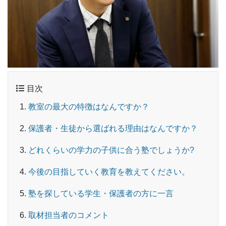
目次
教室の最大の特徴はなんですか？
保護者・生徒から選ばれる理由はなんですか？
どれくらいの学力の子供に合う塾でしょうか?
今後の目指していく教育を教えてください。
塾を探している学生・保護者の方に一言
取材担当者のコメント