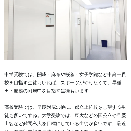
中学受験では、開成・麻布や桜蔭・女子学院など中高一貫
校を目指す生徒もいれば、スポーツがやりたくて、早稲
田・慶應の附属中を目指す生徒もいます。
高校受験では、早慶附属の他に、都立上位校を志望する生
徒も多いですね。大学受験では、東大などの国公立や早慶
上智など難関私大を目標にしている生徒が多いです。最近