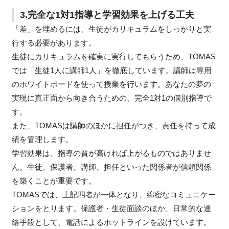
3.完全な1対1指導と学習効果を上げる工夫
「差」を埋めるには、生徒がカリキュラムをしっかりと実
行する必要があります。
生徒にカリキュラムを確実に実行してもらうため、TOMAS
では「生徒1人に講師1人」を徹底しています。講師は専用
のホワイトボードを使って授業を行います。あなたの夢の
実現に真正面から向き合うための、完全1対1の個別指導で
す。
また、TOMASは講師のほかに担任がつき、責任を持って成
績を管理します。
学習効果は、指導の質が高ければ上がるものではありませ
ん。生徒、保護者、講師、担任といった関係者が信頼関係
を築くことが重要です。
TOMASでは、上記四者が一体となり、綿密なコミュニケー
ションをとります。保護者・生徒面談のほか、日常的な連
絡手段として、電話によるホットラインを設けています。