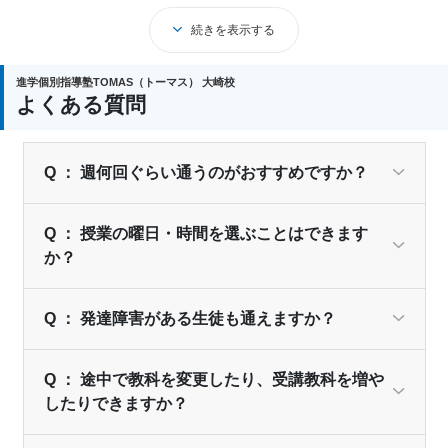
地にあります。
続きを表示する
周囲のモチベーションが高く、安心できる立地という良
好な環境で学ぶことができます。
進学個別指導塾TOMAS（トーマス） 大崎校
よくある質問
「絶対に志望校へ行きたい」という想いにしっかりと応
えてくれる塾だと言えるでしょう。
Q ： 週何回ぐらい通うのがおすすめですか？
Q ： 授業の曜日・時間を選ぶことはできます
か？
Q ： 発達障害がある生徒も通えますか？
Q ： 途中で教科を変更したり、受講教科を増や
したりできますか？