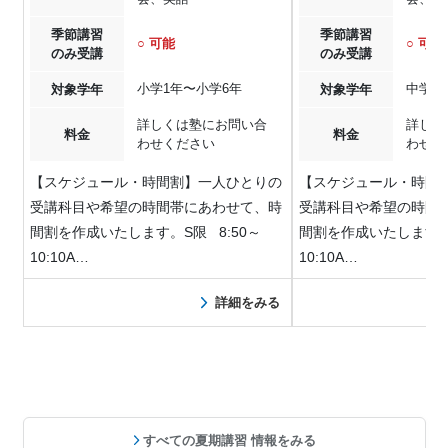
季節講習
季節講習
○ 可能
○ 可能
のみ受講
のみ受講
小学1年〜小学6年
中学1
対象学年
対象学年
詳しくは塾にお問い合
詳しく
料金
料金
わせください
わせく
【スケジュール・時間割】一人ひとりの
【スケジュール・時間
受講科目や希望の時間帯にあわせて、時
受講科目や希望の時間
間割を作成いたします。S限 8:50～
間割を作成いたします。S
10:10A…
10:10A…
詳細をみる
すべての夏期講習 情報をみる