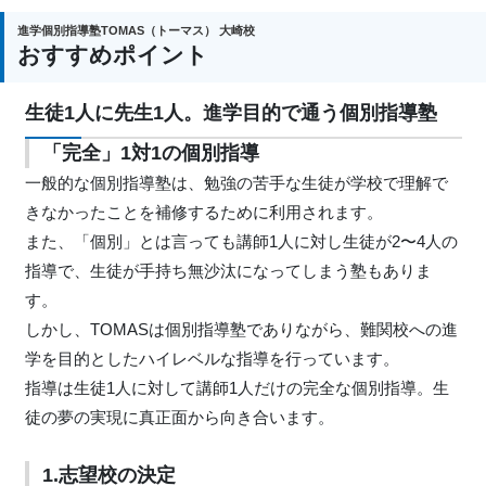
進学個別指導塾TOMAS（トーマス） 大崎校
おすすめポイント
生徒1人に先生1人。進学目的で通う個別指導塾
「完全」1対1の個別指導
一般的な個別指導塾は、勉強の苦手な生徒が学校で理解で
きなかったことを補修するために利用されます。
また、「個別」とは言っても講師1人に対し生徒が2〜4人の
指導で、生徒が手持ち無沙汰になってしまう塾もありま
す。
しかし、TOMASは個別指導塾でありながら、難関校への進
学を目的としたハイレベルな指導を行っています。
指導は生徒1人に対して講師1人だけの完全な個別指導。生
徒の夢の実現に真正面から向き合います。
1.志望校の決定