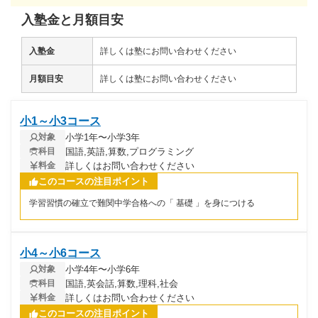
入塾金と月額目安
入塾金
詳しくは塾にお問い合わせください
月額目安
詳しくは塾にお問い合わせください
小1～小3コース
小学1年〜小学3年
対象
国語,英語,算数,プログラミング
科目
詳しくはお問い合わせください
料金
このコースの注目ポイント
学習習慣の確立で難関中学合格への「 基礎 」を身につける
小4～小6コース
小学4年〜小学6年
対象
国語,英会話,算数,理科,社会
科目
詳しくはお問い合わせください
料金
このコースの注目ポイント