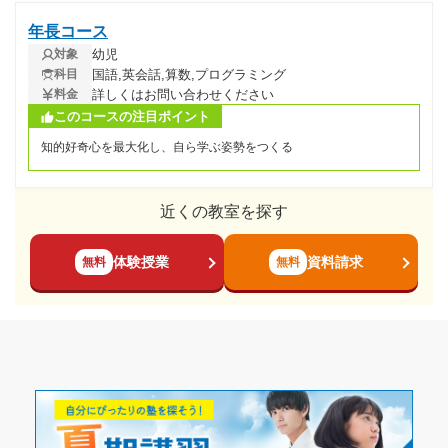
年長コース
幼児
対象
国語,英会話,算数,プログラミング
科目
詳しくはお問い合わせください
料金
このコースの注目ポイント
知的好奇心を最大化し、自ら学ぶ姿勢をつくる
近くの教室を探す
体験授業
資料請求
無料
無料