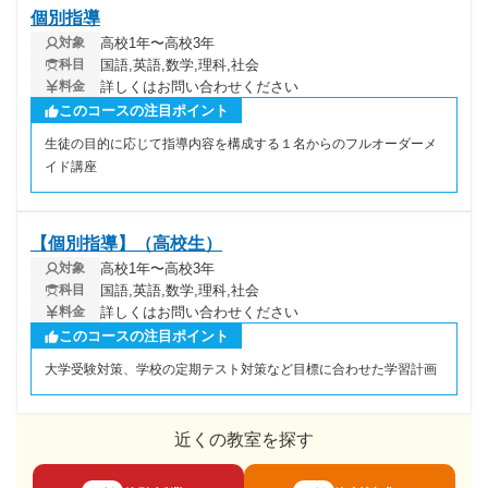
個別指導
高校1年〜高校3年
対象
国語,英語,数学,理科,社会
科目
詳しくはお問い合わせください
料金
このコースの注目ポイント
生徒の目的に応じて指導内容を構成する１名からのフルオーダーメ
イド講座
【個別指導】（高校生）
高校1年〜高校3年
対象
国語,英語,数学,理科,社会
科目
詳しくはお問い合わせください
料金
このコースの注目ポイント
大学受験対策、学校の定期テスト対策など目標に合わせた学習計画
近くの教室を探す