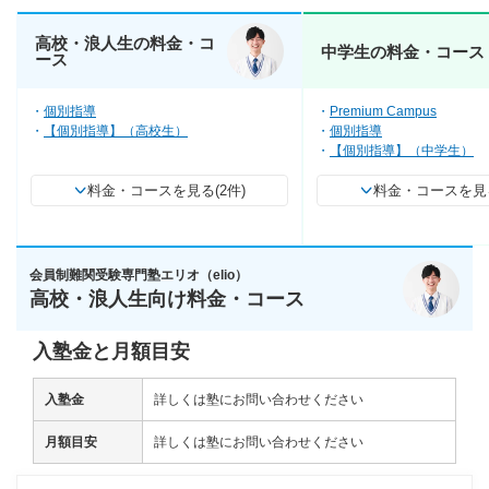
高校・浪人生の料金・コ
中学生の料金・コース
ース
個別指導
Premium Campus
【個別指導】（高校生）
個別指導
【個別指導】（中学生）
料金・コースを見る(2件)
料金・コースを見る
会員制難関受験専門塾エリオ（elio）
高校・浪人生向け料金・コース
入塾金と月額目安
入塾金
詳しくは塾にお問い合わせください
月額目安
詳しくは塾にお問い合わせください