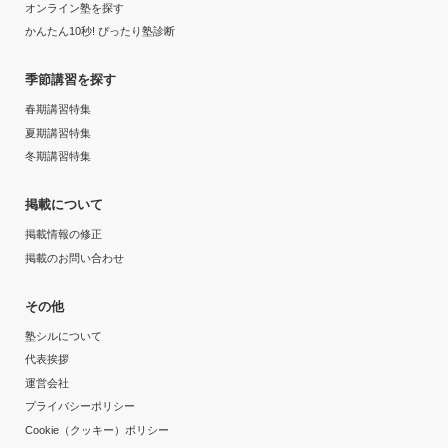
オンライン塾を探す
かんたん10秒! ぴったり塾診断
季節講習を探す
春期講習特集
夏期講習特集
冬期講習特集
掲載について
掲載情報の修正
掲載のお問い合わせ
その他
塾シルについて
代表挨拶
運営会社
プライバシーポリシー
Cookie（クッキー）ポリシー