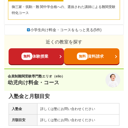
御三家・筑駒・難 関中学合格への、選抜された講師による難関受験
特化コース
小学生向け料金・コースをもっと見る(5件)
近くの教室を探す
体験授業
資料請求
無料
無料
会員制難関受験専門塾エリオ（elio）
幼児向け料金・コース
入塾金と月額目安
入塾金
詳しくは塾にお問い合わせください
月額目安
詳しくは塾にお問い合わせください