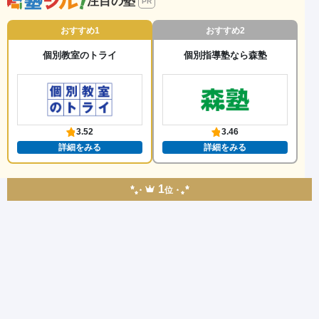
注目の塾
PR
おすすめ1
おすすめ2
個別教室のトライ
個別指導塾なら森塾
3.52
3.46
詳細をみる
詳細をみる
1
位