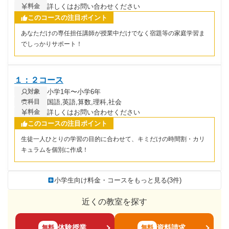
詳しくはお問い合わせください
料金
このコースの注目ポイント
あなただけの専任担任講師が授業中だけでなく宿題等の家庭学習ま
でしっかりサポート！
１：２コース
小学1年〜小学6年
対象
国語,英語,算数,理科,社会
科目
詳しくはお問い合わせください
料金
このコースの注目ポイント
生徒一人ひとりの学習の目的に合わせて、キミだけの時間割・カリ
キュラムを個別に作成！
小学生向け料金・コースをもっと見る(3件)
近くの教室を探す
体験授業
資料請求
無料
無料