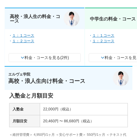
高校・浪人生の料金・コ
中学生の料金・コース
ース
１：１コース
１：１コース
１：２コース
１：２コース
料金・コースを見る(2件)
料金・コースを見る
エルヴェ学院
高校・浪人生向け料金・コース
入塾金と月額目安
入塾金
22,000円（税込）
月額目安
20,460円 〜 86,680円（税込）
＜維持管理費＞ 4,950円/1ヶ月 ＜安心サポート費＞ 550円/1ヶ月 ＜テキスト代