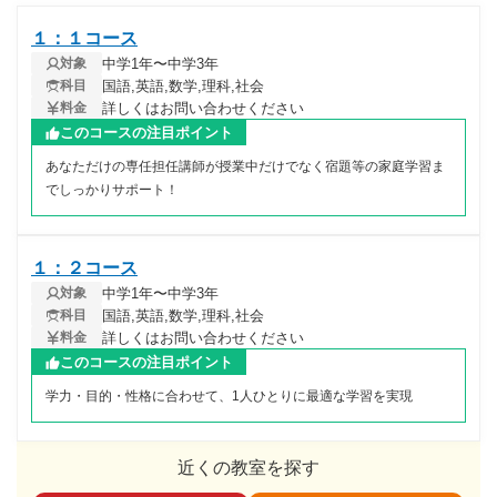
１：１コース
中学1年〜中学3年
対象
国語,英語,数学,理科,社会
科目
詳しくはお問い合わせください
料金
このコースの注目ポイント
あなただけの専任担任講師が授業中だけでなく宿題等の家庭学習ま
でしっかりサポート！
１：２コース
中学1年〜中学3年
対象
国語,英語,数学,理科,社会
科目
詳しくはお問い合わせください
料金
このコースの注目ポイント
学力・目的・性格に合わせて、1人ひとりに最適な学習を実現
近くの教室を探す