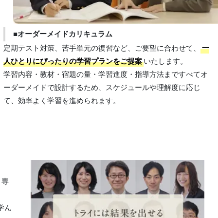
■オーダーメイドカリキュラム
定期テスト対策、苦手単元の復習など、ご要望に合わせて、
一
人ひとりにぴったりの学習プランをご提案
いたします。
学習内容・教材・宿題の量・学習進度・指導方法まですべてオ
ーダーメイドで設計するため、スケジュールや理解度に応じ
て、効率よく学習を進められます。
。専
。
学ん