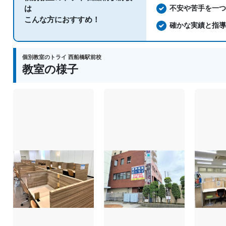
は
不安や苦手を一
こんな方におすすめ！
確かな実績と指
個別教室のトライ 西船橋駅前校
教室の様子