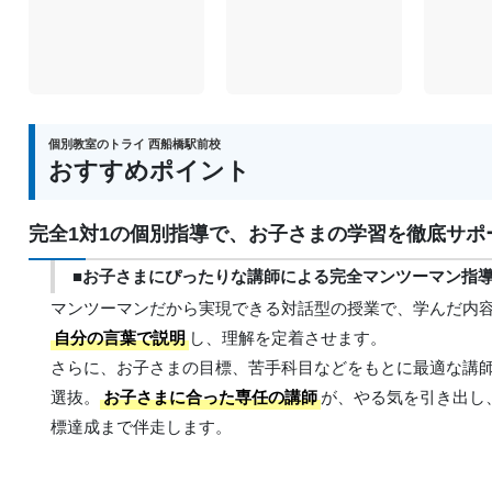
個別教室のトライ 西船橋駅前校
おすすめポイント
完全1対1の個別指導で、お子さまの学習を徹底サポ
■お子さまにぴったりな講師による完全マンツーマン指
マンツーマンだから実現できる対話型の授業で、学んだ内
自分の言葉で説明
し、理解を定着させます。
さらに、お子さまの目標、苦手科目などをもとに最適な講
選抜。
お子さまに合った専任の講師
が、やる気を引き出し
標達成まで伴走します。