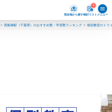
0
現在地から探す
検討リスト
メニュー
西船橋駅（千葉県）のおすすめ塾・学習塾ランキング
個別教室のトラ