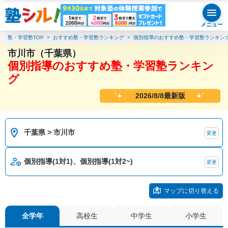
メニュー
塾・学習塾TOP
おすすめ塾・学習塾ランキング
個別指導のおすすめ塾・学習塾ランキン
市川市（千葉県）
個別指導のおすすめ塾・学習塾ランキン
グ
2026/8/8最新版
千葉県 > 市川市
変更
個別指導(1対1)、個別指導(1対2~)
変更
マップに切り替える
全学年
高校生
中学生
小学生