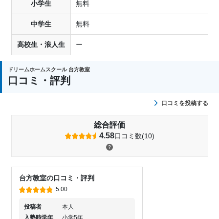
小学生
無料
中学生
無料
高校生・浪人生
ー
ドリームホームスクール 台方教室
口コミ・評判
口コミを投稿する
総合評価
4.58
口コミ数(10)
台方教室の口コミ・評判
5.00
投稿者
本人
入塾時学年
小学5年