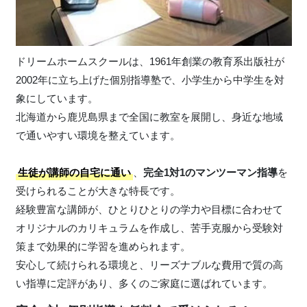
ドリームホームスクールは、1961年創業の教育系出版社が
2002年に立ち上げた個別指導塾で、小学生から中学生を対
象にしています。
北海道から鹿児島県まで全国に教室を展開し、身近な地域
で通いやすい環境を整えています。
生徒が講師の自宅に通い
、
完全1対1のマンツーマン指導
を
受けられることが大きな特長です。
経験豊富な講師が、ひとりひとりの学力や目標に合わせて
オリジナルのカリキュラムを作成し、苦手克服から受験対
策まで効果的に学習を進められます。
安心して続けられる環境と、リーズナブルな費用で質の高
い指導に定評があり、多くのご家庭に選ばれています。