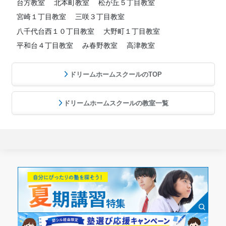
台方教室
北本町教室
松が丘５丁目教室
宮崎１丁目教室
三咲３丁目教室
八千代台西１０丁目教室
大野町１丁目教室
平和台４丁目教室
み春野教室
高津教室
ドリームホームスクールのTOP
ドリームホームスクールの教室一覧