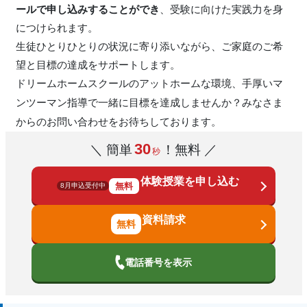
ールで申し込みすることができ
、受験に向けた実践力を身
につけられます。
生徒ひとりひとりの状況に寄り添いながら、ご家庭のご希
望と目標の達成をサポートします。
ドリームホームスクールのアットホームな環境、手厚いマ
ンツーマン指導で一緒に目標を達成しませんか？みなさま
からのお問い合わせをお待ちしております。
30
＼ 簡単
！無料 ／
秒
体験授業を申し込む
無料
8月申込受付中
資料請求
電話番号を表示