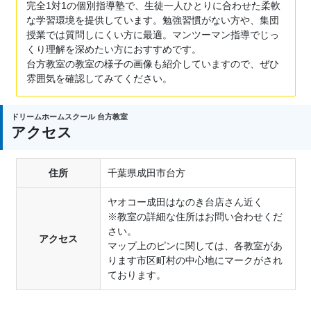
完全1対1の個別指導塾で、生徒一人ひとりに合わせた柔軟
な学習環境を提供しています。勉強習慣がない方や、集団
授業では質問しにくい方に最適。マンツーマン指導でじっ
くり理解を深めたい方におすすめです。
台方教室の教室の様子の画像も紹介していますので、ぜひ
雰囲気を確認してみてください。
ドリームホームスクール 台方教室
アクセス
住所
千葉県成田市台方
ヤオコー成田はなのき台店さん近く
※教室の詳細な住所はお問い合わせくだ
さい。
アクセス
マップ上のピンに関しては、各教室があ
ります市区町村の中心地にマークがされ
ております。