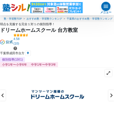
メニュー
塾・学習塾TOP
おすすめ塾・学習塾ランキング
千葉県のおすすめ塾・学習塾ランキング
弱点を克服する完全１対１の個別指導！
ドリームホームスクール 台方教室
4.58
(10)
千葉県成田市台方
個別指導(1対1)
小学1年〜小学6年
中学1年〜中学3年