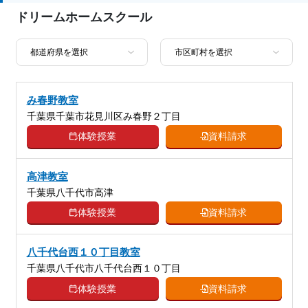
科目
国語、算数、数学、理科、社会、英語
ドリームホームスクール
み春野教室
千葉県千葉市花見川区み春野２丁目
体験授業
資料請求
高津教室
千葉県八千代市高津
体験授業
資料請求
八千代台西１０丁目教室
千葉県八千代市八千代台西１０丁目
体験授業
資料請求