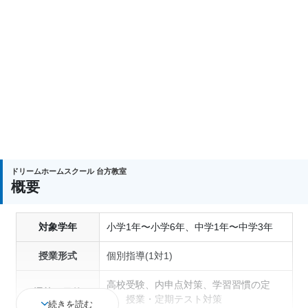
ドリームホームスクール 台方教室
概要
対象学年
小学1年〜小学6年、中学1年〜中学3年
授業形式
個別指導(1対1)
高校受験、内申点対策、学習習慣の定
通塾の目的
着、授業・定期テスト対策
続きを読む