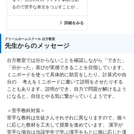
るので苦手な単元をつぶすことがで
きた。
詳細をみる
ドリームホームスクール 台方教室
先生からのメッセージ
台方教室では分からないことを確認しながら「できた」
「分かった」喜びが実感できることを目指しています。
ミニボードを使って具体的に助言をしたり、計算式や自
分の 考えをミニボードに書いて説明をさせたりする
こともあります。説明ができ、自力で問題が解けるよう
になると、自信とやる気に繋がっていくようです。
＜苦手教科対策＞
苦手な教科は生徒さんそれぞれに異なりますので、個々
に応じた教材を工夫して授業を進めています。 漢字が
苦手な場合は当該学年で学ぶ漢字をもとに個に応じた漢