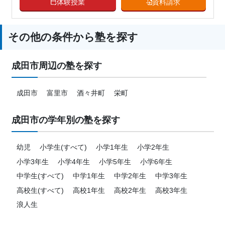
体験授業
資料請求
その他の条件から塾を探す
成田市周辺の塾を探す
成田市
富里市
酒々井町
栄町
成田市の学年別の塾を探す
幼児
小学生(すべて)
小学1年生
小学2年生
小学3年生
小学4年生
小学5年生
小学6年生
中学生(すべて)
中学1年生
中学2年生
中学3年生
高校生(すべて)
高校1年生
高校2年生
高校3年生
浪人生