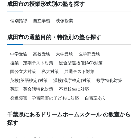
成田市の授業形式別の塾を探す
個別指導
自立学習
映像授業
成田市の通塾目的・特徴別の塾を探す
中学受験
高校受験
大学受験
医学部受験
授業・定期テスト対策
総合型選抜(旧AO)対策
国公立大対策
私大対策
共通テスト対策
英検(英語検定)対策
漢検(漢字検定)対策
数学特化対策
英語・英会話特化対策
不登校生に対応
発達障害・学習障害の子どもに対応
自習室あり
千葉県にあるドリームホームスクール の教室から
探す