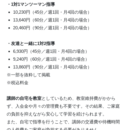
・1対1マンツーマン指導
10,230円（45分／週1回・月4回の場合）
13,640円（60分／週1回・月4回の場合）
20,460円（90分／週1回・月4回の場合）
・友達と一緒に1対2指導
6,930円（45分／週1回・月4回の場合）
9,240円（60分／週1回・月4回の場合）
13,860円（90分／週1回・月4回の場合）
※一部を抜粋して掲載
※税込料金
講師の自宅を教室
としているため、教室維持費がかから
ず、入会金や月々の管理費も不要です。その結果、ご家庭
の負担を抑えながら安心して学習を続けられます。
また、自宅で指導を行うことで、講師の交通費や待機時間
の人件費をご家庭が負担する必要がありません。