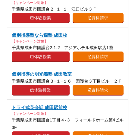
【キャンペーン対象】
千葉県成田市囲護台２−１−１ 江口ビル３Ｆ
体験授業
資料請求
個別指導塾なら森塾 成田校
【キャンペーン対象】
千葉県成田市囲護台2-1-2 アジアホテル成田駅店1階
体験授業
資料請求
個別指導の明光義塾 成田教室
千葉県成田市囲護台３−１−１６ 囲護台３丁目ビル ２Ｆ
体験授業
資料請求
トライ式英会話 成田駅前校
【キャンペーン対象】
千葉県成田市囲護台1丁目４-３ フィールドホーム第4ビル
3F