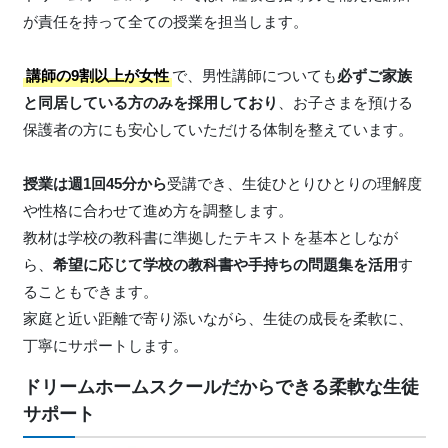
が責任を持って全ての授業を担当します。
講師の9割以上が女性
で、男性講師についても
必ずご家族
と同居している方のみを採用しており
、お子さまを預ける
保護者の方にも安心していただける体制を整えています。
授業は週1回45分から
受講でき、生徒ひとりひとりの理解度
や性格に合わせて進め方を調整します。
教材は学校の教科書に準拠したテキストを基本としなが
ら、
希望に応じて学校の教科書や手持ちの問題集を活用
す
ることもできます。
家庭と近い距離で寄り添いながら、生徒の成長を柔軟に、
丁寧にサポートします。
ドリームホームスクールだからできる柔軟な生徒
サポート