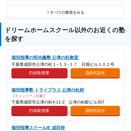
すべての教室をみる
ドリームホームスクール以外のお近くの塾
を探す
個別指導の明光義塾 公津の杜教室
千葉県成田市公津の杜１−１３−１７ 日堀ビル１０２号
体験授業
資料請求
個別指導塾 トライプラス 公津の杜校
【キャンペーン対象】
千葉県成田市公津の杜4-11-2 公津の杜駅ビル207
体験授業
資料請求
個別指導スクールIE 成田校