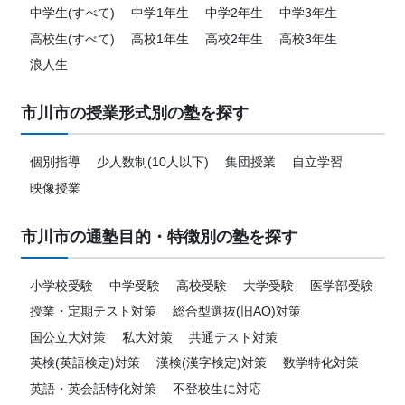
中学生(すべて)
中学1年生
中学2年生
中学3年生
高校生(すべて)
高校1年生
高校2年生
高校3年生
浪人生
市川市の授業形式別の塾を探す
個別指導
少人数制(10人以下)
集団授業
自立学習
映像授業
市川市の通塾目的・特徴別の塾を探す
小学校受験
中学受験
高校受験
大学受験
医学部受験
授業・定期テスト対策
総合型選抜(旧AO)対策
国公立大対策
私大対策
共通テスト対策
英検(英語検定)対策
漢検(漢字検定)対策
数学特化対策
英語・英会話特化対策
不登校生に対応