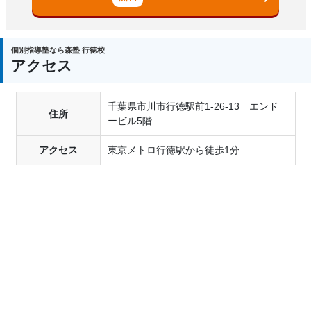
個別指導塾なら森塾 行徳校
アクセス
千葉県市川市行徳駅前1-26-13 エンド
住所
ービル5階
アクセス
東京メトロ行徳駅から徒歩1分