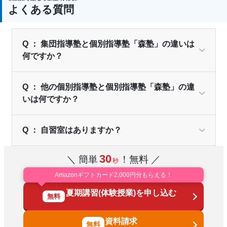
よくある質問
Q ： 集団指導塾と個別指導塾「森塾」の違いは
何ですか？
Q ： 他の個別指導塾と個別指導塾「森塾」の違
いは何ですか？
Q ： 自習室はありますか？
30
＼ 簡単
！無料 ／
秒
Amazonギフトカード2,000円分もらえる！
夏期講習(体験授業)を申し込む
無料
資料請求