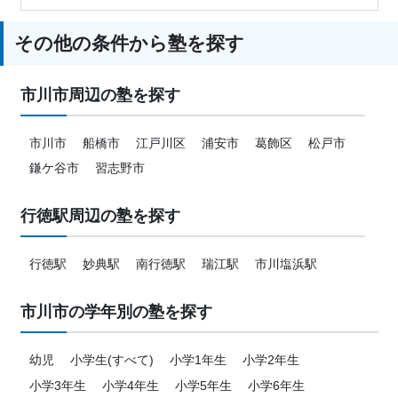
その他の条件から塾を探す
市川市周辺の塾を探す
市川市
船橋市
江戸川区
浦安市
葛飾区
松戸市
鎌ケ谷市
習志野市
行徳駅周辺の塾を探す
行徳駅
妙典駅
南行徳駅
瑞江駅
市川塩浜駅
市川市の学年別の塾を探す
幼児
小学生(すべて)
小学1年生
小学2年生
小学3年生
小学4年生
小学5年生
小学6年生