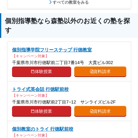
すべての教室をみる
個別指導塾なら森塾以外のお近くの塾を探
す
個別指導学院フリーステップ 行徳教室
【キャンペーン対象】
千葉県市川市行徳駅前二丁目7番14号 大貫ビル302
体験授業
資料請求
トライ式英会話 行徳駅前校
【キャンペーン対象】
千葉県市川市行徳駅前2丁目7−12 サンライズビル2F
体験授業
資料請求
個別教室のトライ 行徳駅前校
【キャンペーン対象】