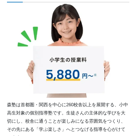
森塾は首都圏・関西を中心に260校舎以上を展開する、小中
高生対象の個別指導塾です。生徒さんの主体的な学びを大
切にし、校舎に通うことが楽しみになる雰囲気をつくり、
その先にある「学ぶ楽しさ」へとつなげる指導を心がけて