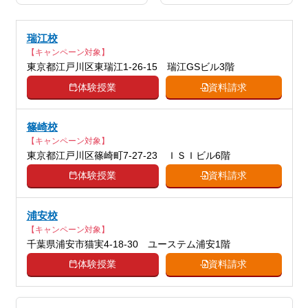
科目
学、社会、日本史、世界史、歴史総合、
政治経済、地理、英語、英会話、プログ
瑞江校
ラミング、小論文
【キャンペーン対象】
東京都江戸川区東瑞江1-26-15 瑞江GSビル3階
体験授業
資料請求
篠崎校
【キャンペーン対象】
東京都江戸川区篠崎町7-27-23 ＩＳＩビル6階
体験授業
資料請求
浦安校
【キャンペーン対象】
千葉県浦安市猫実4-18-30 ユーステム浦安1階
体験授業
資料請求