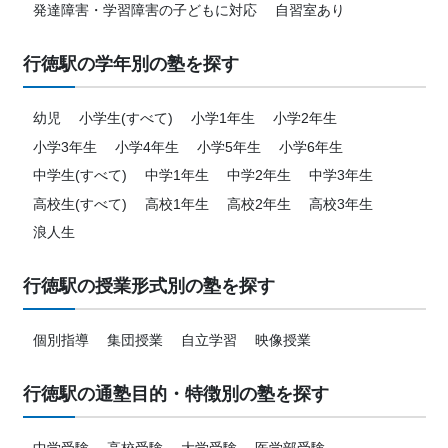
発達障害・学習障害の子どもに対応
自習室あり
行徳駅の学年別の塾を探す
幼児
小学生(すべて)
小学1年生
小学2年生
小学3年生
小学4年生
小学5年生
小学6年生
中学生(すべて)
中学1年生
中学2年生
中学3年生
高校生(すべて)
高校1年生
高校2年生
高校3年生
浪人生
行徳駅の授業形式別の塾を探す
個別指導
集団授業
自立学習
映像授業
行徳駅の通塾目的・特徴別の塾を探す