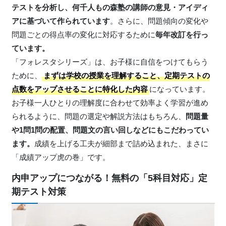
テストを分析し、何千人もの森塾の講師の意見・アイディ
アに基づいて作られています
。さらに、問題傾向の変化や
問題ごとの得点率の変化に対応するために
毎年改訂を行っ
ています。
「フォレスタシリーズ」は、お子様に自信をつけてもらう
ために、
まずは学校の授業を理解すること、定期テストの
点数をアップさせることに特化した内容
になっています。
お子様一人ひとりの理解度に合わせて効率よく学習が進め
られるように、問題の選定や解説方法はもちろん、
問題量
や1問1問の配置、問題文の言い回しなどにもこだわってい
ます。
成績を上げる工夫が細部まで詰め込まれた、まさに
「成績アップ虎の巻」です。
内申アップにつながる！無料の「5科目対応」定
期テスト対策