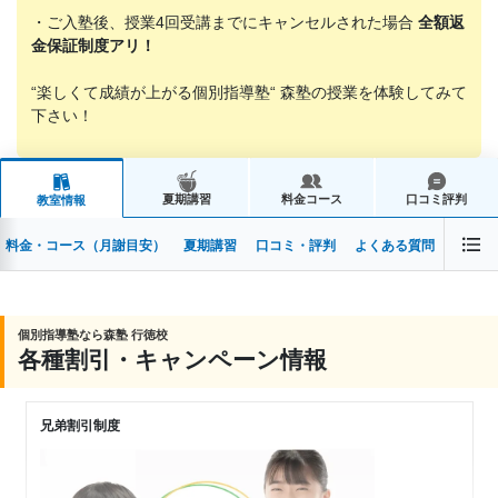
・ご入塾後、授業4回受講までにキャンセルされた場合
全額返
金保証制度アリ！
“楽しくて成績が上がる個別指導塾“ 森塾の授業を体験してみて
下さい！
夏期講習
料金コース
口コミ評判
教室情報
料金・コース（月謝目安）
夏期講習
口コミ・評判
よくある質問
個別指導塾なら森塾 行徳校
各種割引・キャンペーン情報
兄弟割引制度