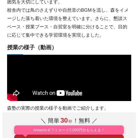
囲気を大切にしています。
校舎内では鳥のさえずりや自然音のBGMを流し、森をイメ
ージした落ち着いた環境を整えています。さらに、懇談ス
ペース・授業ブース・自習室を明確に分けることで、目的
に応じて集中できる学習環境を実現しました。
授業の様子（動画）
森塾の実際の授業の様子を動画でご紹介します。
30
＼ 簡単
！無料 ／
秒
Amazonギフトカード2,000円分もらえる！