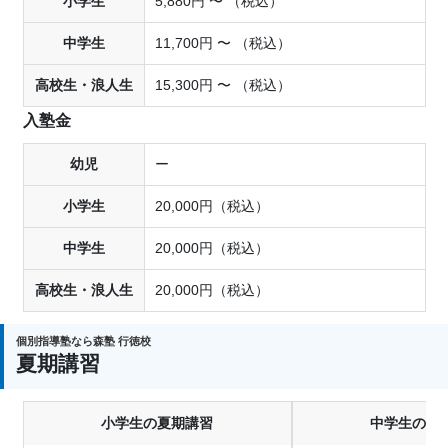
小学生
5,880円 〜 （税込）
中学生
11,700円 〜 （税込）
高校生・浪人生
15,300円 〜 （税込）
入塾金
幼児
ー
小学生
20,000円（税込）
中学生
20,000円（税込）
高校生・浪人生
20,000円（税込）
個別指導塾なら森塾 行徳校
夏期講習
小学生の夏期講習
中学生の夏