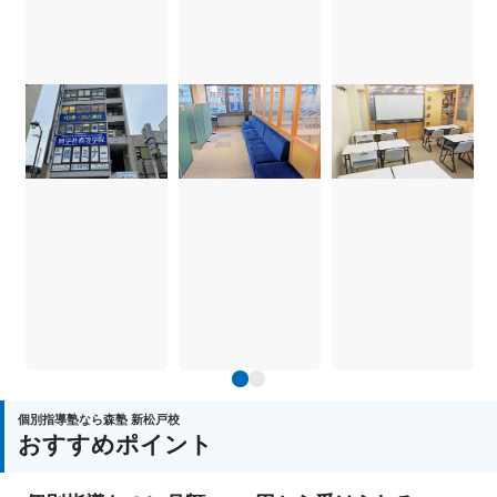
1
2
個別指導塾なら森塾 新松戸校
おすすめポイント