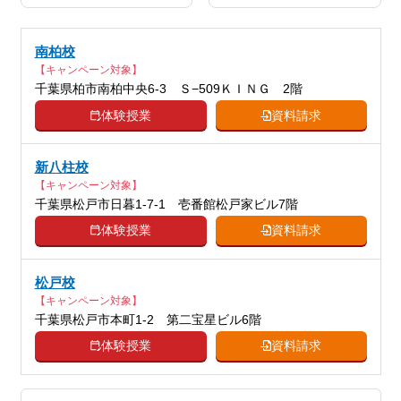
科目
学、社会、日本史、世界史、歴史総合、
政治経済、地理、英語、英会話、プログ
南柏校
ラミング、小論文
【キャンペーン対象】
千葉県柏市南柏中央6-3 Ｓ−509ＫＩＮＧ 2階
体験授業
資料請求
新八柱校
【キャンペーン対象】
千葉県松戸市日暮1-7-1 壱番館松戸家ビル7階
体験授業
資料請求
松戸校
【キャンペーン対象】
千葉県松戸市本町1-2 第二宝星ビル6階
体験授業
資料請求