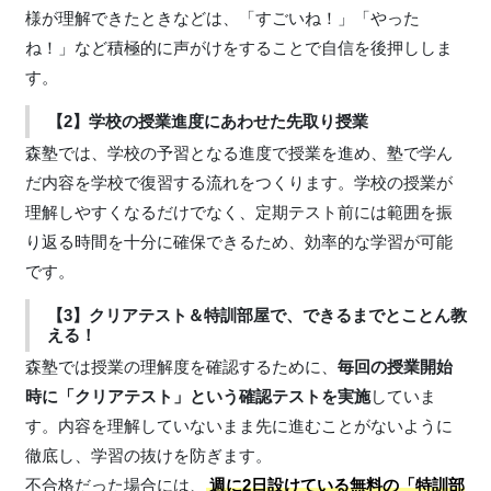
様が理解できたときなどは、「すごいね！」「やった
ね！」など積極的に声がけをすることで自信を後押ししま
す。
【2】学校の授業進度にあわせた先取り授業
森塾では、学校の予習となる進度で授業を進め、塾で学ん
だ内容を学校で復習する流れをつくります。学校の授業が
理解しやすくなるだけでなく、定期テスト前には範囲を振
り返る時間を十分に確保できるため、効率的な学習が可能
です。
【3】クリアテスト＆特訓部屋で、できるまでとことん教
える！
森塾では授業の理解度を確認するために、
毎回の授業開始
時に「クリアテスト」という確認テストを実施
していま
す。内容を理解していないまま先に進むことがないように
徹底し、学習の抜けを防ぎます。
不合格だった場合には、
週に2日設けている無料の「特訓部