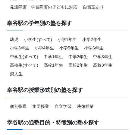
発達障害・学習障害の子どもに対応
自習室あり
幸谷駅の学年別の塾を探す
幼児
小学生(すべて)
小学1年生
小学2年生
小学3年生
小学4年生
小学5年生
小学6年生
中学生(すべて)
中学1年生
中学2年生
中学3年生
高校生(すべて)
高校1年生
高校2年生
高校3年生
浪人生
幸谷駅の授業形式別の塾を探す
個別指導
集団授業
自立学習
映像授業
幸谷駅の通塾目的・特徴別の塾を探す