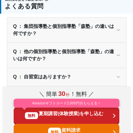
よくある質問
Q ： 集団指導塾と個別指導塾「森塾」の違いは
何ですか？
Q ： 他の個別指導塾と個別指導塾「森塾」の違
いは何ですか？
Q ： 自習室はありますか？
30
＼ 簡単
！無料 ／
秒
Amazonギフトカード2,000円分もらえる！
夏期講習(体験授業)を申し込む
無料
資料請求