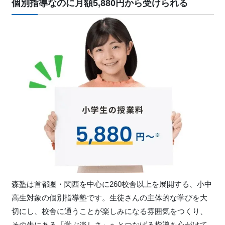
個別指導なのに月額5,880円から受けられる
森塾は首都圏・関西を中心に260校舎以上を展開する、小中
高生対象の個別指導塾です。生徒さんの主体的な学びを大
切にし、校舎に通うことが楽しみになる雰囲気をつくり、
その先にある「学ぶ楽しさ」へとつなげる指導を心がけて