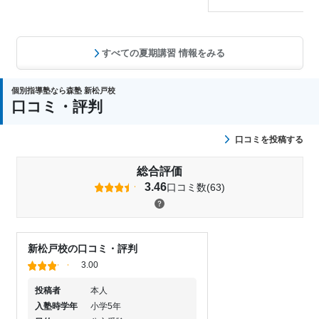
すべての夏期講習 情報をみる
個別指導塾なら森塾 新松戸校
口コミ・評判
口コミを投稿する
総合評価
3.46
口コミ数(63)
新松戸校の口コミ・評判
3.00
投稿者
本人
入塾時学年
小学5年