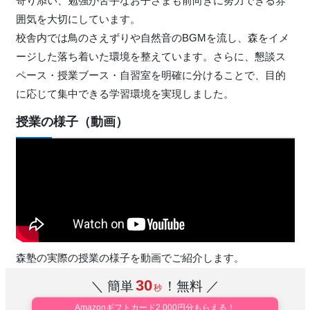
寄り添い、勉強が苦手なお子さまも前向きに努力できる雰
囲気を大切にしています。
校舎内では鳥のさえずりや自然音のBGMを流し、森をイメ
ージした落ち着いた環境を整えています。さらに、懇談ス
ペース・授業ブース・自習室を明確に分けることで、目的
に応じて集中できる学習環境を実現しました。
授業の様子（動画）
森塾の実際の授業の様子を動画でご紹介します。
30
＼ 簡単
！無料 ／
秒