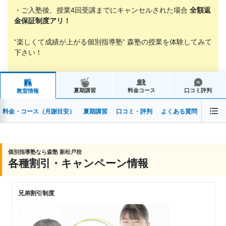
・ご入塾後、授業4回受講までにキャンセルされた場合
全額返
金保証制度アリ！
“楽しくて成績が上がる個別指導塾“ 森塾の授業を体験してみて
下さい！
夏期講習
料金コース
口コミ評判
教室情報
料金・コース（月謝目安）
夏期講習
口コミ・評判
よくある質問
個別指導塾なら森塾 新松戸校
各種割引・キャンペーン情報
兄弟割引制度