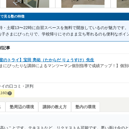
」で見る塾の特徴
2時・土曜13〜22時に自習スペースを無料で開放しているのが魅力です
お子さまにぴったりで、学校帰りにそのまま立ち寄れるのも便利なポイ
材記事
室のトライ】宝田 亮佑（たからだ りょうすけ）先生
まにぴったりな講師によるマンツーマン個別指導で成績アップ！】個別
ライの口コミ・評判
1160)
ス
塾周辺の環境
講師の教え方
塾内の環境
高いことです。テキストなど、リクエストも可能です。悪い面は今のと