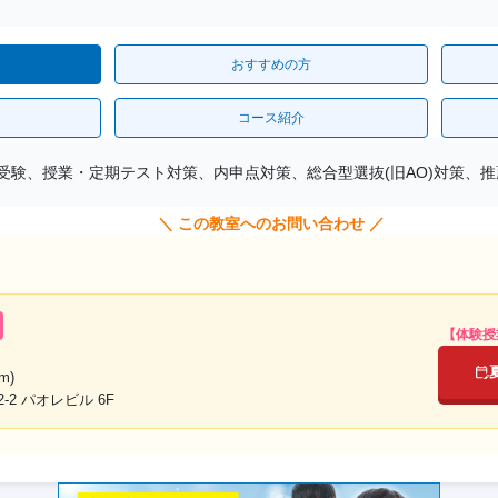
おすすめの方
コース紹介
受験、授業・定期テスト対策、内申点対策、総合型選抜(旧AO)対策、
＼ この教室へのお問い合わせ ／
【体験授
m)
2 パオレビル 6F