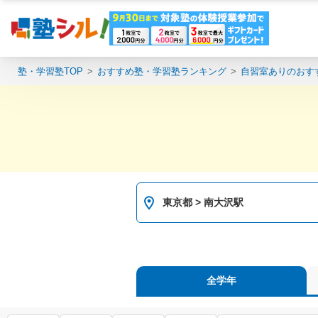
塾・学習塾TOP
おすすめ塾・学習塾ランキング
自習室ありのおす
東京都 > 南大沢駅
全学年