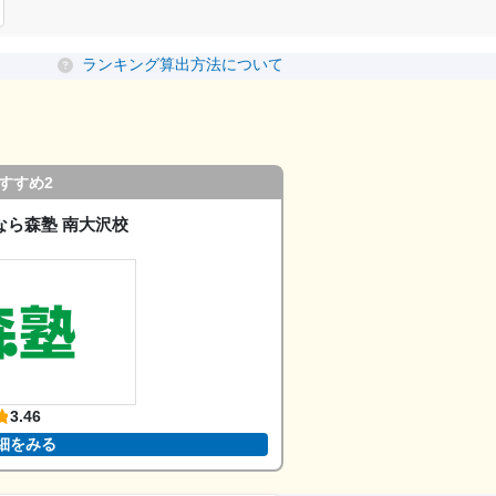
ランキング算出方法について
すすめ2
なら森塾 南大沢校
3.46
細をみる