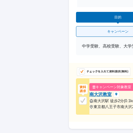
目的
キャンペーン
中学受験、高校受験、大学
キャンペーン対象教室
南大沢教室
南大沢駅 徒歩2分(0.1k
東京都八王子市南大沢2-