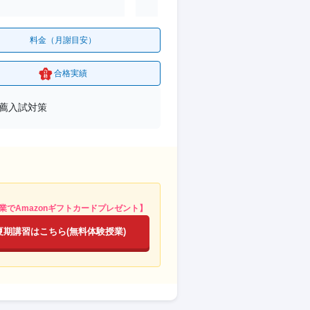
料金（月謝目安）
合格実績
推薦入試対策
業でAmazonギフトカードプレゼント】
夏期講習はこちら(無料体験授業)