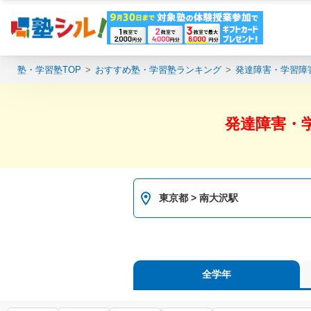
塾・学習塾TOP
おすすめ塾・学習塾ランキング
発達障害・学習障
発達障害・
東京都 > 南大沢駅
全学年