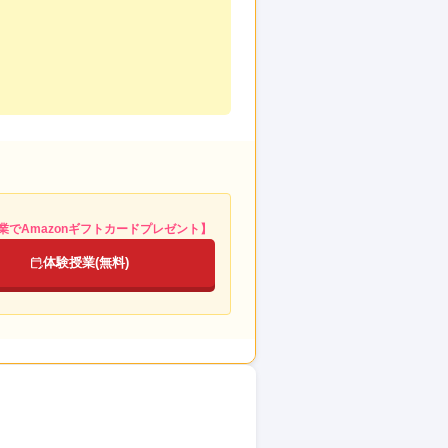
業でAmazonギフトカードプレゼント】
体験授業(無料)