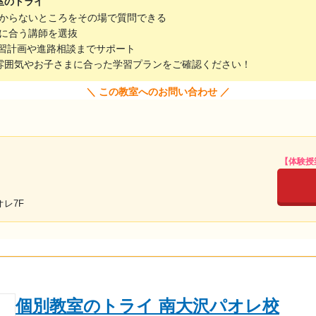
室のトライ
からないところをその場で質問できる
に合う講師を選抜
習計画や進路相談までサポート
雰囲気やお子さまに合った学習プランをご確認ください！
＼ この教室へのお問い合わせ ／
【体験授
オレ7F
個別教室のトライ 南大沢パオレ校