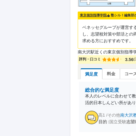
塾シル！編集部
東京個別指導学院
ベネッセグループが運営す
し、志望校対策や部活との
求める方におすすめです。
南大沢駅近くの東京個別指導
評判・口コミ
3.56
(
料金
コー
満足度
総合的な満足度
本人のレベルに合わせて教
活的日本しんどい所があり
高1 /その他
南大沢
目的
国立受験
志望