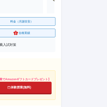
料金（月謝目安）
合格実績
推薦入試対策
業でAmazonギフトカードプレゼント】
体験授業(無料)