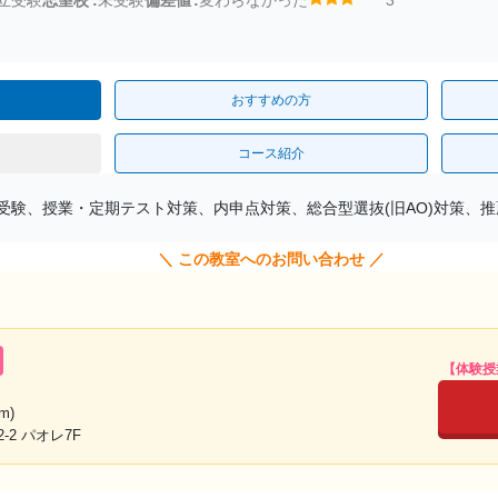
おすすめの方
コース紹介
受験、授業・定期テスト対策、内申点対策、総合型選抜(旧AO)対策、
＼ この教室へのお問い合わせ ／
【体験授
m)
2 パオレ7F