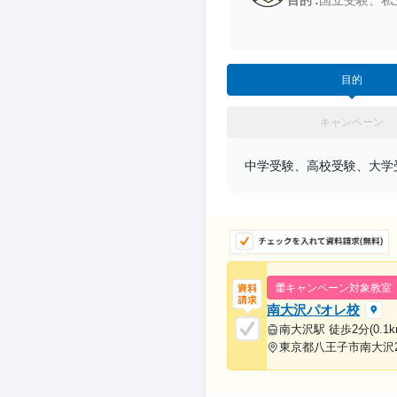
目的
キャンペーン
中学受験、高校受験、大学
キャンペーン対象教室
南大沢パオレ校
南大沢駅 徒歩2分(0.1k
東京都八王子市南大沢2-