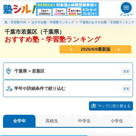
メニュー
塾・学習塾TOP
おすすめ塾・学習塾ランキング
千葉県のおすすめ塾・学習塾ランキング
千葉市若葉区（千葉県）
おすすめ塾・学習塾ランキング
2026/8/8最新版
千葉県 > 若葉区
変更
学年や詳細条件で絞り込む
変更
マップに切り替える
全学年
高校生
中学生
小学生