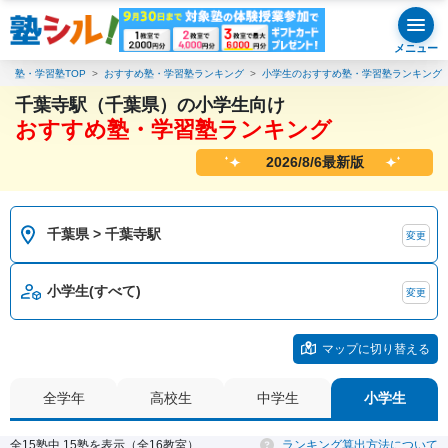
メニュー
塾・学習塾TOP
おすすめ塾・学習塾ランキング
小学生のおすすめ塾・学習塾ランキング
千葉寺駅（千葉県）の小学生向け
おすすめ塾・学習塾ランキング
2026/8/6最新版
千葉県 > 千葉寺駅
変更
小学生(すべて)
変更
マップに切り替える
全学年
高校生
中学生
小学生
全15塾中 15塾を表示（全16教室）
ランキング算出方法について