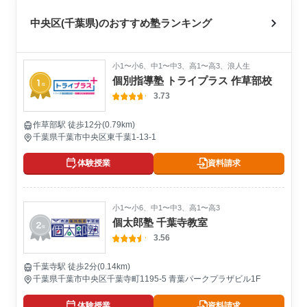
中央区(千葉県)のおすすめ塾ランキング
小1〜小6、中1〜中3、高1〜高3、浪人生
個別指導塾 トライプラス 作草部校
3.73
作草部駅 徒歩12分(0.79km)
千葉県千葉市中央区東千葉1-13-1
体験授業
資料請求
小1〜小6、中1〜中3、高1〜高3
個太郎塾 千葉寺教室
3.56
千葉寺駅 徒歩2分(0.14km)
千葉県千葉市中央区千葉寺町1195-5 青葉パークプラザビル1F
体験授業
資料請求