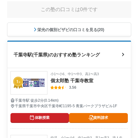
この塾の口コミは0件です
栄光の個別ビザビの口コミを見る(20)
千葉寺駅(千葉県)のおすすめ塾ランキング
小1〜小6、中1〜中3、高1〜高3
個太郎塾 千葉寺教室
3.56
千葉寺駅 徒歩2分(0.14km)
千葉県千葉市中央区千葉寺町1195-5 青葉パークプラザビル1F
体験授業
資料請求
幼児、小1〜小6、中1〜中3、高1〜高3、浪人生