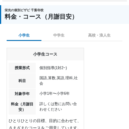
栄光の個別ビザビ 千葉寺校
料金・コース（月謝目安）
小学生
中学生
高校・浪人生
小学生コース
授業形式
個別指導(1対2~)
国語,算数,英語,理科,社
科目
会
小学1年〜小学6年
対象学年
詳しくは塾にお問い合
料金（月謝目
わせください
安）
ひとりひとりの目標、目的に合わせて、
さまざまなコースをご用意しています。