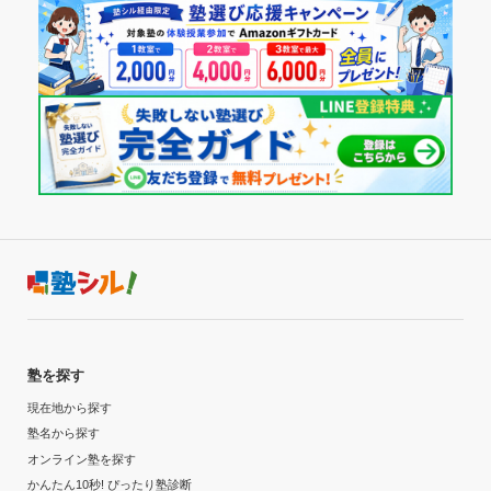
塾を探す
現在地から探す
塾名から探す
オンライン塾を探す
かんたん10秒! ぴったり塾診断