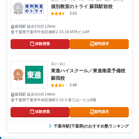
個別教室のトライ 蘇我駅前校
3.52
蘇我駅 徒歩2分(0.12km)
千葉県千葉市中央区南町2-15-19 MTKビル6F
体験授業
資料請求
高1〜高3
東進ハイスクール／東進衛星予備校
蘇我校
3.49
蘇我駅 徒歩3分(0.14km)
千葉県千葉市中央区南町2-15-3 第三山一ビル6階
体験授業
資料請求
千葉寺駅(千葉県)のおすすめ塾ランキング