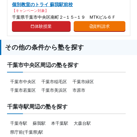
個別教室のトライ 蘇我駅前校
【キャンペーン対象】
千葉県千葉市中央区南町２−１５−１９ MTKビル６Ｆ
体験授業
資料請求
その他の条件から塾を探す
千葉市中央区周辺の塾を探す
千葉市中央区
千葉市稲毛区
千葉市緑区
千葉市若葉区
千葉市美浜区
市原市
千葉寺駅周辺の塾を探す
千葉寺駅
蘇我駅
本千葉駅
大森台駅
県庁前(千葉県)駅