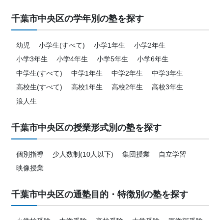
千葉市中央区の学年別の塾を探す
幼児
小学生(すべて)
小学1年生
小学2年生
小学3年生
小学4年生
小学5年生
小学6年生
中学生(すべて)
中学1年生
中学2年生
中学3年生
高校生(すべて)
高校1年生
高校2年生
高校3年生
浪人生
千葉市中央区の授業形式別の塾を探す
個別指導
少人数制(10人以下)
集団授業
自立学習
映像授業
千葉市中央区の通塾目的・特徴別の塾を探す