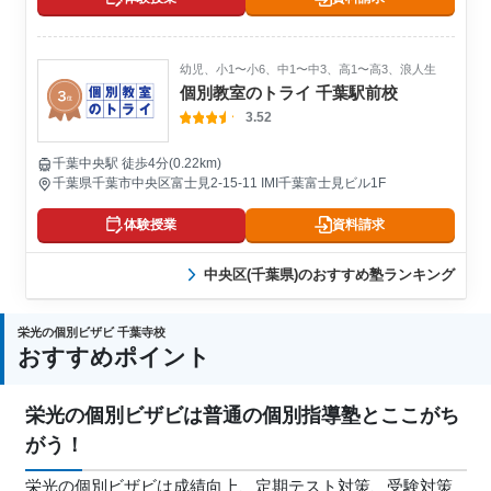
幼児、小1〜小6、中1〜中3、高1〜高3、浪人生
個別教室のトライ 千葉駅前校
3.52
千葉中央駅 徒歩4分(0.22km)
千葉県千葉市中央区富士見2-15-11 IMI千葉富士見ビル1F
体験授業
資料請求
中央区(千葉県)のおすすめ塾ランキング
栄光の個別ビザビ 千葉寺校
おすすめポイント
栄光の個別ビザビは普通の個別指導塾とここがち
がう！
栄光の個別ビザビは成績向上、定期テスト対策、受験対策