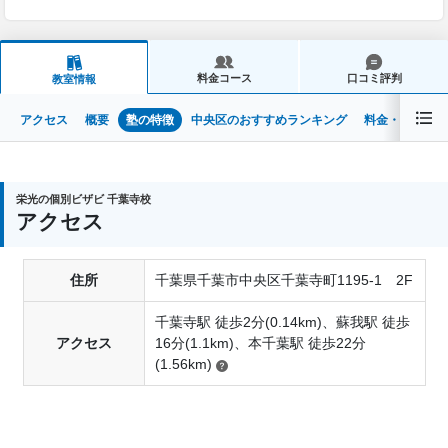
料金コース
口コミ評判
教室情報
アクセス
概要
塾の特徴
中央区のおすすめランキング
料金・コース（
栄光の個別ビザビ 千葉寺校
アクセス
住所
千葉県千葉市中央区千葉寺町1195-1 2F
千葉寺駅 徒歩2分(0.14km)、蘇我駅 徒歩
アクセス
16分(1.1km)、本千葉駅 徒歩22分
(1.56km)