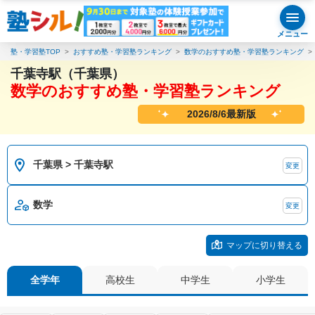
メニュー
塾・学習塾TOP
おすすめ塾・学習塾ランキング
数学のおすすめ塾・学習塾ランキング
千葉寺駅（千葉県）
数学のおすすめ塾・学習塾ランキング
2026/8/6最新版
千葉県 > 千葉寺駅
変更
数学
変更
マップに切り替える
全学年
高校生
中学生
小学生