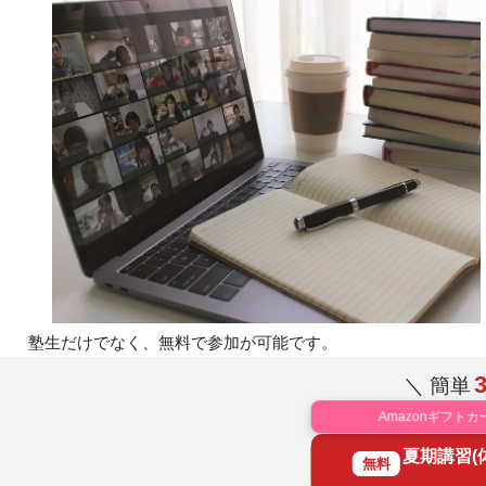
塾生だけでなく、無料で参加が可能です。
＼ 簡単
Amazonギフトカ
夏期講習(
無料