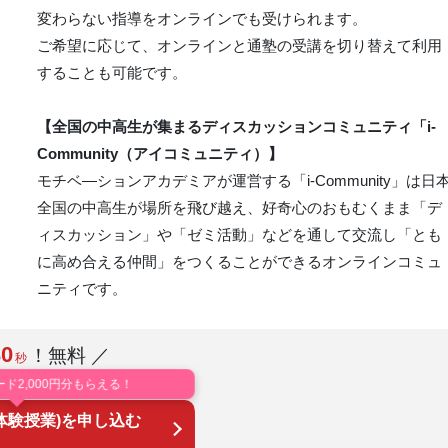
変わらない指導をオンラインでも受けられます。
ご希望に応じて、オンラインと通塾の受講を切り替えて利用
することも可能です。
【全国の中高生が集まるディスカッションコミュニティ「i-
Community（アイコミュニティ）】
モチベ―ションアカデミアが運営する「i-Community」は日
全国の中高生が場所を飛び越え、好奇心のおもむくまま「デ
ィスカッション」や「ゼミ活動」などを通して交流し「とも
に高め合える仲間」をつくることができるオンラインコミュ
ニティです。
30
！無料 ／
秒
ード2,000円分もらえる！
体験授業)を申し込む