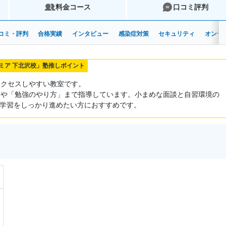
料金コース
口コミ評判
コミ・評判
合格実績
インタビュー
感染症対策
セキュリティ
オンラ
ミア 下北沢校」塾推しポイント
アクセスしやすい教室です。
」や「勉強のやり方」まで指導しています。小まめな面談と自習環境の
学習をしっかり進めたい方におすすめです。