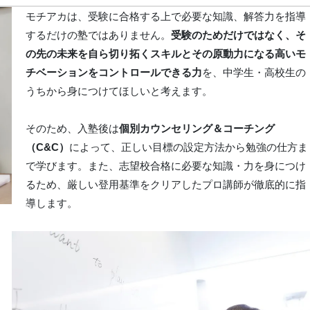
モチアカは、受験に合格する上で必要な知識、解答力を指導
するだけの塾ではありません。
受験のためだけではなく、そ
の先の未来を自ら切り拓くスキルとその原動力になる高いモ
チベーションをコントロールできる力
を、中学生・高校生の
うちから身につけてほしいと考えます。
そのため、入塾後は
個別カウンセリング＆コーチング
（C&C）
によって、正しい目標の設定方法から勉強の仕方ま
で学びます。また、志望校合格に必要な知識・力を身につけ
るため、厳しい登用基準をクリアしたプロ講師が徹底的に指
導します。