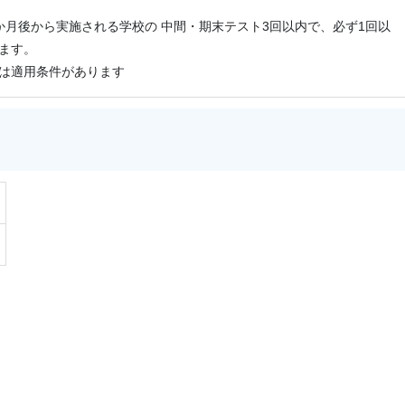
か月後から実施される学校の 中間・期末テスト3回以内で、必ず1回以
ます。
は適用条件があります