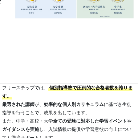
位
フリーステップでは、
個別指導塾で圧倒的な合格者数を誇りま
す。
厳選された講師
が、
効率的な個人別カリキュラム
に基づき生徒
指導を行うことで、成果を出しています。
また、中学・高校・大学
全ての受験に対応した学習イベント
や
ガイダンスを実施
し、入試情報の提供や学習意欲の向上につい
ても徹底サポートします。