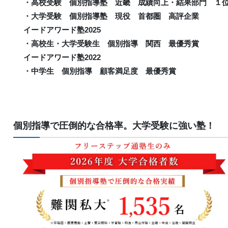
・高校受験 個別指導塾 近畿 成績向上・結果部門 １
・大学受験 個別指導塾 現役 首都圏 高評企業
イードアワード塾2025
・高校生・大学受験生 個別指導 関西 最優秀賞
イードアワード塾2022
・中学生 個別指導 顧客満足度 最優秀賞
個別指導で圧倒的な合格率。大学受験に強い塾！