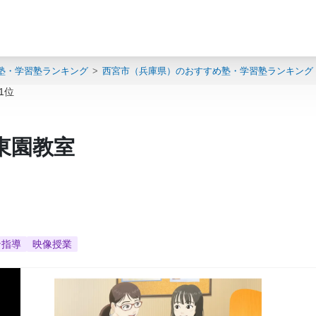
塾・学習塾ランキング
西宮市（兵庫県）のおすすめ塾・学習塾ランキング
1位
東園教室
ン指導
映像授業