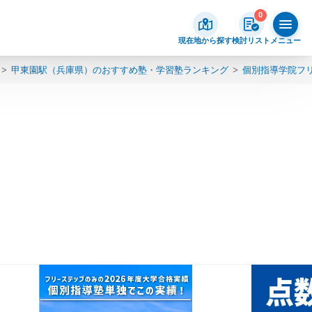
0
現在地から探す
検討リスト
メニュー
甲東園駅（兵庫県）のおすすめ塾・学習塾ランキング
個別指導学院フ