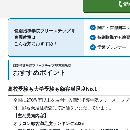
電
関西・首都圏エ
個別指導学院フリーステップ 甲
東園教室は
個別指導でも演
こんな方におすすめ！
学習プランナー
個別指導学院フリーステップ 甲東園教室
おすすめポイント
高校受験も大学受験も顧客満足度No.1！
全国に270教室以上を展開する個別指導学院フリーステップ
は、顧客満足度調査にて評価をいただいています。
【主な受賞内容】
オリコン顧客満足度ランキング2025