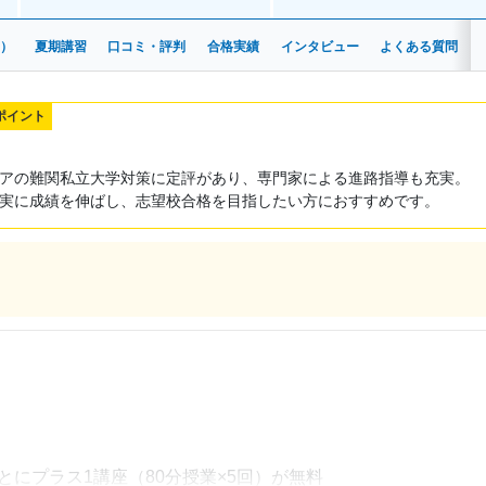
安）
夏期講習
口コミ・評判
合格実績
インタビュー
よくある質問
ポイント
アの難関私立大学対策に定評があり、専門家による進路指導も充実。
実に成績を伸ばし、志望校合格を目指したい方におすすめです。
ごとにプラス1講座（80分授業×5回）が無料