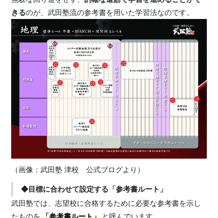
きる
のが、武田塾流の参考書を用いた学習法なのです。
（画像：武田塾 津校 公式ブログより）
◆目標に合わせて設定する「参考書ルート」
武田塾では、志望校に合格するために必要な参考書を示し
たものを
「参考書ルート」
と呼んでいます。