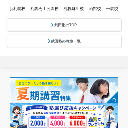
新札幌校
札幌円山公園校
札幌麻生校
函館校
千歳校
武田塾のTOP
武田塾の教室一覧