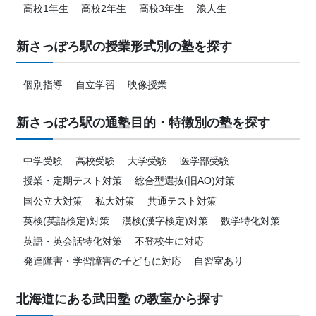
高校1年生
高校2年生
高校3年生
浪人生
新さっぽろ駅の授業形式別の塾を探す
個別指導
自立学習
映像授業
新さっぽろ駅の通塾目的・特徴別の塾を探す
中学受験
高校受験
大学受験
医学部受験
授業・定期テスト対策
総合型選抜(旧AO)対策
国公立大対策
私大対策
共通テスト対策
英検(英語検定)対策
漢検(漢字検定)対策
数学特化対策
英語・英会話特化対策
不登校生に対応
発達障害・学習障害の子どもに対応
自習室あり
北海道にある武田塾 の教室から探す