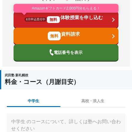
Amazonギフトカード2,000円分もらえる！
体験授業を申し込む
無料
8月申込受付中
資料請求
電話番号を表示
武田塾 新札幌校
料金・コース（月謝目安）
中学生
高校・浪人生
中学生 のコースについて、詳しくは塾へお問い合わ
せください