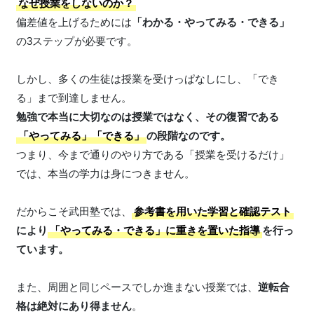
なぜ授業をしないのか？
偏差値を上げるためには
「わかる・やってみる・できる」
の3ステップが必要です。
しかし、多くの生徒は授業を受けっぱなしにし、「でき
る」まで到達しません。
勉強で本当に大切なのは授業ではなく、その復習である
「やってみる」「できる」
の段階なのです。
つまり、今まで通りのやり方である「授業を受けるだけ」
では、本当の学力は身につきません。
だからこそ武田塾では、
参考書を用いた学習と確認テスト
により
「やってみる・できる」に重きを置いた指導
を行っ
ています。
また、周囲と同じペースでしか進まない授業では、
逆転合
格は絶対にあり得ません
。