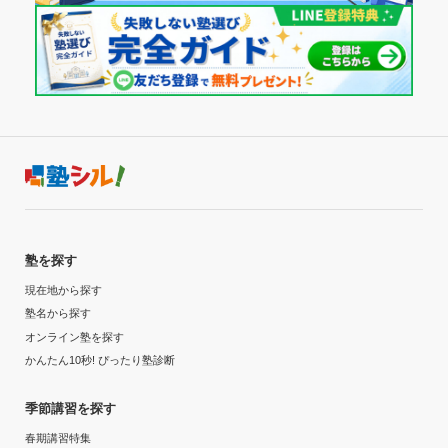
塾を探す
現在地から探す
塾名から探す
オンライン塾を探す
かんたん10秒! ぴったり塾診断
季節講習を探す
春期講習特集