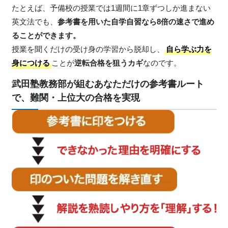
たとえば、予備校の授業では1週間に1章ずつしか進まない
英文法でも、
参考書を用いた自学自習なら8倍の速さで進め
ることができます。
授業を聞くだけの受け身の学習から脱却し、
自ら学ぶ力を
身につける
ことが
逆転合格を狙うカギ
なのです。
武田塾教務部が組むあなただけの参考書ルート
で、難関・上位大の合格を実現