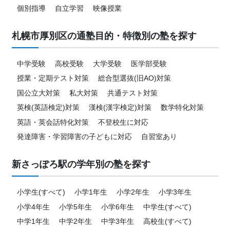
個別指導
自立学習
映像授業
札幌市厚別区の通塾目的・特徴別の塾を探す
中学受験
高校受験
大学受験
医学部受験
授業・定期テスト対策
総合型選抜(旧AO)対策
国公立大対策
私大対策
共通テスト対策
英検(英語検定)対策
漢検(漢字検定)対策
数学特化対策
英語・英会話特化対策
不登校生に対応
発達障害・学習障害の子どもに対応
自習室あり
新さっぽろ駅の学年別の塾を探す
小学生(すべて)
小学1年生
小学2年生
小学3年生
小学4年生
小学5年生
小学6年生
中学生(すべて)
中学1年生
中学2年生
中学3年生
高校生(すべて)