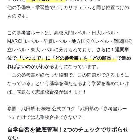
他の予備校・学習塾でいうカリキュラムと同じ位置づけの
ものです。
この参考書ルートは、高校入門レベル・日大レベル・
MARCHレベル・早慶レベル・地方国公立レベル・難関国公
立レベル・東大レベルに分けられており、
さらに１週間単
位で
「いつまで」に「どの参考書」を「どの順番」
で進め
ればよいのかがわかる
ようになっています。
「この参考書が終わった段階で、この問題ができるように
なっている」という基準を満たせるよう学習を進めていけ
ば、問題なく志望校合格が狙えます！
参照：武田塾 行橋校 公式ブログ「武田塾の『参考書ルー
ト』だけでは志望校合格できない？」
自学自習を徹底管理！2つのチェックでサボらせ
ない