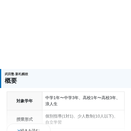
武田塾 新札幌校
概要
中学1年〜中学3年、高校1年〜高校3年、
対象学年
浪人生
個別指導(1対1)、少人数制(10人以下)、
授業形式
自立学習
続きを読む