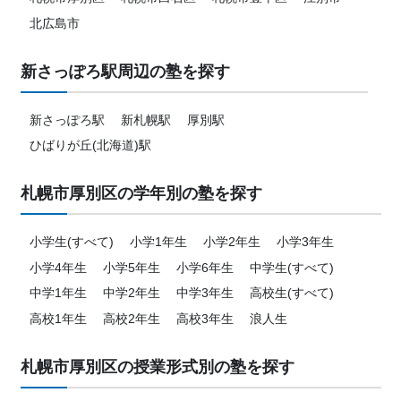
北広島市
新さっぽろ駅周辺の塾を探す
新さっぽろ駅
新札幌駅
厚別駅
ひばりが丘(北海道)駅
札幌市厚別区の学年別の塾を探す
小学生(すべて)
小学1年生
小学2年生
小学3年生
小学4年生
小学5年生
小学6年生
中学生(すべて)
中学1年生
中学2年生
中学3年生
高校生(すべて)
高校1年生
高校2年生
高校3年生
浪人生
札幌市厚別区の授業形式別の塾を探す