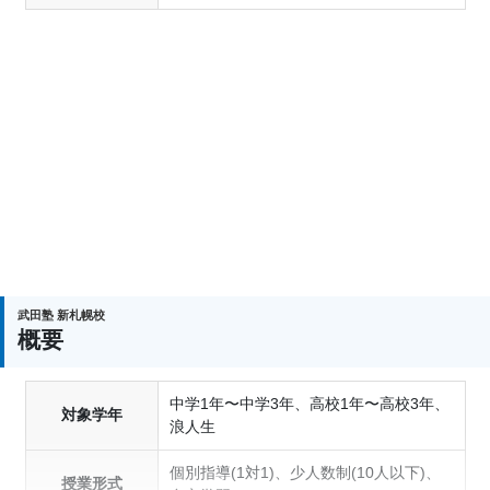
武田塾 新札幌校
概要
中学1年〜中学3年、高校1年〜高校3年、
対象学年
浪人生
個別指導(1対1)、少人数制(10人以下)、
授業形式