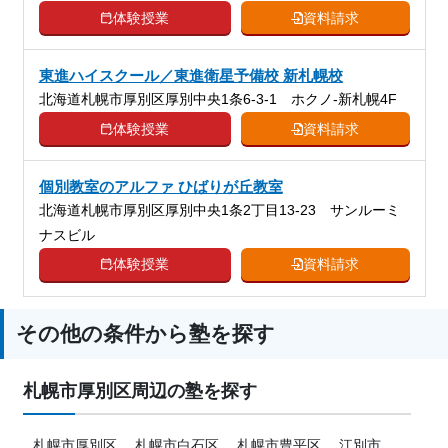
体験授業
資料請求
東進ハイスクール／東進衛星予備校 新札幌校
北海道札幌市厚別区厚別中央1条6-3-1 ホクノ-新札幌4F
体験授業
資料請求
個別教室のアルファ ひばりが丘教室
北海道札幌市厚別区厚別中央1条2丁目13-23 サンルーミ
ナスビル
体験授業
資料請求
その他の条件から塾を探す
札幌市厚別区周辺の塾を探す
札幌市厚別区
札幌市白石区
札幌市豊平区
江別市