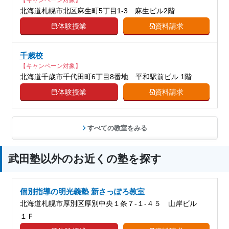
【キャンペーン対象】
北海道札幌市北区麻生町5丁目1-3 麻生ビル2階
体験授業
資料請求
千歳校
【キャンペーン対象】
北海道千歳市千代田町6丁目8番地 平和駅前ビル 1階
体験授業
資料請求
すべての教室をみる
武田塾以外のお近くの塾を探す
個別指導の明光義塾 新さっぽろ教室
北海道札幌市厚別区厚別中央１条７-１-４５ 山岸ビル
１Ｆ