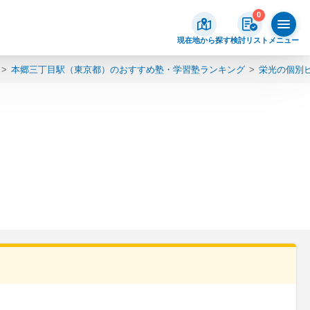
0
現在地から探す
検討リスト
メニュー
本郷三丁目駅（東京都）のおすすめ塾・学習塾ランキング
栄光の個別