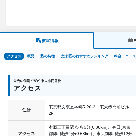
教室情報
アクセス
概要
塾の特徴
文京区のおすすめランキング
料金・コー
栄光の個別ビザビ 東大赤門前校
アクセス
東京都文京区本郷5-26-2 東大赤門前ビル
住所
2F
本郷三丁目駅 徒歩6分(0.38km)、春日(東京
アクセス
都)駅 徒歩9分(0.63km)、東大前駅 徒歩12分