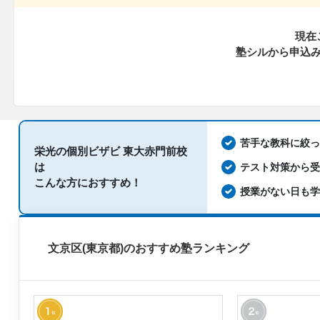
科目
現在
塾シルから申込
苦手な教科に絞
栄光の個別ビザビ 東大赤門前校
は
テスト対策から
こんな方におすすめ！
授業がない日も
文京区(東京都)のおすすめ塾ランキング