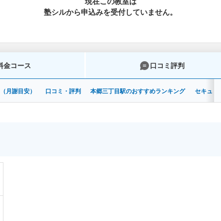
現在この教室は
塾シルから申込みを受付していません。
料金コース
口コミ評判
ス（月謝目安）
口コミ・評判
本郷三丁目駅のおすすめランキング
セキュリ