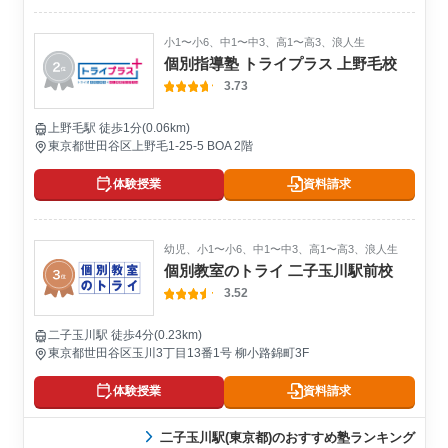
小1〜小6、中1〜中3、高1〜高3、浪人生
個別指導塾 トライプラス 上野毛校
3.73
上野毛駅 徒歩1分(0.06km)
東京都世田谷区上野毛1-25-5 BOA 2階
体験授業
資料請求
幼児、小1〜小6、中1〜中3、高1〜高3、浪人生
個別教室のトライ 二子玉川駅前校
3.52
二子玉川駅 徒歩4分(0.23km)
東京都世田谷区玉川3丁目13番1号 柳小路錦町3F
体験授業
資料請求
二子玉川駅(東京都)のおすすめ塾ランキング