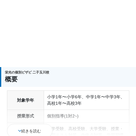
栄光の個別ビザビ 二子玉川校
概要
小学1年〜小学6年、中学1年〜中学3年、
対象学年
高校1年〜高校3年
授業形式
個別指導(1対2~)
中学受験、高校受験、大学受験、授業・
続きを読む
定期テスト対策、内申点対策、学習習慣