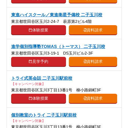
東進ハイスクール／東進衛星予備校 二子玉川校
東京都世田谷区玉川2-24-7 萩原第2ビル4階
体験授業
資料請求
進学個別指導塾TOMAS（トーマス） 二子玉川校
東京都世田谷区玉川3-19-1 DS玉川ビル2-3F
見学予約
資料請求
トライ式英会話 二子玉川駅前校
【キャンペーン対象】
東京都世田谷区玉川3丁目13番1号 柳小路錦町3F
体験授業
資料請求
個別教室のトライ 二子玉川駅前校
【キャンペーン対象】
東京都世田谷区玉川3丁目13番1号 柳小路錦町3F