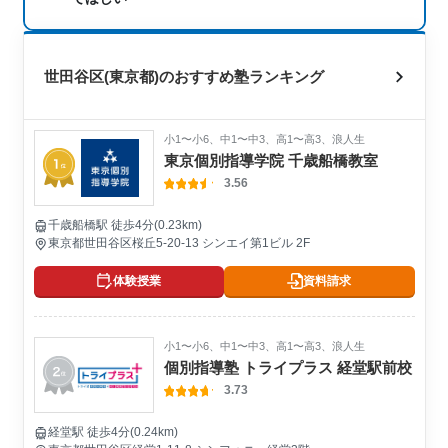
世田谷区(東京都)のおすすめ塾ランキング
小1〜小6、中1〜中3、高1〜高3、浪人生
東京個別指導学院 千歳船橋教室
3.56
千歳船橋駅 徒歩4分(0.23km)
東京都世田谷区桜丘5-20-13 シンエイ第1ビル 2F
体験授業
資料請求
小1〜小6、中1〜中3、高1〜高3、浪人生
個別指導塾 トライプラス 経堂駅前校
3.73
経堂駅 徒歩4分(0.24km)