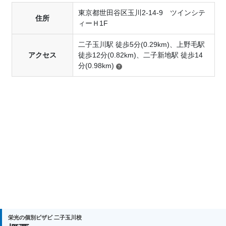
東京都世田谷区玉川2-14-9 ツインシテ
住所
ィーＨ1F
二子玉川駅 徒歩5分(0.29km)、上野毛駅
アクセス
徒歩12分(0.82km)、二子新地駅 徒歩14
分(0.98km)
栄光の個別ビザビ 二子玉川校