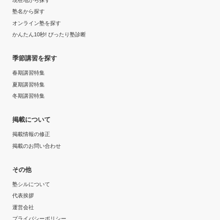
塾名から探す
オンライン塾を探す
かんたん10秒! ぴったり塾診断
季節講習を探す
春期講習特集
夏期講習特集
冬期講習特集
掲載について
掲載情報の修正
掲載のお問い合わせ
その他
塾シルについて
代表挨拶
運営会社
プライバシーポリシー