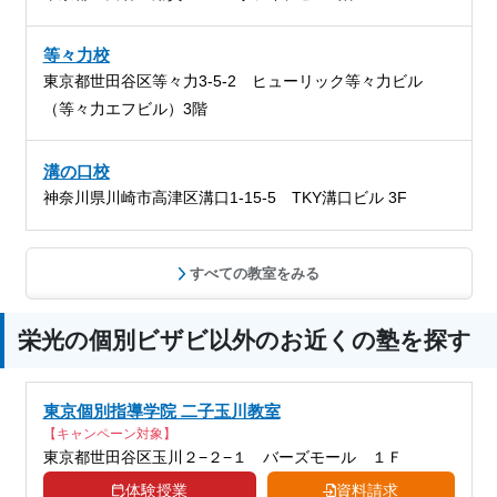
等々力校
東京都世田谷区等々力3-5-2 ヒューリック等々力ビル
（等々力エフビル）3階
溝の口校
神奈川県川崎市高津区溝口1-15-5 TKY溝口ビル 3F
すべての教室をみる
栄光の個別ビザビ以外のお近くの塾を探す
東京個別指導学院 二子玉川教室
【キャンペーン対象】
東京都世田谷区玉川２−２−１ バーズモール １Ｆ
体験授業
資料請求