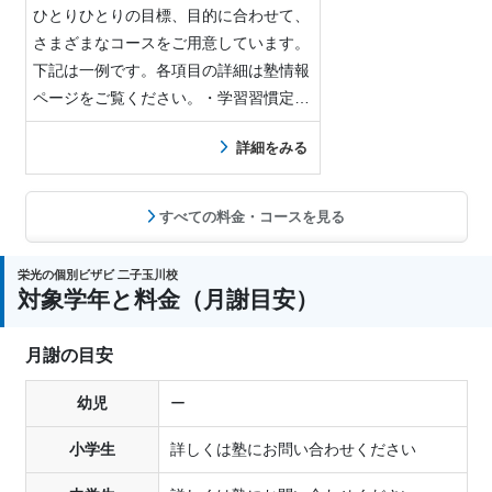
ひとりひとりの目標、目的に合わせて、
さまざまなコースをご用意しています。
下記は一例です。各項目の詳細は塾情報
ページをご覧ください。・学習習慣定着
ノートの取り…
詳細をみる
すべての料金・コースを見る
栄光の個別ビザビ 二子玉川校
対象学年と料金（月謝目安）
月謝の目安
幼児
ー
小学生
詳しくは塾にお問い合わせください