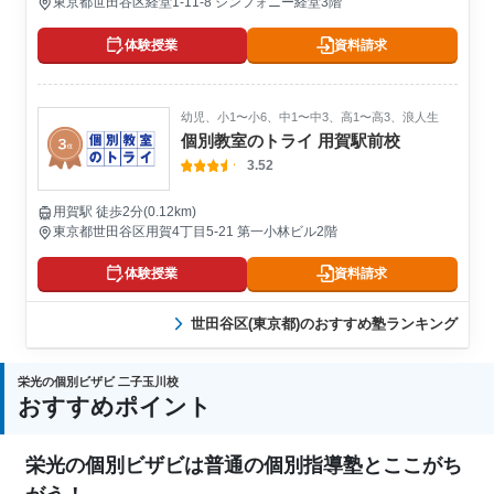
東京都世田谷区経堂1-11-8 シンフォニー経堂3階
体験授業
資料請求
幼児、小1〜小6、中1〜中3、高1〜高3、浪人生
個別教室のトライ 用賀駅前校
3.52
用賀駅 徒歩2分(0.12km)
東京都世田谷区用賀4丁目5-21 第一小林ビル2階
体験授業
資料請求
世田谷区(東京都)のおすすめ塾ランキング
栄光の個別ビザビ 二子玉川校
おすすめポイント
栄光の個別ビザビは普通の個別指導塾とここがち