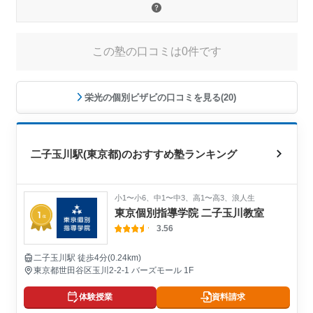
この塾の口コミは0件です
栄光の個別ビザビの口コミを見る(20)
二子玉川駅(東京都)のおすすめ塾ランキング
小1〜小6、中1〜中3、高1〜高3、浪人生
東京個別指導学院 二子玉川教室
3.56
二子玉川駅 徒歩4分(0.24km)
東京都世田谷区玉川2-2-1 バーズモール 1F
体験授業
資料請求