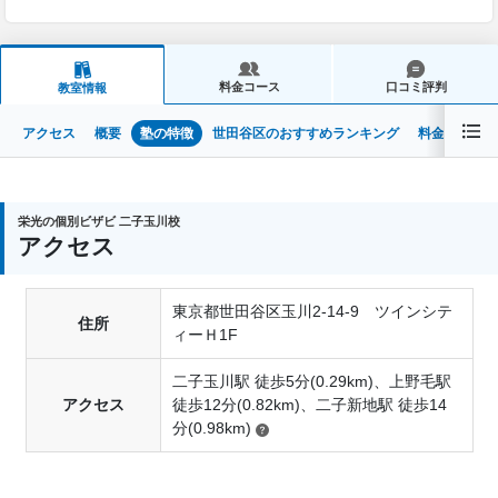
料金コース
口コミ評判
教室情報
アクセス
概要
塾の特徴
世田谷区のおすすめランキング
料金・コース
栄光の個別ビザビ 二子玉川校
アクセス
東京都世田谷区玉川2-14-9 ツインシテ
住所
ィーＨ1F
二子玉川駅 徒歩5分(0.29km)、上野毛駅
アクセス
徒歩12分(0.82km)、二子新地駅 徒歩14
分(0.98km)