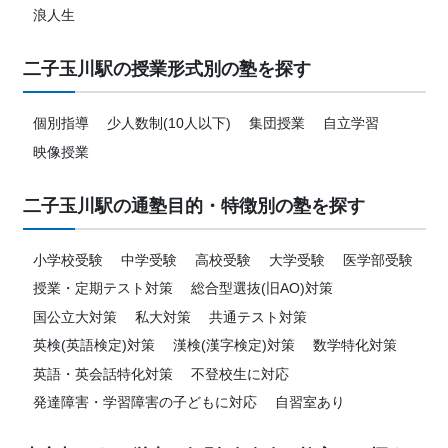
浪人生
二子玉川駅の授業形式別の塾を探す
個別指導
少人数制(10人以下)
集団授業
自立学習
映像授業
二子玉川駅の通塾目的・特徴別の塾を探す
小学校受験
中学受験
高校受験
大学受験
医学部受験
授業・定期テスト対策
総合型選抜(旧AO)対策
国公立大対策
私大対策
共通テスト対策
英検(英語検定)対策
漢検(漢字検定)対策
数学特化対策
英語・英会話特化対策
不登校生に対応
発達障害・学習障害の子どもに対応
自習室あり