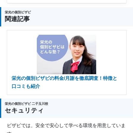
栄光の個別ビザビ
関連記事
栄光の個別ビザビの料金/月謝を徹底調査！特徴と
口コミも紹介
栄光の個別ビザビ 二子玉川校
セキュリティ
ビザビでは、安全で安心して学べる環境を用意していま