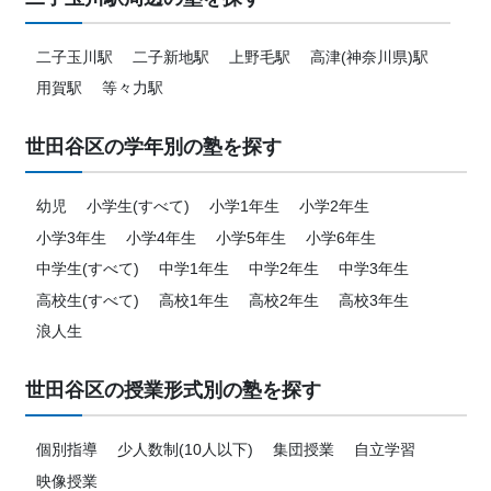
二子玉川駅
二子新地駅
上野毛駅
高津(神奈川県)駅
用賀駅
等々力駅
世田谷区の学年別の塾を探す
幼児
小学生(すべて)
小学1年生
小学2年生
小学3年生
小学4年生
小学5年生
小学6年生
中学生(すべて)
中学1年生
中学2年生
中学3年生
高校生(すべて)
高校1年生
高校2年生
高校3年生
浪人生
世田谷区の授業形式別の塾を探す
個別指導
少人数制(10人以下)
集団授業
自立学習
映像授業