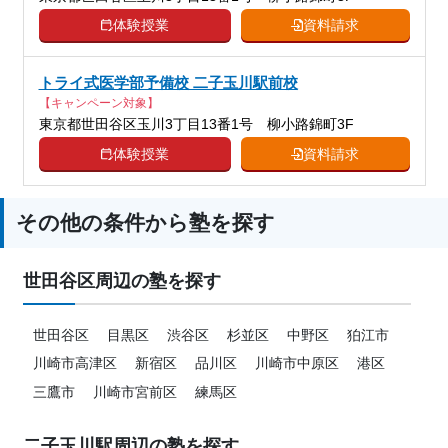
体験授業
資料請求
トライ式医学部予備校 二子玉川駅前校
【キャンペーン対象】
東京都世田谷区玉川3丁目13番1号 柳小路錦町3F
体験授業
資料請求
その他の条件から塾を探す
世田谷区周辺の塾を探す
世田谷区
目黒区
渋谷区
杉並区
中野区
狛江市
川崎市高津区
新宿区
品川区
川崎市中原区
港区
三鷹市
川崎市宮前区
練馬区
二子玉川駅周辺の塾を探す