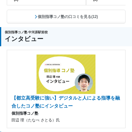
個別指導コノ塾の口コミを見る(12)
個別指導コノ塾 中河原駅前校
インタビュー
【都立高受験に強い】デジタルと人による指導を融
合したコノ塾にインタビュー
個別指導コノ塾
田辺 理（たなべ さとる）氏