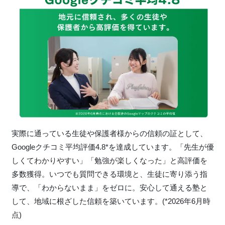
実際に通っている生徒や保護者様からの信頼の証として、
Googleクチコミ平均評価4.8*を達成しています。「先生が優
しくてわかりやすい」「勉強が楽しくなった」と高評価を
多数獲得。いつでも質問できる環境と、生徒に寄り添う指
導で、「わからないまま」をゼロに。安心して通える塾と
して、地域に根ざした信頼を築いています。(*2026年6月時
点)