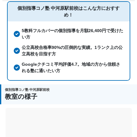
個別指導コノ塾 中河原駅前校は
こんな方におすす
め！
5教科フルカバーの個別指導を月額26,400円で受けた
い方
公立高校合格率90%の圧倒的な実績。1ランク上の公
立高校を目指す方
Googleクチコミ平均評価4.7。地域の方から信頼さ
れる塾に通いたい方
個別指導コノ塾 中河原駅前校
教室の様子