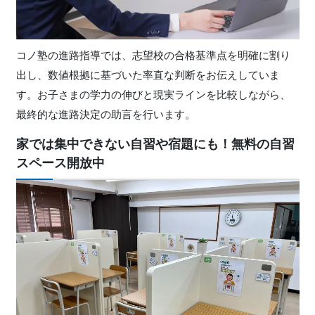
コノ塾の進路指導では、志望校の合格基準点を明確に割り
出し、数値根拠に基づいた率直な判断をお伝えしていま
す。お子さまの学⼒の伸びと現実ラインを⽐較しながら、
最終的な進路決定の助⾔を行います。
家では集中できない自習や宿題にも！無料の自習
スペース開放中