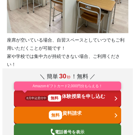
座席が空いている場合、自習スペースとしていつでもご利
用いただくことが可能です！
家や学校では集中力が持続できない場合、ご利用くださ
い！
30
＼ 簡単
！無料 ／
秒
Amazonギフトカード2,000円分もらえる！
体験授業を申し込む
無料
8月申込受付中
資料請求
電話番号を表示