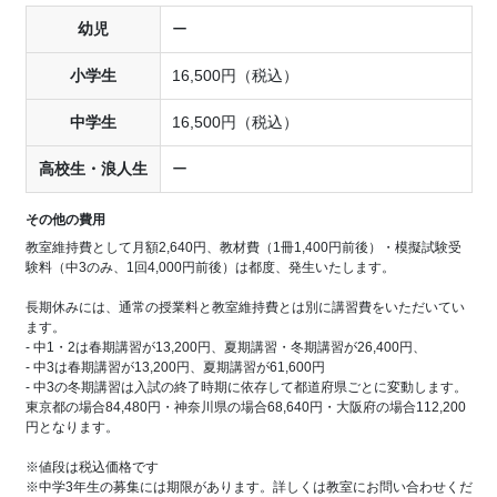
幼児
ー
小学生
16,500円（税込）
中学生
16,500円（税込）
高校生・浪人生
ー
その他の費用
教室維持費として月額2,640円、教材費（1冊1,400円前後）・模擬試験受
験料（中3のみ、1回4,000円前後）は都度、発生いたします。
長期休みには、通常の授業料と教室維持費とは別に講習費をいただいてい
ます。
- 中1・2は春期講習が13,200円、夏期講習・冬期講習が26,400円、
- 中3は春期講習が13,200円、夏期講習が61,600円
- 中3の冬期講習は入試の終了時期に依存して都道府県ごとに変動します。
東京都の場合84,480円・神奈川県の場合68,640円・大阪府の場合112,200
円となります。
※値段は税込価格です
※中学3年生の募集には期限があります。詳しくは教室にお問い合わせくだ