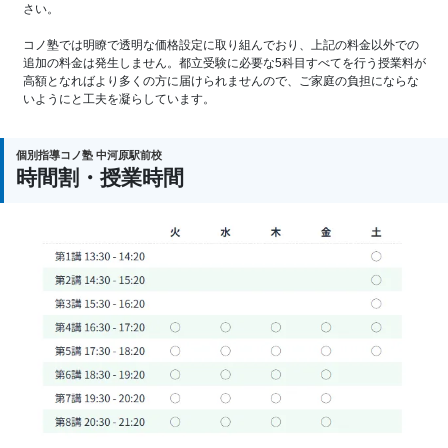
さい。
コノ塾では明瞭で透明な価格設定に取り組んでおり、上記の料金以外での
追加の料金は発生しません。都立受験に必要な5科目すべてを行う授業料が
高額となればより多くの方に届けられませんので、ご家庭の負担にならな
いようにと工夫を凝らしています。
個別指導コノ塾 中河原駅前校
時間割・授業時間