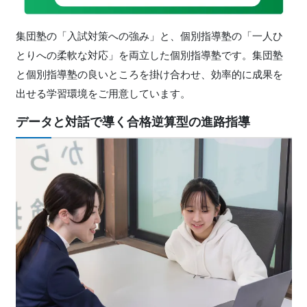
集団塾の「⼊試対策への強み」と、個別指導塾の「⼀⼈ひ
とりへの柔軟な対応」を両立した個別指導塾です。集団塾
と個別指導塾の良いところを掛け合わせ、効率的に成果を
出せる学習環境をご用意しています。
データと対話で導く合格逆算型の進路指導