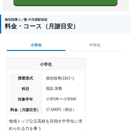
個別指導コノ塾 中河原駅前校
料金・コース（月謝目安）
小学生
中学生
小学生
授業形式
個別指導(1対2~)
国語,算数
科目
小学5年〜小学6年
対象学年
17,600円（税込）
料金（月謝目安）
地域トップ公立高校を目指す中学生に求
められる力を養う