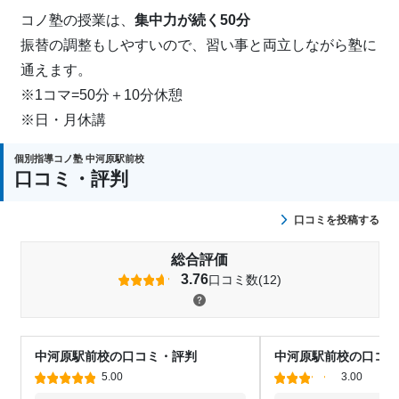
コノ塾の授業は、
集中力が続く50分
振替の調整もしやすいので、習い事と両立しながら塾に
通えます。
※1コマ=50分＋10分休憩
※日・月休講
個別指導コノ塾 中河原駅前校
口コミ・評判
口コミを投稿する
総合評価
3.76
口コミ数(12)
中河原駅前校の口コミ・評判
中河原駅前校の口コミ
5.00
3.00