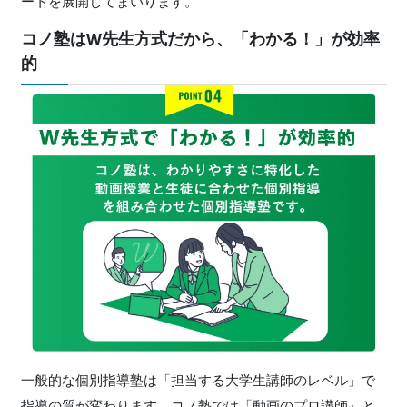
ートを展開してまいります。
コノ塾はW先⽣⽅式だから、「わかる！」が効率
的
⼀般的な個別指導塾は「担当する⼤学⽣講師のレベル」で
指導の質が変わります。コノ塾では「動画のプロ講師」と