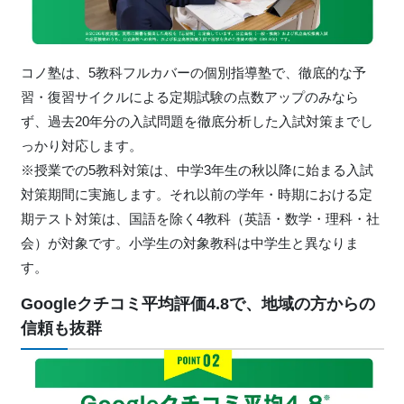
コノ塾は、5教科フルカバーの個別指導塾で、徹底的な予
習・復習サイクルによる定期試験の点数アップのみなら
ず、過去20年分の入試問題を徹底分析した入試対策までし
っかり対応します。
※授業での5教科対策は、中学3年生の秋以降に始まる入試
対策期間に実施します。それ以前の学年・時期における定
期テスト対策は、国語を除く4教科（英語・数学・理科・社
会）が対象です。小学生の対象教科は中学生と異なりま
す。
Googleクチコミ平均評価4.8で、地域の方からの
信頼も抜群