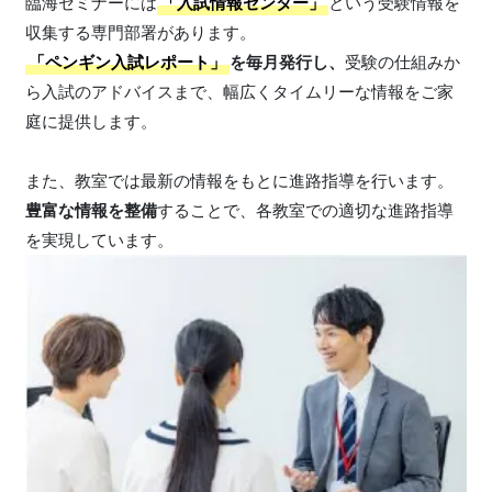
臨海セミナーには
「入試情報センター」
という受験情報を
収集する専門部署があります。
「ペンギン入試レポート」
を毎月発行し、
受験の仕組みか
ら入試のアドバイスまで、幅広くタイムリーな情報をご家
庭に提供します。
また、教室では最新の情報をもとに進路指導を行います。
豊富な情報を整備
することで、各教室での適切な進路指導
を実現しています。