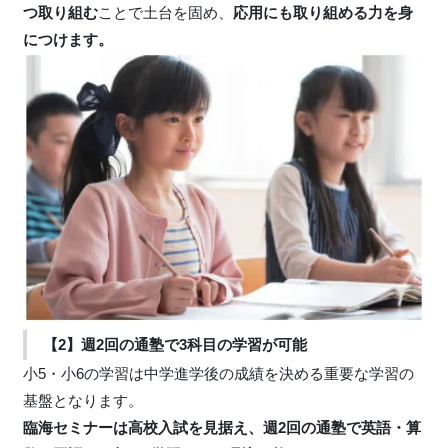
つ取り組む
ことで土台を固め、
応用にも取り組める力を身
につけます。
【2】週2回の通塾で3科目の学習が可能
小5・小6の学習は中学進学後の成績を決める重要な学習の
基盤となります。
臨海セミナーは高校入試を見据え、週2回の通塾で英語・算