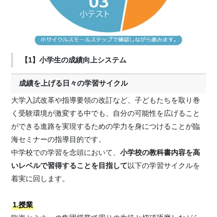
【1】小学生の成績向上システム
成績を上げる日々の学習サイクル
大学入試改革や指導要領の改訂など、子どもたちを取り巻
く受験環境が激変する中でも、自分の可能性を広げること
ができる進路を実現するための学力を身につけることが臨
海セミナーの指導目的です。
中学校での学習を念頭において、
小学校の教科書内容を高
いレベルで習得することを目指して
以下の学習サイクルを
着実に回します。
1.授業