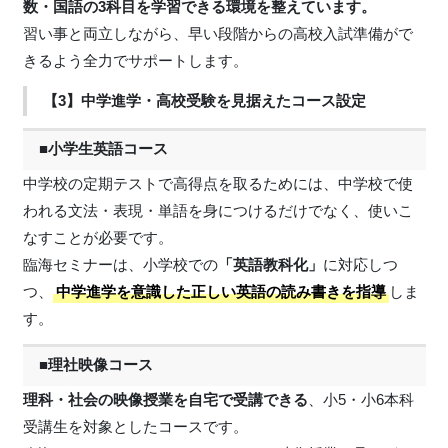
数・国語の3科目を学習できる環境を整えています。
習い事と両立しながら、早い段階からの高校入試準備がで
きるよう全力でサポートします。
【3】中学進学・高校受験を見据えたコース設定
■小学生英語コース
中学校の定期テストで高得点を取るためには、中学校で使
われる文法・表現・単語を身につけるだけでなく、使いこ
なすことが必要です。
臨海セミナーは、小学校での
「英語教科化」
に対応しつ
つ、
中学進学を意識した正しい英語の読み書きを指導
しま
す。
■理社映像コース
理科・社会の映像授業を自宅で受講できる
、小5・小6本科
受講生を対象としたコースです。