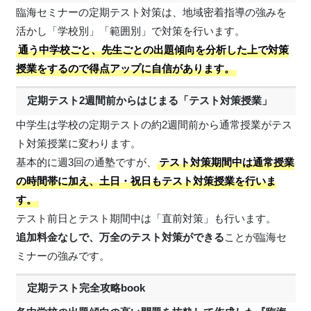
臨海セミナーの定期テスト対策は、地域密着指導の強みを
活かし「学校別」「範囲別」で対策を行います。
通う中学校ごと、先生ごとの出題傾向を分析した上で対策
授業をするので得点アップに自信があります。
定期テスト2週間前からはじまる「テスト対策授業」
中学生は学校の定期テストの約2週間前から通常授業がテス
ト対策授業に変わります。
基本的に週3回の通塾ですが、
テスト対策期間中は通常授業
の時間帯に加え、土日・祝日もテスト対策授業を行いま
す。
テスト前日とテスト期間中は「直前対策」も行います。
追加料金なしで、万全のテスト対策ができる
ことが臨海セ
ミナーの強みです。
定期テスト完全攻略book