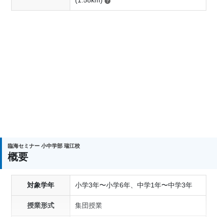
(1.58km)
臨海セミナー 小中学部 瑞江校
概要
対象学年
小学3年〜小学6年、中学1年〜中学3年
授業形式
集団授業