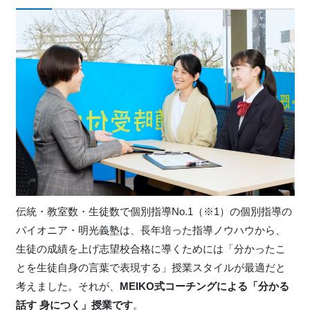
伝統・教室数・生徒数で個別指導No.1（※1）の個別指導の
パイオニア・明光義塾は、長年培った指導ノウハウから、
生徒の成績を上げ志望校合格に導くためには「分かったこ
とを生徒自身の言葉で表現する」授業スタイルが最適だと
考えました。それが、
MEIKO式コーチングによる「分かる
話す 身につく」授業です
。