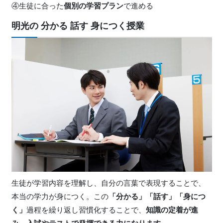
④生徒に合った
個別の学習プラン
で進める
明光の 分かる 話す 身につく授業
生徒が学習内容を理解し、自分の言葉で表現することで、
本当の学力が身につく。この
「分かる」「話す」「身につ
く」
過程を繰り返し習慣化することで、
知識の定着が進