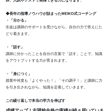
み、入試やテストで発揮できる力になります
。
◆長年の指導ノウハウが詰まったMEIKO式コーチング
・「分かる」
生徒は講師のサポートを受けながら、自分の力で答えにた
どり着きます。
・「話す」
講師に分かったことを自分の言葉で「話す」ことで、知識
をアウトプットする力が育まれます。
・「身につく」
授業中何度も「よくやった！」「その調子！」と講師に力
を引き出されながら、知識を定着していきます。
この繰り返しで本当の学力を伸ばす
成績アップ！志望校合格の実績が続々届いていま