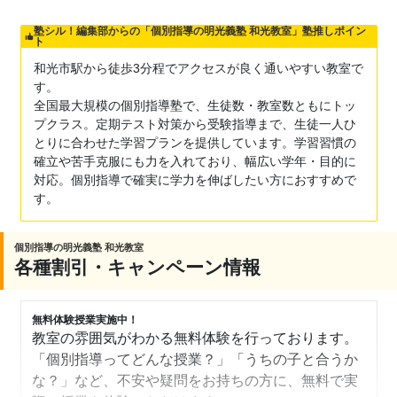
塾シル！編集部からの「個別指導の明光義塾 和光教室」塾推しポイン
ト
和光市駅から徒歩3分程でアクセスが良く通いやすい教室で
す。
全国最大規模の個別指導塾で、生徒数・教室数ともにトッ
プクラス。定期テスト対策から受験指導まで、生徒一人ひ
とりに合わせた学習プランを提供しています。学習習慣の
確立や苦手克服にも力を入れており、幅広い学年・目的に
対応。個別指導で確実に学力を伸ばしたい方におすすめで
す。
個別指導の明光義塾 和光教室
各種割引・キャンペーン情報
無料体験授業実施中！
教室の雰囲気がわかる無料体験を行っております。
「個別指導ってどんな授業？」「うちの子と合うか
な？」など、不安や疑問をお持ちの方に、無料で実