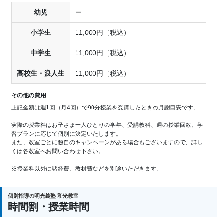
幼児
ー
小学生
11,000円（税込）
中学生
11,000円（税込）
高校生・浪人生
11,000円（税込）
その他の費用
上記金額は週1回（月4回）で90分授業を受講したときの月謝目安です。
実際の授業料はお子さま一人ひとりの学年、受講教科、週の授業回数、学
習プランに応じて個別に決定いたします。
また、教室ごとに独自のキャンペーンがある場合もございますので、詳し
くは各教室へお問い合わせ下さい。
※授業料以外に諸経費、教材費などを別途いただきます。
個別指導の明光義塾 和光教室
時間割・授業時間