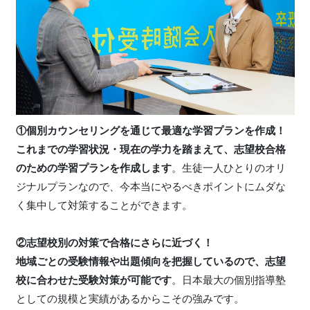
①個別カウンセリングを通じて最適な学習プランを作成！
これまでの学習状況・現在の学力を踏まえて、志望校合格
のための学習プランを作成します
。生徒一人ひとりのオリ
ジナルプランなので、今本当にやるべきポイントにムダな
く集中して対策することができます。
②志望校別の対策で合格にさらに近づく！
地域ごとの受験情報や出題傾向を把握しているので、志望
校に合わせた受験対策が可能です
。日本最大の個別指導塾
としての規模と実績があるからこその強みです。