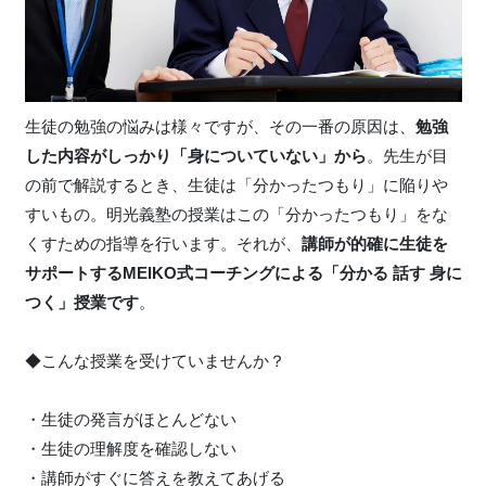
生徒の勉強の悩みは様々ですが、その一番の原因は、
勉強
した内容がしっかり「身についていない」から
。先生が目
の前で解説するとき、生徒は「分かったつもり」に陥りや
すいもの。明光義塾の授業はこの「分かったつもり」をな
くすための指導を行います。それが、
講師が的確に生徒を
サポートするMEIKO式コーチングによる「分かる 話す 身に
つく」授業です
。
◆こんな授業を受けていませんか？
・生徒の発言がほとんどない
・生徒の理解度を確認しない
・講師がすぐに答えを教えてあげる