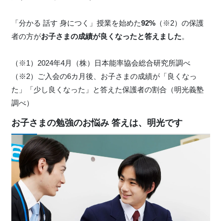
「分かる 話す 身につく」授業を始めた
92%
（※2）の保護
者の方が
お子さまの成績が良くなったと答えました
。
（※1）2024年4月（株）日本能率協会総合研究所調べ
（※2）ご入会の6カ月後、お子さまの成績が「良くなっ
た」「少し良くなった」と答えた保護者の割合（明光義塾
調べ）
お子さまの勉強のお悩み 答えは、明光です