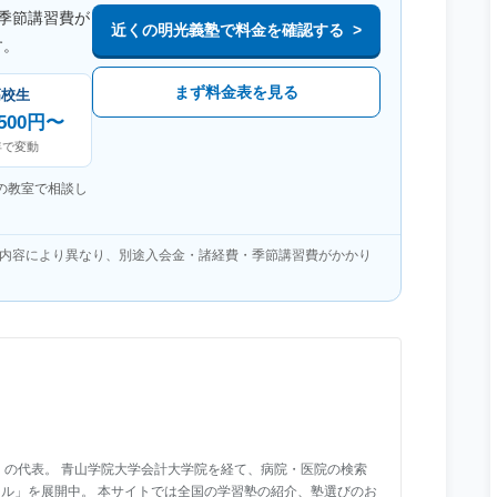
や季節講習費が
近くの明光義塾で料金を確認する
す。
まず料金表を見る
高校生
,500円〜
年で変動
の教室で相談し
約内容により異なり、別途入会金・諸経費・季節講習費がかかり
」の代表。 青山学院大学会計大学院を経て、病院・医院の検索
シル」を展開中。 本サイトでは全国の学習塾の紹介、塾選びのお