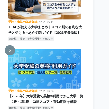
受験・進路の基礎知識
2026.06.14
TEAPが使える大学まとめ｜スコア別の有利な大
学と受けるべきか判断ガイド【2026年最新版】
資格・検定
大学受験
高校生
5
受験・進路の基礎知識
2026.06.24
【2026年】大学受験で英検®利用できる大学一覧
｜2級・準1級・CSEスコア・有効期限を解説
資格・検定
大学受験
高校生