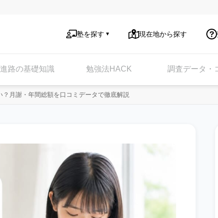
塾を探す
現在地から探す
進路の基礎知識
勉強法HACK
調査データ・
い？月謝・年間総額を口コミデータで徹底解説