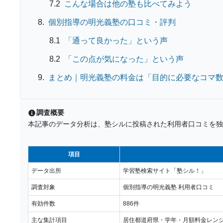
こんな場合は他の塾も比べてみよう
個別指導の明光義塾の口コミ・評判
「通って良かった」という声
「この点が気になった」という声
まとめ｜明光義塾の料金は「目的に必要なコマ
調査概要
本記事のデータ分析は、塾シルに投稿された利用者口コミを独
項目
データ出所
学習塾検索サイト「塾シル！」
調査対象
個別指導の明光義塾 利用者口コミ
有効件数
886件
主な集計項目
居住都道府県・学年・月額料金レンジ