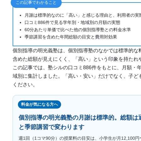
この記事でわかること
月謝は標準的なのに「高い」と感じる理由と、利用者の実
口コミ886件で見る学年別・地域別の月額の実態
60分あたり単価で比べた他の個別指導塾との料金水準
季節講習を含めた年間総額の目安と費用対効果
個別指導の明光義塾は、個別指導塾のなかでは標準的な
含めた総額が見えにくく、「高い」という印象を持たれ
この記事では、塾シルの口コミ886件をもとに、月額・
域別に集計しました。「高い・安い」だけでなく、子ど
ください。
料金が気になる方へ
個別指導の明光義塾の月謝は標準的。総額は
と季節講習で変わります
週1回（1コマ90分）の授業料の目安は、小学生が月12,100