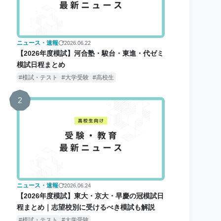
ニュース・速報
2026.06.22
【2026年度模試】河合塾・駿台・東進・代ゼミ
模試日程まとめ
模試・テスト
大学受験
高校生
2
ニュース・速報
2026.06.24
【2026年度模試】東大・京大・早慶の冠模試日
程まとめ｜志望校別に受けるべき模試も解説
模試・テスト
大学受験