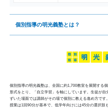
個別指導の明光義塾とは？
個別指導の明光義塾は、全国に約1,700教室を展開する
形式をとり、「自立学習」を軸にしています。生徒が自
ずいた場面では講師がその場で個別に教える進め方です
授業は1回90分が基本で、低学年向けには45分の選択