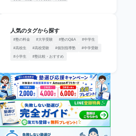
人気のタグから探す
塾の料金
大学受験
塾のQ&A
中学生
高校生
高校受験
個別指導塾
中学受験
小学生
塾比較・おすすめ