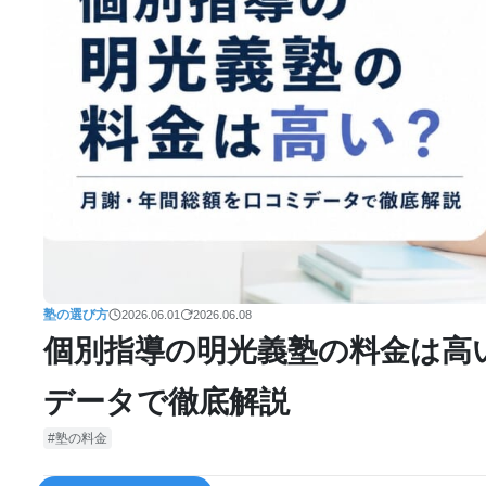
塾の選び方
2026.06.01
2026.06.08
個別指導の明光義塾の料金は高
データで徹底解説
塾の料金