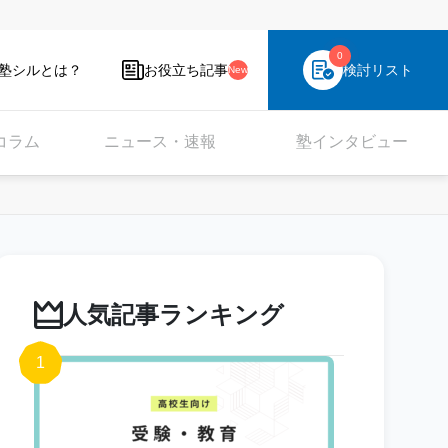
0
塾シルとは？
お役立ち記事
検討リスト
New
コラム
ニュース・速報
塾インタビュー
人気記事ランキング
1