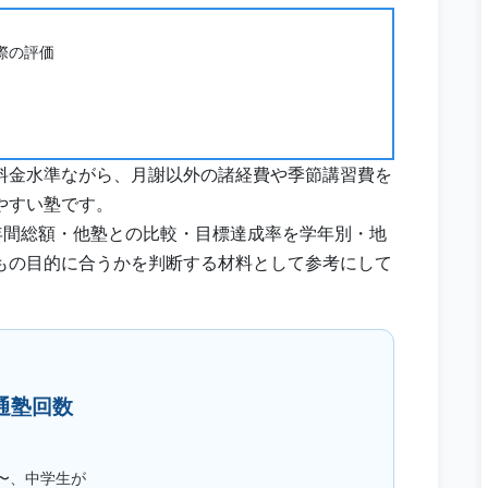
際の評価
料金水準ながら、月謝以外の諸経費や季節講習費を
やすい塾です。
年間総額・他塾との比較・目標達成率を学年別・地
もの目的に合うかを判断する材料として参考にして
通塾回数
円〜、中学生が