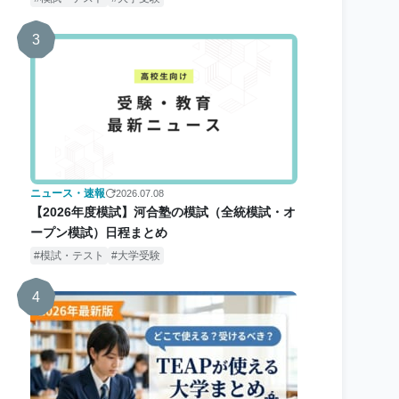
3
ニュース・速報
2026.07.08
【2026年度模試】河合塾の模試（全統模試・オ
ープン模試）日程まとめ
模試・テスト
大学受験
4