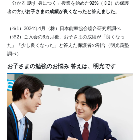
「分かる 話す 身につく」授業を始めた
92%
（※2）の保護
者の方が
お子さまの成績が良くなったと答えました
。
（※1）2024年4月（株）日本能率協会総合研究所調べ
（※2）ご入会の6カ月後、お子さまの成績が「良くなっ
た」「少し良くなった」と答えた保護者の割合（明光義塾
調べ）
お子さまの勉強のお悩み 答えは、明光です