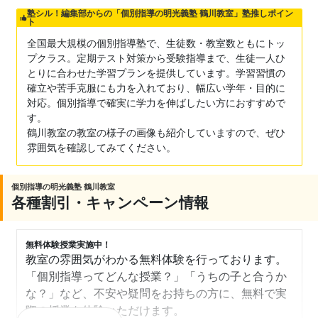
塾シル！編集部からの「個別指導の明光義塾 鶴川教室」塾推しポイン
ト
全国最大規模の個別指導塾で、生徒数・教室数ともにトッ
プクラス。定期テスト対策から受験指導まで、生徒一人ひ
とりに合わせた学習プランを提供しています。学習習慣の
確立や苦手克服にも力を入れており、幅広い学年・目的に
対応。個別指導で確実に学力を伸ばしたい方におすすめで
す。
鶴川教室の教室の様子の画像も紹介していますので、ぜひ
雰囲気を確認してみてください。
個別指導の明光義塾 鶴川教室
各種割引・キャンペーン情報
無料体験授業実施中！
教室の雰囲気がわかる無料体験を行っております。
「個別指導ってどんな授業？」「うちの子と合うか
な？」など、不安や疑問をお持ちの方に、無料で実
際の授業を体験いただけます。