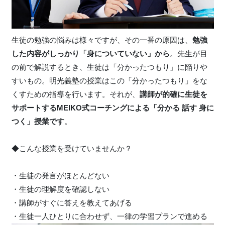
生徒の勉強の悩みは様々ですが、その一番の原因は、
勉強
した内容がしっかり「身についていない」から
。先生が目
の前で解説するとき、生徒は「分かったつもり」に陥りや
すいもの。明光義塾の授業はこの「分かったつもり」をな
くすための指導を行います。それが、
講師が的確に生徒を
サポートするMEIKO式コーチングによる「分かる 話す 身に
つく」授業です
。
◆こんな授業を受けていませんか？
・生徒の発言がほとんどない
・生徒の理解度を確認しない
・講師がすぐに答えを教えてあげる
・生徒一人ひとりに合わせず、一律の学習プランで進める