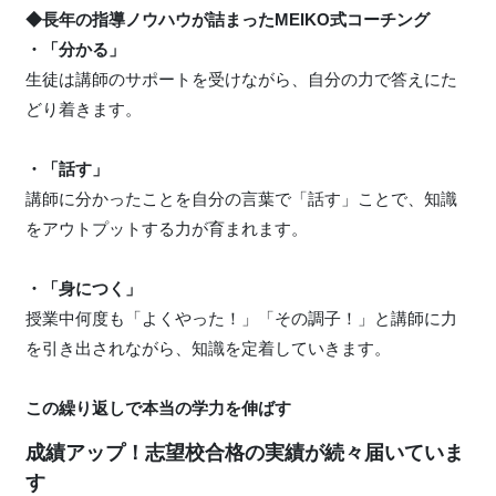
◆長年の指導ノウハウが詰まったMEIKO式コーチング
・「分かる」
生徒は講師のサポートを受けながら、自分の力で答えにた
どり着きます。
・「話す」
講師に分かったことを自分の言葉で「話す」ことで、知識
をアウトプットする力が育まれます。
・「身につく」
授業中何度も「よくやった！」「その調子！」と講師に力
を引き出されながら、知識を定着していきます。
この繰り返しで本当の学力を伸ばす
成績アップ！志望校合格の実績が続々届いていま
す