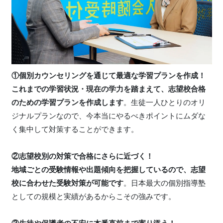
①個別カウンセリングを通じて最適な学習プランを作成！
これまでの学習状況・現在の学力を踏まえて、志望校合格
のための学習プランを作成します
。生徒一人ひとりのオリ
ジナルプランなので、今本当にやるべきポイントにムダな
く集中して対策することができます。
②志望校別の対策で合格にさらに近づく！
地域ごとの受験情報や出題傾向を把握しているので、志望
校に合わせた受験対策が可能です
。日本最大の個別指導塾
としての規模と実績があるからこその強みです。