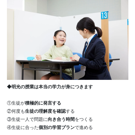
◆明光の授業は本当の学力が身につきます
①生徒が
積極的に発言する
②何度も
生徒の理解度を確認
する
③生徒一人で問題に
向き合う時間
をつくる
④生徒に合った
個別の学習プラン
で進める