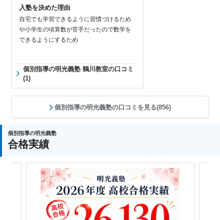
入塾を決めた理由
自宅でも学習できるように習慣づけるため
や小学生の頃算数が苦手だったので数学を
できるようにするため
個別指導の明光義塾 鶴川教室の口コミ
(1)
個別指導の明光義塾の口コミを見る(856)
個別指導の明光義塾
合格実績