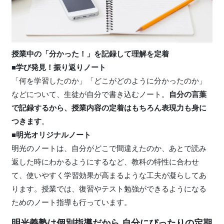
授業中の「分かった！」を記録して理解を定着
■学び発見！振り返りノート
「何を学習したのか」「どこがどのように分かったのか」
などについて、生徒が自分で書き込むノート。
自分の言葉
で記録するから、授業内容の定着はもちろん表現力も身に
つきます
。
■明光オリジナルノート
明光のノートは、自分がどこで間違えたのか、あとで読み
返した時にわかるようにするなど、教科の特性に合わせ
て、使いやすく学習効果が高まるような工夫が凝らしてあ
ります。授業では、復習やテスト勉強ができるようになる
ためのノート指導も行っています。
明光義塾は個別指導だから 自分にぴったりの定期