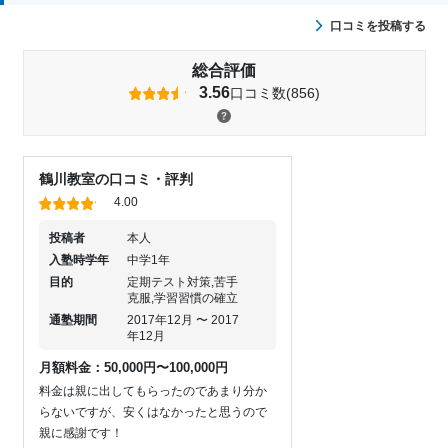
口コミを投稿する
総合評価
3.56
口コミ数(856)
鶴川教室の口コミ・評判
4.00
投稿者
本人
入塾時学年
中学1年
目的
定期テスト対策,苦手
克服,学習習慣の確立
通塾期間
2017年12月 〜 2017
年12月
月額料金：50,000円〜100,000円
料金は親に出してもらったのであまり分か
らないですが、安くはなかったと思うので
親に感謝です！