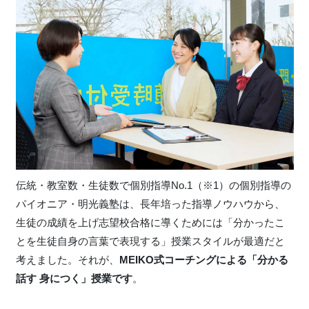
伝統・教室数・生徒数で個別指導No.1（※1）の個別指導の
パイオニア・明光義塾は、長年培った指導ノウハウから、
生徒の成績を上げ志望校合格に導くためには「分かったこ
とを生徒自身の言葉で表現する」授業スタイルが最適だと
考えました。それが、
MEIKO式コーチングによる「分かる
話す 身につく」授業です
。