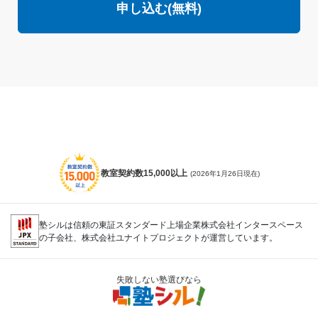
申し込む(無料)
教室契約数15,000以上
(2026年1月26日現在)
塾シルは信頼の東証スタンダード上場企業株式会社インタースペース
の子会社、株式会社ユナイトプロジェクトが運営しています。
失敗しない塾選びなら