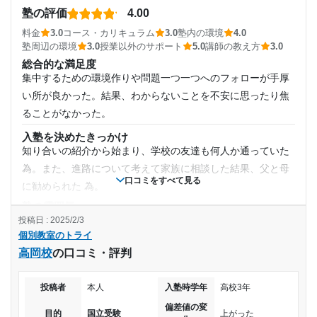
交通の便もよく、人通りも多く安心してかようことができ
塾の評価
4.00
通塾頻度
た。コンビニが近いのも良い。
料金
3.0
コース・カリキュラム
3.0
塾内の環境
4.0
塾周辺の環境
3.0
授業以外のサポート
5.0
講師の教え方
3.0
授業以外のサポート
(相談・面談、家庭学習のサポート、授業以外のコミュニケーション等)
週2日
総合的な満足度
こまめに面談の時間を設けて下さり、常に不安が解消されて
集中するための環境作りや問題一つ一つへのフォローが手厚
いた印象。先生と生徒との距離が近く仲がいいと感じてい
1日あたりの授業時間
い所が良かった。結果、わからないことを不安に思ったり焦
た。
ることがなかった。
1時間～2時間未満
利用詳細
入塾を決めたきっかけ
通塾期間
知り合いの紹介から始まり、学校の友達も何人か通っていた
月額料金
為。また、進路について考えて家族に相談した結果、父と母
口コミをすべて見る
2017年以前〜2020年3月(2年以上)
に勧められた 為。
20,001円〜30,000円
塾の雰囲気
入塾時の学年
やや厳しい
投稿日 : 2025/2/3
目的の達成度
個別教室のトライ
料金
中学1年
高岡校
の口コミ・評判
普通だと思う。 先生によるのかもしれないが、塾授業以外の
達成
サポートも手厚かった為、妥当な価格帯だと思う。人によっ
受講コース
投稿者
本人
入塾時学年
高校3年
目的の達成理由
ては高いと感じるのかもしれない。
偏差値の変
コース・カリキュラム
通年
目的
国立受験
上がった