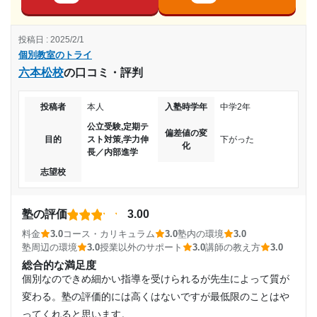
志望校に合格できたからとってもよかったと思いました
し、もし都合が悪くなっても振り返えすることができます。
また、滑り止めの高校もたくさん受かりました。
コース・カリキュラム
中学2年
投稿日 : 2025/2/1
入試対策のコースだったので、共通テストの問題をたくさん
志望校と合格状況
個別教室のトライ
解いていく感じでした。共通テストだけだったので、それに
受講コース
六本松校
の口コミ・評判
あった指導をしていただいたのがよかったです。
第一志望校：
合格
通年
講師の教え方
第二志望校：
投稿者
本人
入塾時学年
中学2年
入試合格に沿った指導をしてくださり、毎回の授業で教わる
第三志望校：
通塾頻度
公立受験,定期テ
ことにとても効果を感じていたから。
偏差値の変
個別教室のトライ みなとみらい校の口コミをもっと見る
目的
スト対策,学力伸
下がった
化
塾内の環境
長／内部進学
週2日
一人一人タブレットが使える状況だったり、しきりがしっか
志望校
りついた個室タイプなので、周りを気にせず集中できる環境
1日あたりの授業時間
だと思います。
塾の評価
3.00
塾周辺の環境
1時間～2時間未満
駅からも近く、交通の便がよく、建物のなかにも他の塾があ
料金
3.0
コース・カリキュラム
3.0
塾内の環境
3.0
塾周辺の環境
3.0
授業以外のサポート
3.0
講師の教え方
3.0
ったり、スーパーも近くにあり安心できる場所である。
月額料金
総合的な満足度
授業以外のサポート
個別なのできめ細かい指導を受けられるが先生によって質が
(相談・面談、家庭学習のサポート、授業以外のコミュニケーション等)
30,001円〜40,000円
私は週一しか通っていなかったので、普段の勉強の仕方や、
変わる。塾の評価的には高くはないですが最低限のことはや
過ごし方、よい参考書などを教えていただきました。
ってくれると思います。