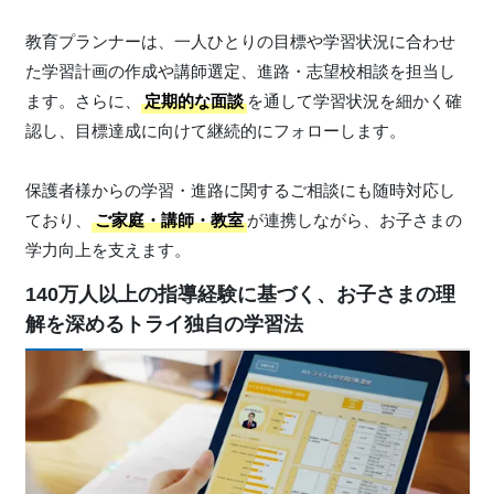
教育プランナーは、一人ひとりの目標や学習状況に合わせ
た学習計画の作成や講師選定、進路・志望校相談を担当し
ます。さらに、
定期的な面談
を通して学習状況を細かく確
認し、目標達成に向けて継続的にフォローします。
保護者様からの学習・進路に関するご相談にも随時対応し
ており、
ご家庭・講師・教室
が連携しながら、お子さまの
学力向上を支えます。
140万人以上の指導経験に基づく、お子さまの理
解を深めるトライ独自の学習法