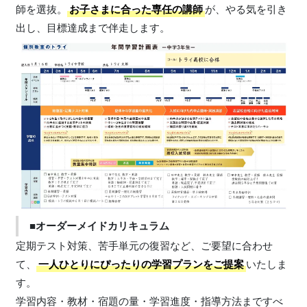
師を選抜。
お子さまに合った専任の講師
が、やる気を引き
出し、目標達成まで伴走します。
■オーダーメイドカリキュラム
定期テスト対策、苦手単元の復習など、ご要望に合わせ
て、
一人ひとりにぴったりの学習プランをご提案
いたしま
す。
学習内容・教材・宿題の量・学習進度・指導方法まですべ