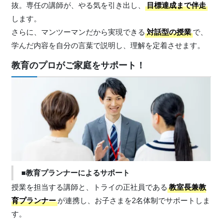
抜。専任の講師が、やる気を引き出し、
目標達成まで伴走
します。
さらに、マンツーマンだから実現できる
対話型の授業
で、
学んだ内容を自分の言葉で説明し、理解を定着させます。
教育のプロがご家庭をサポート！
■教育プランナーによるサポート
授業を担当する講師と、トライの正社員である
教室長兼教
育プランナー
が連携し、お子さまを2名体制でサポートしま
す。