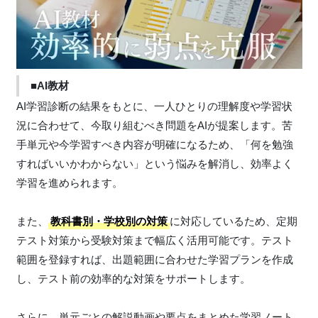
■AI教材
AI学習診断の結果をもとに、一人ひとりの理解度や学習状
況に合わせて、今取り組むべき問題をAIが提案します。苦
手単元や今学習すべき内容が明確になるため、「何を勉強
すればいいかわからない」という悩みを解消し、効率よく
学習を進められます。
また、
教科書別・学校別の対策
に対応しているため、定期
テスト対策から受験対策まで幅広く活用可能です。テスト
範囲を登録すれば、出題範囲に合わせた学習プランを作成
し、テスト前の効率的な対策をサポートします。
さらに、単元ごとの解説動画や要点をまとめた学習ノート