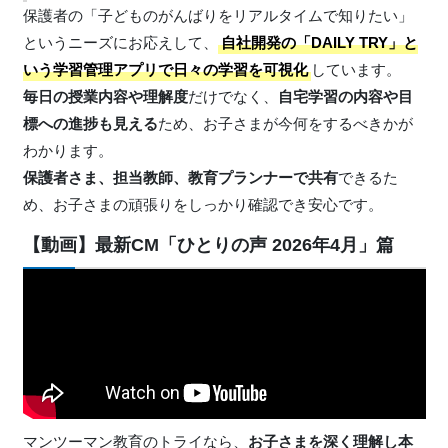
保護者の「子どものがんばりをリアルタイムで知りたい」
というニーズにお応えして、
自社開発の「DAILY TRY」と
いう学習管理アプリで日々の学習を可視化
しています。
毎日の授業内容や理解度
だけでなく、
自宅学習の内容や目
標への進捗も見える
ため、お子さまが今何をするべきかが
わかります。
保護者さま、担当教師、教育プランナーで共有
できるた
め、お子さまの頑張りをしっかり確認でき安心です。
【動画】最新CM「ひとりの声 2026年4月」篇
マンツーマン教育のトライなら、
お子さまを深く理解し本