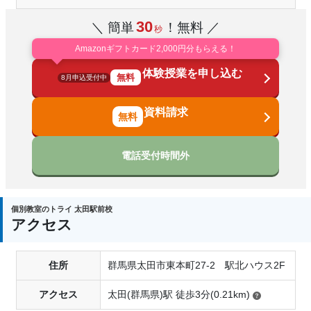
30
＼ 簡単
！無料 ／
秒
Amazonギフトカード2,000円分もらえる！
体験授業を申し込む
無料
8月申込受付中
資料請求
電話受付時間外
個別教室のトライ 太田駅前校
アクセス
住所
群馬県太田市東本町27-2 駅北ハウス2F
アクセス
太田(群馬県)駅 徒歩3分(0.21km)