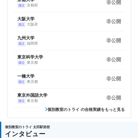
非公開
京都府
国立
大阪大学
非公開
大阪府
国立
九州大学
非公開
福岡県
国立
東京科学大学
非公開
東京都
国立
一橋大学
非公開
東京都
国立
東京外国語大学
非公開
東京都
国立
個別教室のトライ の合格実績をもっと見る
個別教室のトライ 太田駅前校
インタビュー