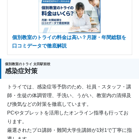
個別教室のトライの料金は高い？月謝・年間総額を
口コミデータで徹底解説
個別教室のトライ 太田駅前校
感染症対策
トライでは、感染症等予防のため、社員・スタッフ・講
師・生徒の体調管理、手洗い、うがい、教室内の清掃及
び換気などの対策を徹底しています。
PCやタブレットを活用したオンライン指導も行ってお
ります。
厳選されたプロ講師・難関大学生講師が1対1で丁寧に指
導します。