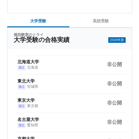
大学受験
高校受験
個別教室のトライ
大学受験の合格実績
2026年度
北海道大学
非公開
北海道
国立
東北大学
非公開
宮城県
国立
東京大学
非公開
東京都
国立
名古屋大学
非公開
愛知県
国立
京都大学