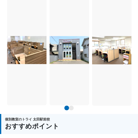
1
2
個別教室のトライ 太田駅前校
おすすめポイント