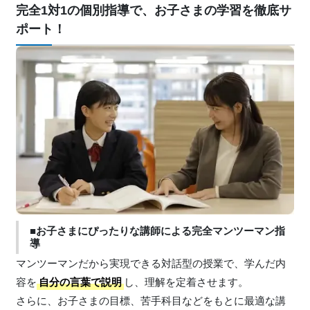
完全1対1の個別指導で、お子さまの学習を徹底サ
ポート！
■お子さまにぴったりな講師による完全マンツーマン指
導
マンツーマンだから実現できる対話型の授業で、学んだ内
容を
自分の言葉で説明
し、理解を定着させます。
さらに、お子さまの目標、苦手科目などをもとに最適な講